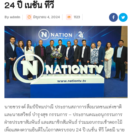
24 ปี เนชั่น ทีวี
By admin
มิถุนายน 4, 2024
1123
นายชวรงค์ ลิมป์ปัทมปาณี ประธานสภาการสื่อมวลชนแห่งชาติ
และนายสวิชย์ บำรุงสุข กรรมการ – ประธานคณะอนุกรรมการ
ฝ่ายประชาสัมพันธ์ และสมาชิกสัมพันธ์ ร่วมมอบกระเช้าดอกไม้
เพื่อแสดงความยินดีในโอกาสครบรอบ 24 ปี เนชั่น ทีวี โดยมี นาย