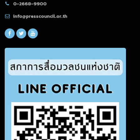
0-2668-9900
info@presscouncil.or.th