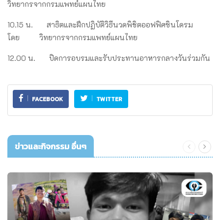
วิทยากรจากกรมแพทย์แผนไทย
10.15 น. สาธิตและฝึกปฏิบัติวิธีนวดพิชิ
ตออฟฟิศซินโดรม
โดย วิทยากรจากกรมแพทย์แผนไทย
12.00 น. ปิดการอบรมและรั
บประทานอาหารกลางวันร่วมกัน
FACEBOOK
TWITTER
ข่าวและกิจกรรม อื่นๆ