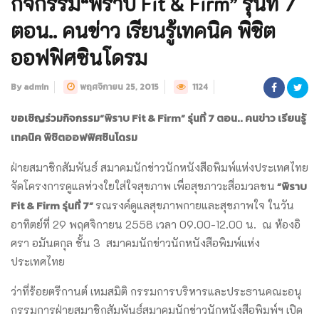
กิจกรรม“พิราบ Fit & Firm” รุ่นที่ 7
ตอน.. คนข่าว เรียนรู้เทคนิค พิชิต
ออฟฟิศซินโดรม
By admin
พฤศจิกายน 25, 2015
1124
ขอเชิญร่วมกิจกรรม
“พิราบ
Fit & Firm” รุ่นที่ 7 ตอน.. คนข่าว เรียนรู้
เทคนิค พิชิตออฟฟิศซินโดรม
ฝ่ายสมาชิกสัมพันธ์ สมาคมนักข่าวนักหนังสือพิมพ์แห่
งประเทศไทย
“พิราบ
จัดโครงการดูแลห่วงใยใส่ใจสุ
ขภาพ เพื่อสุขภาวะสื่อมวลชน
Fit & Firm รุ่นที่ 7”
รณรงค์ดูแลสุขภาพกายและสุ
ขภาพใจ ในวัน
อาทิตย์ที่ 29 พฤศจิกายน 2558 เวลา 09.00-12.00 น. ณ ห้องอิ
ศรา อมันตกุล ชั้น 3 สมาคมนักข่าวนักหนังสือพิมพ์แห่
ง
ประเทศไทย
ว่าที่ร้อยตรีกานต์ เหมสมิติ กรรมการบริหารและประธานคณะอนุ
กรรมการฝ่ายสมาชิกสัมพันธ์
สมาคมนักข่าวนักหนังสือพิมพ์ฯ เปิด