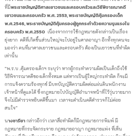
พระราชบัญญัติศาลเยาวชนและครอบครัวและวิธีพิจารณาคดี
ที่มี
เยาวชนและครอบครัว พ.ศ. 2553, พระราชบัญญัติคุ้มครองเด็ก
พ.ศ.2546, พระราชบัญญัติคุ้มครองผู้ถูกกระทำด้วยความรุนแรงใน
ครอบครัว พ.ศ.2550
เนื่องจากการใช้กฎหมายดังกล่าวเป็นเรื่อง
ยุ่งยาก คดีที่เกิดขึ้นส่วนใหญ่จะไปอยู่ในศาลอาญา อีกทั้งทุกคนจะ
มองว่า คนที่มาศาลเยาวชนและครอบครัว ต้องเป็นเยาวชนที่ทำผิด
เท่านั้น
“พ.ร.บ .คุ้มครองเด็กฯ ระบุว่า หากผู้กระทำความผิดเป็นเด็กถึงใช้
วิธีพิจารณาคดีของเด็กทั้งหมด แต่หากเป็นผู้ใหญ่กระทำผิด ก็จะมี
การแจ้งความร้องทุกข์ มีบทบัญญัติความผิดต่อแผ่นดินพนักงาน
เจ้าหน้าที่ดูแลได้ ซึ่งกฎหมายไปบัญญัติอำนาจหน้าที่ไว้วุ่นวายมาก
จึงไม่มีตำรวจหยิบคดีขึ้นมา เวลาจะดำเนินคดีตำรวจก็ไม่ค่อย
สนใจ”
างชารียา
น
กล่าวอีกว่า เวลาสื่อทำผิดก็มีกฎหมายการพิมพ์ มี
กฎหมายที่กระจัดกระจาย กฎหมายอาญา กฎหมายแพ่ง ที่เห็น