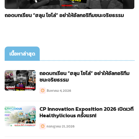
ถอดบทเรียน “ฮลุน โซโล่” อย่าให้อัลกอริทึมชนะจริยธรรม
เนื้อหาล่าสุด
ถอดบทเรียน “ฮลุน โซโล่” อย่าให้อัลกอริทึม
ชนะจริยธรรม
สิงหาคม 4, 2026
CP Innovation Exposition 2026 เปิดเวที
Healthylicious ครั้งแรก!
กรกฎาคม 21, 2026