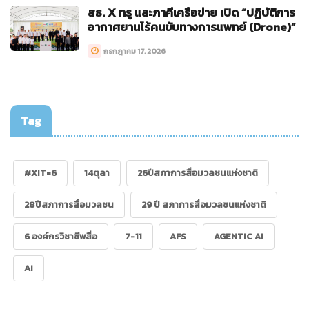
สธ. X ทรู และภาคีเครือข่าย เปิด “ปฏิบัติการ
อากาศยานไร้คนขับทางการแพทย์ (Drone)”
กรกฎาคม 17, 2026
Tag
#XIT=6
14ตุลา
26ปีสภาการสื่อมวลชนแห่งชาติ
28ปีสภาการสื่อมวลชน
29 ปี สภาการสื่อมวลชนแห่งชาติ
6 องค์กรวิชาชีพสื่อ
7-11
AFS
AGENTIC AI
AI