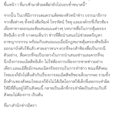
ขึ้นหน้า 1 ที่มาเข้ามาด้วยคดีฆ่ายังไม่บอบช้ำขนาดนี้”
จากนั้น ในเวทีมีการระดมความคิดของหัวหน้าข่าว บรรณาธิการ
จากสื่อต่างๆ ทั้งหนังสือพิมพ์ โทรทัศน์ วิทยุ และองค์กรที่เกี่ยวข้อง
เพื่อหาทางออกและข้อเสนอแนะต่างๆ บทบาทสื่อในการคุ้มครอง
สิทธิเด็ก อาทิ บางคนเห็นว่า ข่าวที่สื่อนำเสนอไม่ช่วยลดปัญหา
อาชญากรรรม พร้อมกับเสนอแนะเมื่อมีกฎหมายคุ้มครองสิทธิเด็ก
ออกมาบังคับใช้แล้ว ศาลเยาวชนฯ ควรที่จะกล้าฟ้องสื่อเป็นกรณี
ตัวอย่าง, สื่อควรที่จะเป็นกลางในการนำเสนอข่าวและควรที่จะ
นึกถึงการละเมิดสิทธิเด็ก ไม่ใช่ต้องการเพียงการขายข่าวอย่าง
เดียว และแม้สื่อมักจะละเมิดจริยธรรมในการทำข่าว ขณะที่สังคม
ไทยเองก็ยังไม่ตื่นตัวกับเรื่องการละเมิดสิทธิของเด็กมากพอ รวมทั้ง
อีกด้านของสังคมไทยเองก็ยังไม่ได้เปิดโอกาสให้เด็กที่เคยกระทำผิด
ให้มีที่ยื่นอยู่ได้ในสังคมนี้ กลายเป็นเด็กที่กระทำผิดเป็นส่วนเกินที่
สังคมไม่ต้องการ เป็นต้น
ที่มา:สำนักข่าวอิศรา