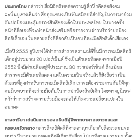
ประเทศไทย
กล่าวว่า สื่อมีอิทธิพลต่อความรู้สึกนึกคิดต่อสังคม
ฉะนั้นยูเซฟเห็นว่า สื่อทุกแขนงเป็นพันธมิตรที่สำคัญในการมาร่วม
กันปกป้องและคุ้มครองสิทธิของเด็กในประเทศไทย ในบางครั้ง
หน้าที่สื่อเองที่จะทำหน้าส่งเสริมหรือรายงานข่าวหรือว่าปกป้อง
สิทธิเด็กเอง ในหลายครั้งที่สื่อกลับเป็นคนที่ละเมิดสิทธิเด็กเสียเอง
เมื่อปี 2555 ยูนิเซฟได้ทำการสำรวจสถานณ์ดีขึ้นมีการละเมิดสิทธิ
เด็กอยู่ประมาณ 20 เปอร์เซ็นต์ ซึ่งเป็นตัวเลขที่ลดลงจากเมื่อปี
2552 ซึ่งมีค่าเฉลี่ยอยู่ที่ประมาณ 30 กว่าเปอร์เซ็นต์ ถึงแม้ผล
สำรวจจะมีตัวเลขที่ลดลง แต่ในความเป็นจริงแล้วก็ยังถือว่า เป็น
ตัวเลขที่สูงสำหรับการละเมิดสิทธิเด็ก เราจะต้องร่วมงานกันให้ทุก
คนมีบทบาทที่จะร่วมมือกันในการปกป้องสิทธิเด็ก โดยทางยูนิเซฟ
หวังว่าการสร้างความร่วมมือจะก่อให้เกิดความเปลี่ยนแปลงใน
อนาคต
นางชารียา เด่นนินนาท รองอธิบดีผู้พิพากษาศาลเยาวชนและ
ครอบครัวกลาง
กล่าวถึงสถิติคดีที่ศาลอาญาเกี่ยวกับสื่อมวลชนจะ
พบว่า มีมากมาย เหตุผลที่คดีเกี่ยวกับสื่อฯ ไม่มาที่ศาลเยาวชนฯ ทั้งๆ