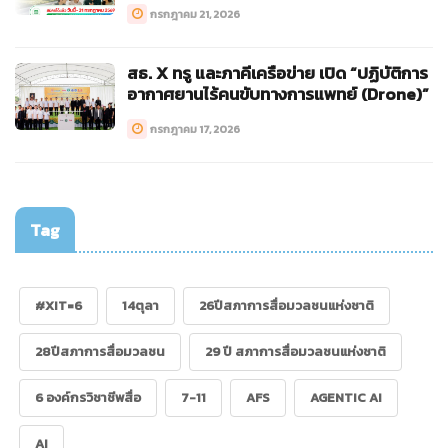
กรกฎาคม 21, 2026
สธ. X ทรู และภาคีเครือข่าย เปิด “ปฏิบัติการ
อากาศยานไร้คนขับทางการแพทย์ (Drone)”
กรกฎาคม 17, 2026
Tag
#XIT=6
14ตุลา
26ปีสภาการสื่อมวลชนแห่งชาติ
28ปีสภาการสื่อมวลชน
29 ปี สภาการสื่อมวลชนแห่งชาติ
6 องค์กรวิชาชีพสื่อ
7-11
AFS
AGENTIC AI
AI