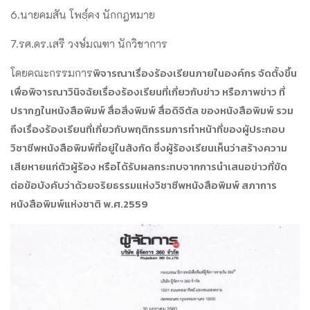
6.นายคมสัน โพธฺ์คง นักกฎหมาย
7.รศ.ดร.เสรี วงษ์มณฑา นักวิชาการ
พิจารณาเรื่องร้องเรียนภายในองค์กร จัดตั้งขึ้น
โดยคณะกรรมการ
เพื่อพิจารณาวินิจฉัยเรื่องร้องเรียนที่เกี่ยวกับข่าว หรือภาพข่าว ที่
ปรากฏในหนังสือพิมพ์ สื่อสิ่งพิมพ์ สื่อดิจิตัล ของหนังสือพิมพ์ รวม
ถึงเรื่องร้องเรียนที่เกี่ยวกับพฤติกรรมการทำหน้าที่ของผู้ประกอบ
วิชาชีพหนังสือพิมพ์ที่อยู่ในสังกัด ซึ่งผู้ร้องเรียนเห็นว่าสร้างความ
เสียหายแก่ตัวผู้ร้อง หรือได้รับผลกระทบจากการนำเสนอข่าวที่ขัด
ต่อข้อบังคับว่าด้วยจริยธรรมแห่งวิชาชีพหนังสือพิมพ์ สภาการ
หนังสือพิมพ์แห่งชาติ พ.ศ.2559