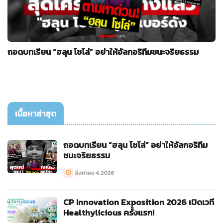
ถอดบทเรียน “ฮลุน โซโล่” อย่าให้อัลกอริทึมชนะจริยธรรม
เนื้อหาล่าสุด
ถอดบทเรียน “ฮลุน โซโล่” อย่าให้อัลกอริทึม
ชนะจริยธรรม
สิงหาคม 4, 2026
CP Innovation Exposition 2026 เปิดเวที
Healthylicious ครั้งแรก!