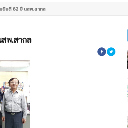
มยินดี 62 ปี นสพ.สากล
 นสพ.สากล