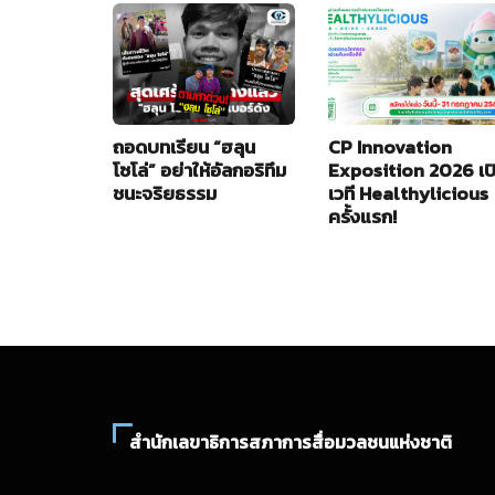
ถอดบทเรียน “ฮลุน
CP Innovation
โซโล่” อย่าให้อัลกอริทึม
Exposition 2026 เป
ชนะจริยธรรม
เวที Healthylicious
ครั้งแรก!
สำนักเลขาธิการสภาการสื่อมวลชนแห่งชาติ