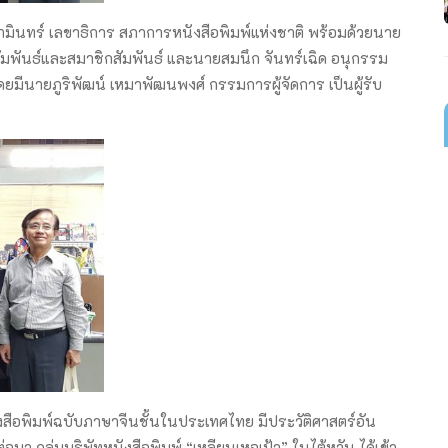
คามินทร์ เลขาธิการ สภาการหนังสือพิมพ์แห่งชาติ พร้อมด้วยนาย
พันธ์และสมาชิกสัมพันธ์ และนายสมนึก จันทร์เฉิด อนุกรรม
ีนายภูริพัฒน์ เหมาพัฒนพงศ์ กรรมการผู้จัดการ เป็นผู้รับ
หนังสือพิมพ์ฉบับภาษาจีนชั้นในประเทศไทย มีประวัติศาสตร์อัน
่อมา กลุ่มบริษัทหนังสือพิมพ์ “เหลียนเหอเป้า” ในไต้หวัน ได้เข้า