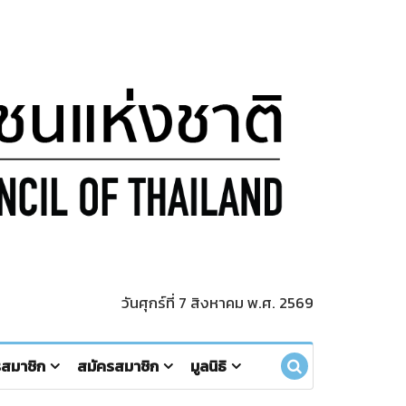
วันศุกร์ที่ 7 สิงหาคม พ.ศ. 2569
รสมาชิก
สมัครสมาชิก
มูลนิธิ