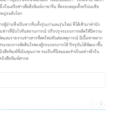
ในเครือข่าวสื่อสิ่งพิมพ์ภาษาจีน ที่ครอบคลุมทั้งทวีปเอเชีย
ดใหญ่ระดับโลก
้อ่านซึ่งเป็นชาวจีนทั้งรุ่นเก่าและรุ่นใหม่ ที่ได้เข้ามาพำนัก
ข่าวที่ฉับไวทันสถานการณ์ ปรับปรุงระบบการผลิตให้มีความ
ตและรายงานข่าวสารที่สดใหม่ทันต่อเหตุการณ์ มีเนื้อหาหลาก
ประกอบการตัดสินใจของผู้ประกอบการได้ ปัจจุบันได้พัฒนาขึ้น
ังสือพิมพ์ที่เน้นคุณภาพ จนเป็นที่นิยมและจำเป็นอย่างยิ่งใน
รหนังสือพิมพ์สากล