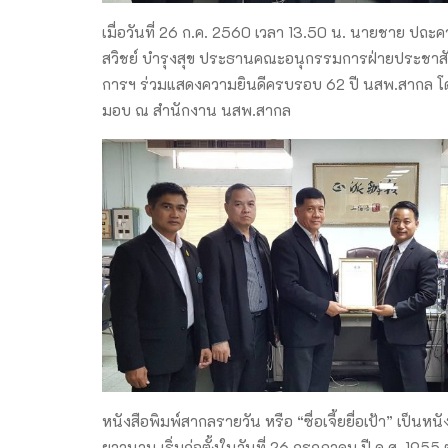
เมื่อวันที่ 26 ก.ค. 2560 เวลา 13.50 น. นายชาย ปถะ
สวิชย์ บำรุงสุข ประธานคณะอนุกรรมการฝ่ายประชาสัม
การฯ ร่วมแสดงความยินดีครบรอบ 62 ปี นสพ.สากล โดยม
มอบ ณ สำนักงาน นสพ.สากล
หนังสือพิมพ์สากลรายวัน หรือ “ซื่อเจี้ยยื่อเป้า” เป็น
ยาวนาน เริ่มก่อตั้งในวันที่ 26 กรกฎาคม ปี ค.ศ. 1955 ต