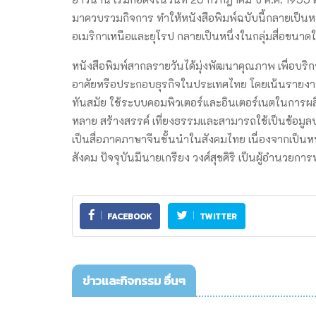
มาควบรวมกิจการ ทำให้หนังสือพิมพ์ฉบับนี้กลายเป็นหนึ่ง
อเมริกาเหนือและยุโรป กลายเป็นหนึ่งในกลุ่มสื่อขนา
หนังสือพิมพ์สากลรายวันได้มุ่งพัฒนาคุณภาพ เพื่อบริการผู
อาศัยหรือประกอบธุรกิจในประเทศไทย โดยเน้นรายงาน
ทันสมัย ใช้ระบบคอมพิวเตอร์และอินเตอร์เนตในการผลิ
หลาย สร้างสรรค์ เที่ยงธรรมและสามารถใช้เป็นข้อมูล
เป็นสื่อภาคภาษาจีนชั้นนำในสังคมไทย เนื่องจากเป็นหน
สังคม ปัจจุบันมีนายเกรียง วงศ์สุขศิริ เป็นผู้อำนวยกา
FACEBOOK
TWITTER
ข่าวและกิจกรรม อื่นๆ