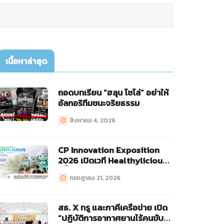
เนื้อหาล่าสุด
ถอดบทเรียน “ฮลุน โซโล่” อย่าให้
อัลกอริทึมชนะจริยธรรม
สิงหาคม 4, 2026
CP Innovation Exposition
2026 เปิดเวที Healthylicious
ครั้งแรก!
กรกฎาคม 21, 2026
สธ. X ทรู และภาคีเครือข่าย เปิด
“ปฏิบัติการอากาศยานไร้คนขับ