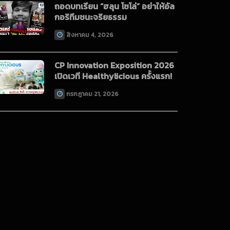
ถอดบทเรียน “ฮลุน โซโล่” อย่าให้อัล
กอริทึมชนะจริยธรรม
สิงหาคม 4, 2026
CP Innovation Exposition 2026
เปิดเวที Healthylicious ครั้งแรก!
กรกฎาคม 21, 2026