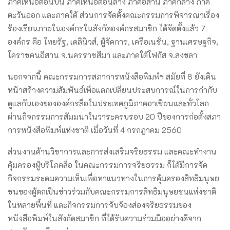
ภาคเหนือตอนบน ภาคเหนือตอนล่าง ภาคอีสาน ภาคกลาง ภาค
ตะวันออก และภาคใต้ ส่วนการจัดตั้งคณะกรรมการพิจารณาเรื่อง
ร้องเรียนภายในองค์กรในสังกัดองค์กรสมาชิก ได้จัดตั้งแล้ว 7
องค์กร คือ ไทยรัฐ, เดลินิวส์, ผู้จัดการ, เครือเนชั่น, ฐานเศรษฐกิจ,
โคราชคนอีสาน จ.นครราชสีมา และภาคใต้โฟกัส จ.สงขลา
นอกจากนี้ คณะกรรมการสภาการหนังสือพิมพ์ฯ สมัยที่ 8 ยังเดิน
หน้าสร้างความสัมพันธ์เพื่อแลกเปลี่ยนประสบการณ์ในการกำกับ
ดูแลกันเองขององค์กรสื่อในประเทศภูมิภาคอาเซียนและทั่วโลก
ผ่านกิจกรรมการสัมมนาในวาระครบรอบ 20 ปีของการก่อตั้งสภา
การหนังสือพิมพ์แห่งชาติ เมื่อวันที่ 4 กรกฎาคม 2560
ส่วนงานด้านวิชาการและการส่งเสริมจริยธรรม และคณะทำงาน
คุ้มครองผู้บริโภคสื่อ ในคณะกรรมการจริยธรรม ก็ได้มีการจัด
กิจกรรมระดมความเห็นเพื่อหาแนวทางในการคุ้มครองสิทธิมนุษย
ชนของผู้ตกเป็นข่าวร่วมกับคณะกรรมการสิทธิมนุษยชนแห่งชาติ
ในหลายพื้นที่ และกิจกรรมการจับจ้องส่องจริยธรรมของ
หนังสือพิมพ์ในสังกัดสมาชิก ที่ได้รับความร่วมมืออย่างดีจาก