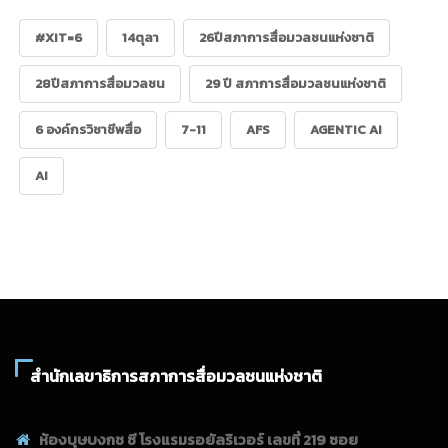
#XIT=6
14ตุลา
26ปีสภาการสื่อมวลชนแห่งชาติ
28ปีสภาการสื่อมวลชน
29 ปี สภาการสื่อมวลชนแห่งชาติ
6 องค์กรวิชาชีพสื่อ
7-11
AFS
AGENTIC AI
AI
สำนักเลขาธิการสภาการสื่อมวลชนแห่งชาติ
ห้องบุษบงกช ซี โรงแรมรอยัลริเวอร์ เลขที่ 219 ซอย