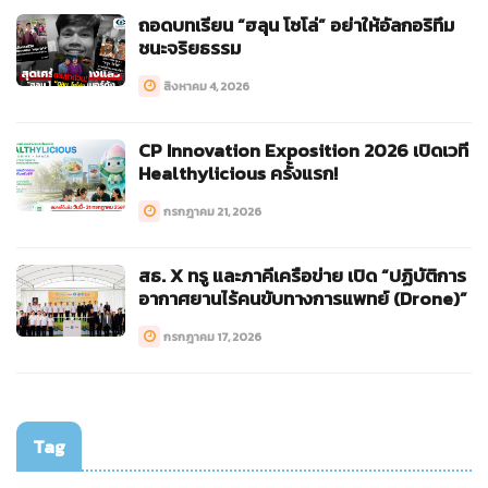
ถอดบทเรียน “ฮลุน โซโล่” อย่าให้อัลกอริทึม
ชนะจริยธรรม
สิงหาคม 4, 2026
CP Innovation Exposition 2026 เปิดเวที
Healthylicious ครั้งแรก!
กรกฎาคม 21, 2026
สธ. X ทรู และภาคีเครือข่าย เปิด “ปฏิบัติการ
อากาศยานไร้คนขับทางการแพทย์ (Drone)”
กรกฎาคม 17, 2026
Tag