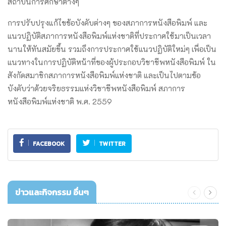
สถาบันการศึกษาต่างๆ
การปรับปรุงแก้ไขข้อบังคับต่างๆ ของสภาการหนังสือพิมพ์ และ
แนวปฏิบัติสภาการหนังสือพิมพ์แห่งชาติที่ประกาศใช้มาเป็นเวลา
นานให้ทันสมัยขึ้น รวมถึงการประกาศใช้แนวปฏิบัติใหม่ๆ เพื่อเป็น
แนวทางในการปฏิบัติหน้าที่ของผู้ประกอบวิชาชีพหนังสือพิมพ์ ใน
สังกัดสมาชิกสภาการหนังสือพิมพ์แห่งชาติ และเป็นไปตามข้อ
บังคับว่าด้วยจริยธรรมแห่งวิชาชีพหนังสือพิมพ์ สภาการ
หนังสือพิมพ์แห่งชาติ พ.ศ. 2559
FACEBOOK
TWITTER
ข่าวและกิจกรรม อื่นๆ