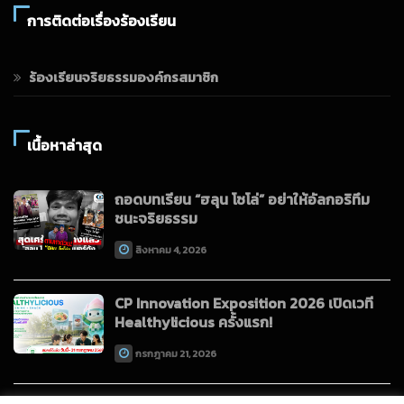
การติดต่อเรื่องร้องเรียน
ร้องเรียนจริยธรรมองค์กรสมาชิก
เนื้อหาล่าสุด
ถอดบทเรียน “ฮลุน โซโล่” อย่าให้อัลกอริทึม
ชนะจริยธรรม
สิงหาคม 4, 2026
CP Innovation Exposition 2026 เปิดเวที
Healthylicious ครั้งแรก!
กรกฎาคม 21, 2026