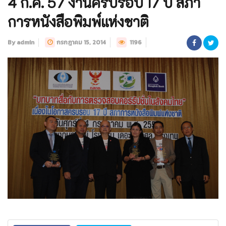
4 ก.ค. 57 งานครบรอบ 17 ปี สภา
การหนังสือพิมพ์แห่งชาติ
By admin
กรกฎาคม 15, 2014
1196