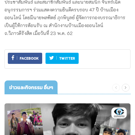
ประชาสัมพันธ์ และสมาชิกสัมพันธ์ และนายสมนึก จันทร์เฉิด
อนุกรรมการฯ ร่วมแสดงความยินดีครบรอบ 47 ปี บ้านเมือง
ออนไลน์ โดยมีนายพลฑิตย์ ภุกพิบูลย์ ผู้จัดการกองบรรณาธิการ
เป็นผู้ให้การต้อนรับ ณ สำนักงานบ้านเมืองออนไลน์
ถ.วิภาวดีรังสิต เมื่อวันที่ 23 พ.ค. 62
FACEBOOK
TWITTER
ข่าวและกิจกรรม อื่นๆ