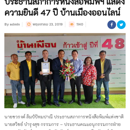
ประธานสภาการหนังสือพิมพ์ฯ แสดง
ความยินดี 47 ปี บ้านเมืองออนไลน์
By admin
พฤษภาคม 23, 2019
1140
นายชวรงค์ ลิมป์ปัทมปาณี ประธานสภาการหนังสือพิมพ์แห่งชาติ
นายสวิชย์ บำรุงสุข กรรมการ – ประธานคณะอนุกรรมการฝ่าย