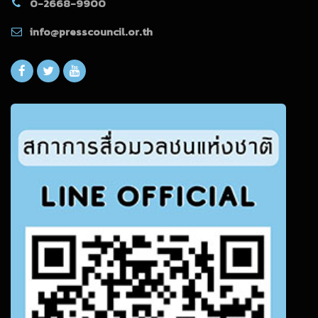
0-2668-9900
info@presscouncil.or.th