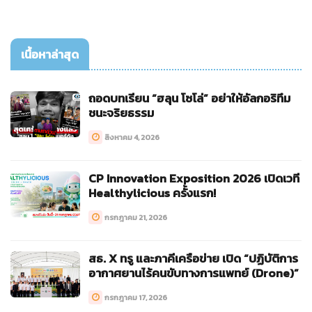
เนื้อหาล่าสุด
ถอดบทเรียน “ฮลุน โซโล่” อย่าให้อัลกอริทึม
ชนะจริยธรรม
สิงหาคม 4, 2026
CP Innovation Exposition 2026 เปิดเวที
Healthylicious ครั้งแรก!
กรกฎาคม 21, 2026
สธ. X ทรู และภาคีเครือข่าย เปิด “ปฏิบัติการ
อากาศยานไร้คนขับทางการแพทย์ (Drone)”
กรกฎาคม 17, 2026