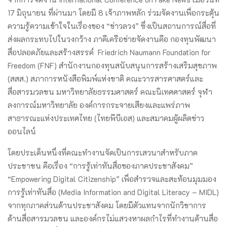
17 มิถุนายน ที่ผ่านมา โดยมี 8 เจ้าภาพหลัก ร่วมจัดงานเพื่อกระตุ้น
ความรู้ความเข้าใจในเรื่องของ “ข่าวลวง” ซึ่งเป็นสถานการณ์สื่อที่
ส่งผลกระทบไปในวงกว้าง ภาคีเครือข่ายจัดงานคือ กองทุนพัฒนา
สื่อปลอดภัยและสร้างสรรค์ Friedrich Naumann Foundation for
Freedom (FNF) สำนักงานกองทุนสนับสนุนการสร้างเสริมสุขภาพ
(สสส.) สภาการหนังสือพิมพ์แห่งชาติ คณะวารสารศาสตร์และ
สื่อสารมวลชน มหาวิทยาลัยธรรมศาสตร์ คณะนิเทศศาสตร์ จุฬา
ลงการณ์มหาวิทยาลัย องค์การกระจายเสียงและแพร่ภาพ
สาธารณะแห่งประเทศไทย (ไทยพีบีเอส) และสมาคมผู้ผลิตข่าว
ออนไลน์
โดยประเด็นหนึ่งที่คณะทำงานจัดเป็นการเสวนาสำหรับภาค
ประชาชน คือเรื่อง “การรู้เท่าทันสื่อของภาคประชาสังคม”
“Empowering Digital Citizenship” เพื่อสำรวจและสะท้อนมุมมอง
การรู้เท่าทันสื่อ (Media Information and Digital Literacy – MIDL)
จากทุกภาคส่วนด้านประชาสังคม โดยมีตัวแทนจากนักวิชาการ
ด้านสื่อสารมวลชน และองค์กรไม่แสวงหาผลกำไรที่ทำงานด้านสื่อ