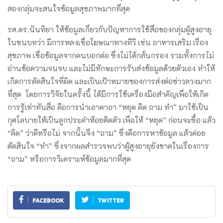
สองกลุ่มจะสนใจข้อมูลสุขภาพมากที่สุด
รศ.ดร.นันทิยา ให้ข้อมูลเกี่ยวกับปัญหาการใช้สื่อของกลุ่มผู้สูงอายุ
ในชนบทว่า มีการหลงเชื่อโฆษณาทางทีวี เช่น อาหารเสริม เรื่อง
สุขภาพ เชื่อข้อมูลจากคนบอกต่อ ซึ่งไม่ได้กลั่นกรอง รวมทั้งการไม่
อ่านข้อความจนจบ และไม่มีทักษะการรับส่งข้อมูลด้วยตัวเอง ทำให้
เกิดการตัดสินใจที่ผิด และเป็นเป้าหมายของการส่งต่อข่าวลวงมาก
ที่สุด โดยการวิจัยในครั้งนี้ ได้มีการใช้เครื่องมือสำคัญเพื่อให้เกิด
การรู้เท่าทันสื่อ คือการนำเอาคาถา “หยุด คิด ถาม ทำ” มาใช้เป็น
กุศโลบายให้เป็นลูกประคำห้อยติดตัว เพื่อให้ “หยุด” ก่อนจะซื้อ แล้ว
“คิด” ว่าดีหรือไม่ จากนั้นจึง “ถาม” ซึ่งคือการหาข้อมูล แล้วค่อย
ตัดสินใจ “ทำ” ซึ่งจากผลสำรวจพบว่าผู้สูงอายุยังขาดในเรื่องการ
“ถาม” หรือการวิเคราะห์ข้อมูลมากที่สุด
FACEBOOK
TWITTER