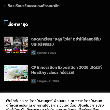
ร้องเรียนจริยธรรมองค์กรสมาชิก
เนื้อหาล่าสุด
ถอดบทเรียน “ฮลุน โซโล่” อย่าให้อัลกอริทึม
ชนะจริยธรรม
สิงหาคม 4, 2026
CP Innovation Exposition 2026 เปิดเวที
Healthylicious ครั้งแรก!
กรกฎาคม 21, 2026
เว็บไซต์ของเรามีการใช้งานคุกกี้เพื่อมอบประสบการณ์การใช้งานที่
ดีที่สุดสำหรับคุณ หากท่านใช้บริการเว็บไซต์นี้ต่อไปโดยไม่มีการปรับ
ตั้งค่าใดๆ นั่นเป็นการแสดงว่าท่านอนุญาตยินยอมที่จะรับคุกกี้บน