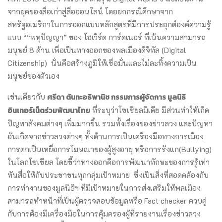
จากยุคของสื่อเก่าสู่สื่อออนไลน์ โดยยกกรณีศึกษาจาก
สหรัฐอเมริกาในการออกแบบหลักสูตรที่มีการประยุกต์องค์ความรู้
แบบ ““พหุปัญญา” ของ โฮเวิร์ด การ์ดเนอร์ ที่เน้นความสามารถ
มนุษย์ 8 ด้าน เพื่อเป็นทางออกของพลเมืองดิจิทัล (Digital
Citizenship) นั่นคือสร้างภูมิให้เชื่อมั่นและไม่ละทิ้งความเป็น
มนุษย์ของตัวเอง
ศรีดา ตันทะอธิพานิช กรรมการผู้จัดการ มูลนิธิ
เช่นเดียวกับ
อินเทอร์เน็ตร่วมพัฒนาไทย
ที่ระบุว่าโซเชียลมีเดีย มีส่วนทำให้เกิด
ปัญหาสังคมต่างๆ เพิ่มมากขึ้น รวมทั้งเรื่องของข่าวลวง และปัญหา
อันเกิดจากข่าวลวงต่างๆ ทั้งด้านการเป็นเครื่องมือทางการเมือง
การตกเป็นเหยื่อการโฆษณาของผู้สูงอายุ หรือการรังแก(Bullying)
ในโลกโซเชียล โดยชี้ว่าทางออกคือการพัฒนาทักษะของการรู้เท่า
ทันสื่อให้กับประชาชนทุกกลุ่มเป้าหมาย ซึ่งเป็นสิ่งที่สอดคล้องกับ
การทำงานของมูลนิธิฯ ที่มีเป้าหมายในการส่งเสริมให้พลเมือง
สามารถทำหน้าที่เป็นผู้ตรวจสอบข้อมูลหรือ Fact checker ควบคู่
กับการต้องมีเครื่องมือในการคุ้มครองผู้ที่รายงานเรื่องข่าวลวง