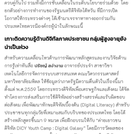
ควบคู่กันไป รวมทั้งมีการขับเคลื่อนในระดับนโยบายร่วมด้วย โดย
ยกตัวอย่างการทำงานของรัฐมนตรีดิจิทัลไต้หวัน ที่มีการเปิด
โอกาสให้กระทรวงต่างๆ ได้เข้ามาเจรจาหาทางออกร่วมกัน
ประเทศไทยควรมีองค์กรผู้นำในลักษณะนี้
เกาะติดความรู้ด้านดิจิทัลภาคประชาชน กลุ่มผู้สูงอายุยัง
น่าเป็นห่วง
สำหรับความเคลื่อนไหวด้านการพัฒนาหลักสูตรและงานวิจัยด้าน
ปรัชญ์ สง่างาม
การรู้เท่าทันสื่อ
อาจารย์ประจำ สาขาวิชา
เทคโนโลยีการจัดการระบบสารสนเทศ คณะวิศวกรรมศาสตร์
มหาวิทยาลัยมหิดล ให้ข้อมูลว่าภาครัฐมีความตื่นตัวในเรื่องนี้มา
ตั้งแต่ พ.ศ.2559 โดยกระทรวงดิจิทัลเพื่อเศรษฐกิจและสังคม ได้จัด
ทำโครงการส่งเสริมการใช้ดิจิทัลอย่างสร้างสรรค์และรับผิดชอบ
ต่อสังคม เพื่อพัฒนาทักษะดิจิทัลเบื้องต้น (Digital Literacy) สำหรับ
ประชาชนทุกกลุ่มวัยที่เหมาะสมกับบริบทของประเทศไทย โดยได้
สร้างหลักสูตรขึ้นมา 9 หมวด เพื่อฝึกอบรมให้กับ “ค่ายเยาวชน
ดิจิทัล DiCY Youth Camp : Digital Galaxy” โดยมีการวัดผลของ