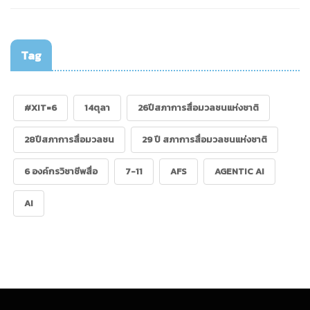
Tag
#XIT=6
14ตุลา
26ปีสภาการสื่อมวลชนแห่งชาติ
28ปีสภาการสื่อมวลชน
29 ปี สภาการสื่อมวลชนแห่งชาติ
6 องค์กรวิชาชีพสื่อ
7-11
AFS
AGENTIC AI
AI