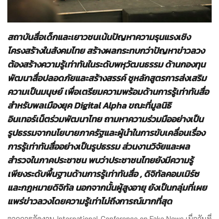
สถาบันสื่อเด็กและเยาวชนเน้นปัญหาความรุนแรงเชิง
โครงสร้างในสังคมไทย สร้างผลกระทบกว่าปัญหาข่าวลวง
ต้องสร้างความรู้เท่าทันในระดับพหุวัฒนธรรม ด้านกองทุน
พัฒนาสื่อปลอดภัยและสร้างสรรค์ ชูหลักสูตรการส่งเสริม
ความเป็นมนุษย์ เพื่อเตรียมความพร้อมด้านการรู้เท่าทันสื่อ
สำหรับพลเมืองยุค
Digital Alpha
ขณะที่มูลนิธิ
อินเทอร์เน็ตร่วมพัฒนาไทย ถามหาความร่วมมืออย่างเป็น
รูปธรรมจากนโยบายภาครัฐและผู้นำในการขับเคลื่อนเรื่อง
การรู้เท่าทันสื่ออย่างเป็นรูปธรรม ส่วนงานวิจัยและผล
สำรวจในภาคประชาชน พบว่าประชาชนไทยยังมีความรู้
เพียงระดับพื้นฐานด้านการรู้เท่าทันสื่อ
,
ดิจิทัลคอมเมิร์ซ
และกฎหมายดิจิทัล นอกจากนั้นผู้สูงอายุ ยังเป็นกลุ่มที่เผย
แพร่ข่าวลวงโดยความรู้เท่าไม่ถึงการณ์มากที่สุด
จากการจัดงาน International Conference on Fake News เมื่อวันที่