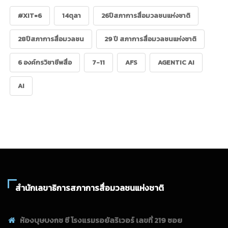
#XIT=6
14ตุลา
26ปีสภาการสื่อมวลชนแห่งชาติ
28ปีสภาการสื่อมวลชน
29 ปี สภาการสื่อมวลชนแห่งชาติ
6 องค์กรวิชาชีพสื่อ
7-11
AFS
AGENTIC AI
AI
สำนักเลขาธิการสภาการสื่อมวลชนแห่งชาติ
ห้องบุษบงกช ซี โรงแรมรอยัลริเวอร์ เลขที่ 219 ซอย