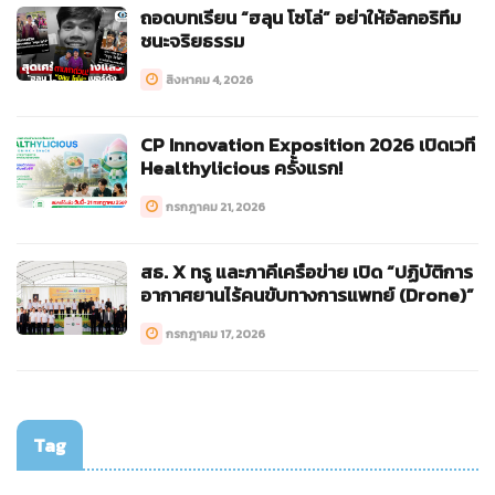
ถอดบทเรียน “ฮลุน โซโล่” อย่าให้อัลกอริทึม
ชนะจริยธรรม
สิงหาคม 4, 2026
CP Innovation Exposition 2026 เปิดเวที
Healthylicious ครั้งแรก!
กรกฎาคม 21, 2026
สธ. X ทรู และภาคีเครือข่าย เปิด “ปฏิบัติการ
อากาศยานไร้คนขับทางการแพทย์ (Drone)”
กรกฎาคม 17, 2026
Tag