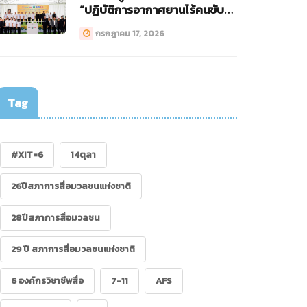
“ปฏิบัติการอากาศยานไร้คนขับ
ทางการแพทย์ (Drone)”
กรกฎาคม 17, 2026
Tag
#XIT=6
14ตุลา
26ปีสภาการสื่อมวลชนแห่งชาติ
28ปีสภาการสื่อมวลชน
29 ปี สภาการสื่อมวลชนแห่งชาติ
6 องค์กรวิชาชีพสื่อ
7-11
AFS