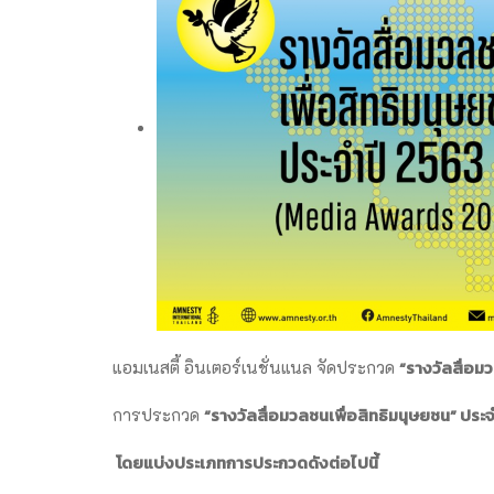
“รางวัลสื่อม
แอมเนสตี้ อินเตอร์เนชั่นแนล จัดประกวด
“รางวัลสื่อมวลชนเพื่อสิทธิมนุษยชน” ประ
การประกวด
โดยแบ่งประเภทการประกวดดังต่อไปนี้