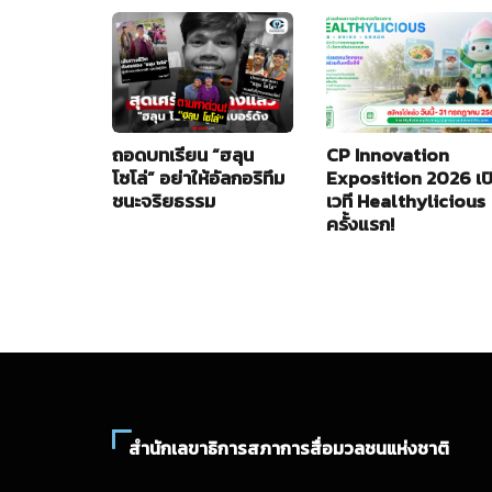
ถอดบทเรียน “ฮลุน
CP Innovation
โซโล่” อย่าให้อัลกอริทึม
Exposition 2026 เป
ชนะจริยธรรม
เวที Healthylicious
ครั้งแรก!
สำนักเลขาธิการสภาการสื่อมวลชนแห่งชาติ