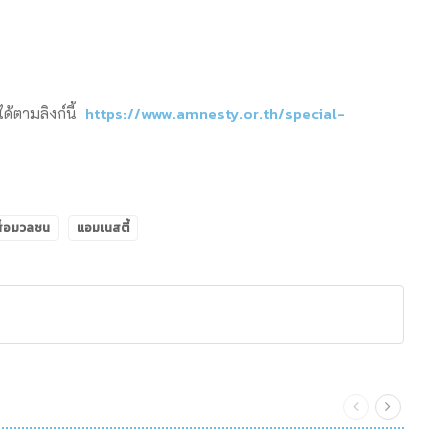
https://www.amnesty.or.th/special-
้ตามลิงก์นี้
สื่อมวลชน
แอมเนสตี้