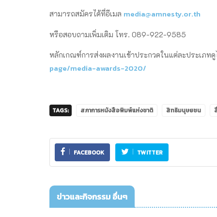
media@amnesty.or.th
สามารถสมัครได้ที่อีเมล
หรือสอบถามเพิ่มเติม โทร. 089-922-9585
หลักเกณฑ์การส่งผลงานเข้าประกวดในแต่ละประเภทดูได
page/media-awards-2020/
TAGS:
สภาการหนังสือพิมพ์แห่งชาติ
สิทธิมนุษยชน
FACEBOOK
TWITTER
ข่าวและกิจกรรม อื่นๆ