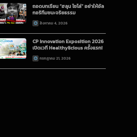
ถอดบทเรียน “ฮลุน โซโล่” อย่าให้อัล
กอริทึมชนะจริยธรรม
สิงหาคม 4, 2026
CP Innovation Exposition 2026
เปิดเวที Healthylicious ครั้งแรก!
กรกฎาคม 21, 2026