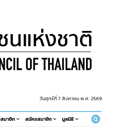
วันศุกร์ที่ 7 สิงหาคม พ.ศ. 2569
รสมาชิก
สมัครสมาชิก
มูลนิธิ