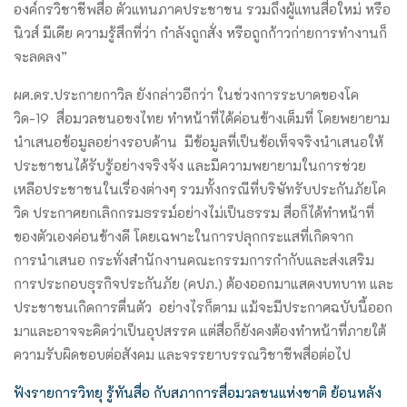
องค์กรวิชาชีพสื่อ ตัวแทนภาคประชาชน รวมถึงผู้แทนสื่อใหม่ หรือ
นิวส์ มีเดีย ความรู้สึกที่ว่า กำลังถูกสั่ง หรือถูกก้าวก่ายการทำงานก็
จะลดลง”
ผศ.ดร.ประกายกาวิล ยังกล่าวอีกว่า ในช่วงการระบาดของโค
วิด-19 สื่อมวลชนอขงไทย ทำหน้าที่ได้ค่อนข้างเต็มที่ โดยพยายาม
นำเสนอข้อมูลอย่างรอบด้าน มีข้อมูลที่เป็นข้อเท็จจริงนำเสนอให้
ประชาชนได้รับรู้อย่างจริงจัง และมีความพยายามในการช่วย
เหลือประชาชนในเรื่องต่างๆ รวมทั้งกรณีที่บริษัทรับประกันภัยโค
วิด ประกาศยกเลิกกรมธรรม์อย่างไม่เป็นธรรม สื่อก็ได้ทำหน้าที่
ของตัวเองค่อนข้างดี โดยเฉพาะในการปลุกกระแสที่เกิดจาก
การนำเสนอ กระทั่งสำนักงานคณะกรรมการกำกับและส่งเสริม
การประกอบธุรกิจประกันภัย (คปภ.) ต้องออกมาแสดงบทบาท และ
ประชาชนเกิดการตื่นตัว อย่างไรก็ตาม แม้จะมีประกาศฉบับนี้ออก
มาและอาจจะคิดว่าเป็นอุปสรรค แต่สื่อก็ยังคงต้องทำหน้าที่ภายใต้
ความรับผิดชอบต่อสังคม และจรรยาบรรณวิชาชีพสื่อต่อไป
ฟังรายการวิทยุ รู้ทันสื่อ กับสภาการสื่อมวลชนแห่งชาติ ย้อนหลัง