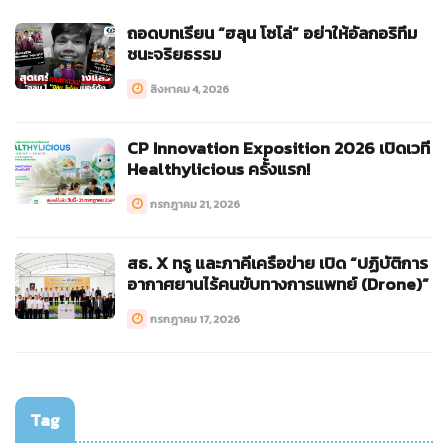
ถอดบทเรียน “ฮลุน โซโล่” อย่าให้อัลกอริทึม
ชนะจริยธรรม
สิงหาคม 4, 2026
CP Innovation Exposition 2026 เปิดเวที
Healthylicious ครั้งแรก!
กรกฎาคม 21, 2026
สธ. X ทรู และภาคีเครือข่าย เปิด “ปฏิบัติการ
อากาศยานไร้คนขับทางการแพทย์ (Drone)”
กรกฎาคม 17, 2026
Tag