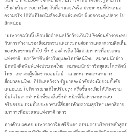
เข้าดำเนินการอย่างใดๆ กับสื่อฯ และ/หรือ ประชาชนที่นำเสนอ
ความจริง ได้ทันทีโดยไม่ต้องเตือนล่วงหน้า ซึ่งออกจะดูแปลกๆ ไป
สักหน่อย
“ประกาศฉบับนี้ เขียนข้อกำหนดไว้กว้างเกินไป จึงค่อนข้างกระทบ
กับการทำงานของสื่อมวลชน และกระทบต่อการแสดงความคิดเห็น
ของประชาชนทั่วไป ซึ่ง 6 องค์กรสื่อ ได้แก่ สภาการสื่อมวลชน
แห่งชาติ สภาวิชาชีพข่าววิทยุและโทรทัศน์ไทย สมาคมนักข่าว
นักหนังสือพิมพ์แห่งประเทศไทย สมาคมนักข่าววิทยุและโทรทัศน์
ไทย สมาคมผู้ผลิตข่าวออนไลน์ และสหภาพแรงงากลาง
สื่อมวลชนไทย ก็ได้แต่หวังว่า รัฐบาลจะนำข้อห่วงใยรวมทั้งข้อ
เสนอแนะ ไปพิจารณาแก้ไขปรับปรุง หรือชี้แจงเพื่อให้เกิดความ
มั่นใจในการทำหน้าที่ของสื่อซึ่งทำหน้าที่สื่อสารตามกรอบ
จริยธรรม รวมทั้งประชาชนที่สื่อสารด้วยความสุจริต” เลขาธิการ
สภาการสื่อมวลชนแห่งชาติ กล่าว
ทางด้าน ผศ.ดร.ประกายกาวิล ศรีจินดา กรรมการบริหารหลักสูตร
นิเทศศาสตรดุษฎีบัณฑิต สาขาวิชาการสื่อสารวิทยาลัยนิเทศศาสตร์