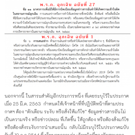
นอกจากนี้ ในสาระสำคัญอีกประการหนึ่ง ที่เคยระบุไว้ในประกาศ
เมื่อ 25 มี.ค. 2563 กำหนดให้เจ้าหน้าที่ที่ปฏิบัติหน้าที่ตามประ
กาศฯ ต้อง “ตักเตือน ระงับ หรือสั่งให้แก้ไข” ข้อมูลข่าวสารอันไม่
เป็นความจริง หรือข่าวปลอม ที่เกิดขึ้น ให้ถูกต้อง หรือต้องสั่งแก้ไข
หรือต้องสั่งระงับการนำเสนอนั้น กลับไม่มีระบุไว้ในประกาศฉบับ
วันที่ 10 ก.ค.2564 ซึ่งก็หมายความว่า เจ้าหน้าที่ของรัฐสามารถ