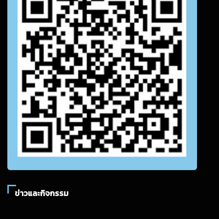
ข่าวและกิจกรรม