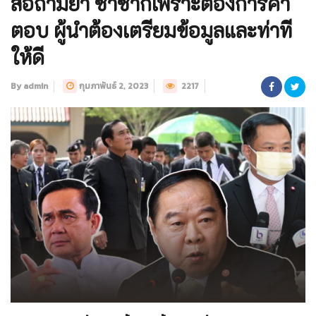
สื่อถามย้ำ ซ้ำซากเพราะต้องการคำ
ตอบ ผู้นำต้องเตรียมข้อมูลและท่าที
ให้ดี
By admin
กุมภาพันธ์ 2, 2023
2217