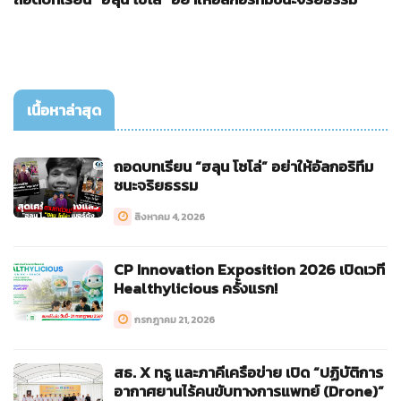
เนื้อหาล่าสุด
ถอดบทเรียน “ฮลุน โซโล่” อย่าให้อัลกอริทึม
ชนะจริยธรรม
สิงหาคม 4, 2026
CP Innovation Exposition 2026 เปิดเวที
Healthylicious ครั้งแรก!
กรกฎาคม 21, 2026
สธ. X ทรู และภาคีเครือข่าย เปิด “ปฏิบัติการ
อากาศยานไร้คนขับทางการแพทย์ (Drone)”