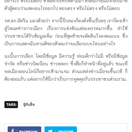
อย่างไร หรือไม่ตอบ ซึ่งผลกระทบที่ตามมา สังคมก็จะมองกลับมาที่
ตัวผู้ตอบว่าแสดงอะไรออกไป ตอบตรง หรือไม่ตรง หรือไม่ตอบ
รศ.ดร.อัศวิน มองด้วยว่า จากนี้ปี่กลองก็คงดังขึ้นเรื่อยๆ เราก็คงเข้า
สู่โหมดข่าวการเมือง เรื่องการแข่งขันแต่ละพรรคมากขึ้น ทำให้
ประชาชนได้รับข้อมูลเพิ่ม ก่อนที่สุดท้ายจะตัดสินใจลงคะแนน ซึ่ง
เป็นการแสดงฉันทามติของสังคมว่าจะเลือกแบบไหนอย่างไร
ฉะนั้นการเลือก โดยมีข้อมูล มีความรู้ ย่อมดีกว่าไม่มี หรือมีข้อมูล
จำกัด หรือข่าวบิดเบือน ข่าวหลอก ซึ่งสื่อก็ทำหน้าที่อยู่แล้ว ขณะที่
พลเมืองออนไลน์ก็อยากเข้ามาแจม ส่วนแหล่งข่าวเมื่อจะขึ้นเวที ก็
ต้องยอมรับ แต่อยากให้นึกว่าเป็นการพูดคุยกับประชาชนส่วนรวม.
TAGS:
รู้ทันสื่อ