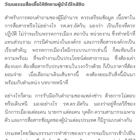
วัฒนธรรมสื่อเอื้อให้ซักถามผู้นำได้ใกล้ชิด
สำหรับการตอบคำถามของผู้มีอำนาจ ควรเตรียมข้อมูล เนื้อหาใน
การสื่อสารหรือไม่อย่างไร รศ.ดร.อัศวิน มองว่า เป็นเรื่องที่ควร
ปฏิบัติ ไม่ว่าจะเป็นพรรคการเมือง สถาบัน หน่วยงาน ซึ่งทำหน้าที่
แทนส่วนรวม การมีตำแหน่งในองค์กร และการสื่อสารองค์กรเป็น
เรื่องสำคัญ พรรคการเมืองใดมีกระบวนการเช่นนี้ ก็สะท้อนถึง
ความพร้อม ที่จะทำงานเป็นประโยชน์ต่อสาธารณะ ซึ่งต้องเล่า
ต้องบอก ต้องสื่อสารกับประชาชนในวงกว้างด้วย ก็เป็นราคาที่ต้อง
ยอมจ่าย เมื่อเลือกมาเดินเส้นทางนี้ คงต้องยอมรับสิ่งนี้มันมา
พร้อมกับตำแหน่ง บทบาทหน้าที่
อย่างไรก็ตาม การรับมือกับคำถามของแหล่งข่าว ด้วยการไม่ตอบ
หรือเดินหนี มองอย่างไร รศ.ดร.อัศวิน มองว่าอยู่ที่กลวิธีของ
นักการเมืองแต่ละคน นายกฯ แต่ละคน บุคลิก ความสามารถเฉพาะ
ตัว และการสื่อสารข้อมูลของผู้นำแต่ละประเทศ ก็มีรูปแบบต่างกัน
ประเทศไทยวัฒนธรรมการทำข่าวของเรา อาจจะเป็นการเข้าไปยืน