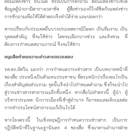
ล้อมแหล่งข่าว ยื่นไมค์ หรือเป็นการดักถาม ต้อนแหล่งข่าวให้ได้
ข้อมูลผู้นำเรามีตารางเวลาชัด ผู้สื่อข่าวเองก็ใกล้ชิดกับแหล่งข่าว
การซักถามเพื่อให้ได้คำตอบจึงทำได้ง่าย และบ่อยกว่า
หากเปรียบกับประเทศอื่นบางประเทศอาจมีโฆษก เป็นทีมงาน เป็น
บุคคลสำคัญ ที่จะให้ข่าว โดยจะเลือกบางช่วง และจังหวะ ที่
ต้องการกำหนดสถานการณ์ จึงจะให้ข่าว
หนุนสื่อกำหนดวาระข่าวสารตรวจสอบ
รศ.ดร.อัศวิน มองว่า การกำหนดวาระข่าวสาร เป็นบทบาทหน้าที่
ของสื่อ ประหนึ่งเป็นตัวแทนประชาชน ที่ตระหนักว่าเรื่องอะไรเป็น
เรื่องสำคัญต่อส่วนรวม จุดนั้นจึงนำไปกำหนดคำถาม ซึ่งก็จะนำไป
สู่วาระข่าวสารสาธารณะอีกขั้นหนึ่ง หากสื่อไม่ทำตรงนี้ ผู้นำ ผู้
บริหารประเทศ นักการเมืองที่เข้าสู่อำนาจ ก็อาจละเลยเพิกเฉยต่อ
การทำประโยชน์สาธารณะก็เป็นไปได้
หากโยงตรงนี้ ในเชิงทฤษฎีการกำหนดวาระข่าวสาร เป็นการ
ปฏิบัติหน้าที่ในฐานะฐานันดร 4 ของสื่อ ซึ่งมาคานอำนาจฝ่าย