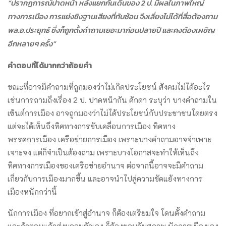
“ปรากฎการณ์ปาดหน้า หลังแยกกันเดินของ 2 ป. มีผลในภาพใหญ่
ทางการเมือง การแย่งชิงฐานเสียงที่ทับซ้อน จึงเลี่ยงไม่ได้ที่สื่อต้องถาม
พล.อ.ประยุทธ์ ซึ่งก็ถูกตั้งคำถามเยอะมาก่อนปลายปี และคงต้องเผชิญ
อีกหลายๆ ครั้ง”
คำตอบที่ได้มากกว่าถ้อยคำ
ขณะที่อาจมีคำถามที่ถูกมองว่าไม่เกิดประโยชน์ สังคมไม่ได้อะไร
เช่นการถามถึงเรื่อง 2 ป. ปาดหน้ากัน ศักดา ระบุว่า บางคำถามใน
เซ้นต์การเมือง อาจถูกมองว่าไม่ได้ประโยชน์กับประชาชนโดยตรง
แต่จะได้เห็นถึงทิศทางการขับเคลื่อนการเมือง ทิศทาง
พรรคการเมือง เครือข่ายการเมือง เพราะบางคำถามอาจจำเพาะ
เจาะจง แต่ก็จำเป็นต้องถาม เพราะบางโอกาสจะทำให้เห็นถึง
ทิศทางการเมืองของเครือข่ายอำนาจ ต่อจากนี้อาจจะมีคำถาม
เกี่ยวกับการเมืองมากขึ้น และอาจนำไปสู่ความขัดแย้งทางการ
เมืองหนักกว่านี้
นักการเมือง ที่อยากเข้าสู่อำนาจ ก็ต้องเตรียมใจ โดนตั้งคำถาม