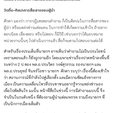
วัดกึ๋น-ศิลปะการสื่อสารของผู้นำ
ศักดา มองว่า การปฏิเสธตอบคำถาม ก็เป็นศิลปะในการสื่อสารของ
ผู้นำ หรือแหล่งข่าวแต่ละคน ในการทำให้เกิดความเข้าใจ ถ้าอยาก
ตอบน้อย เลี่ยงตอบ หรือไม่ตอบ ก็มีวิธี เช่นบอกว่าได้มอบหมาย
หน่วยงานนั้นๆ ไปดำเนินการแล้ว สื่อก็จะตามไปสอบถามต่อได้
สำหรับเรื่องประเด็นที่นายกฯ อาจเห็นว่าคำถามไม่เป็นประโยชน์
เพราะตอบแล้ว ก็ยังถูกถามอีก โดยเฉพาะข่าวเรื่องปาดหน้าลงพี้นที่
ระหว่าง 2 ป.ของ พล.อ.ประวิตร วงษ์สุวรรณ รองนายกฯ และ
พล.อ.ประยุทธ์ จันทร์โอชา นายกฯ ศักดา ระบุว่า เรื่องนี้ต้องเข้าใจ
ว่า สถานการณ์ที่กำลังไปสู่เลือกตั้ง และมีความขัดแย้งทางการ
เมือง เป็นความเคลื่อนไหวที่ประชาชนอยากรู้จากแหล่งข่าวเอง
เพื่อไปตัดสินใจ ฉะนั้น หน้าที่สื่อในช่วงนี้ การมีคำถามแบบนี้ จึง
จำเป็นในระดับหนึ่ง ที่ต้องถามผู้นำแต่ละพรรค รวมถึงนายกฯ ที่
เป็นนักการเมืองเต็มตัว