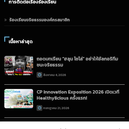
การติดต่อเรื่องร้องเรียน
ร้องเรียนจริยธรรมองค์กรสมาชิก
เนื้อหาล่าสุด
ถอดบทเรียน “ฮลุน โซโล่” อย่าให้อัลกอริทึม
ชนะจริยธรรม
สิงหาคม 4, 2026
CP Innovation Exposition 2026 เปิดเวที
Healthylicious ครั้งแรก!
กรกฎาคม 21, 2026