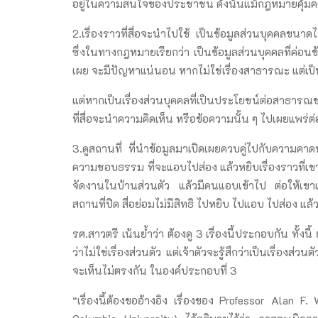
อยู่ในความสนใจของประชาชน ดังนั้นแม้กฎหมายคุ้มคร
2.เรื่องราวที่สื่อจะนำไปใช้ เป็นข้อมูลส่วนบุคคลขนา
ซึ่งในทางกฎหมายเรียกว่า เป็นข้อมูลส่วนบุคคลที่ค่อน
เผย จะมีปัญหาแน่นอน หากไม่ใช่เรื่องสาธารณะ แต่เป็นเรื
แต่หากเป็นเรื่องส่วนบุคคลที่เป็นประโยชน์ต่อสาธา
ที่สื่อจะนำความคิดเห็น หรือข้อความนั้น ๆ ไปเผยแพร่ต
3.ดูสถานที่ ที่นำข้อมูลมาเปิดเผยควบคู่ไปกับความคาดหว
ความชอบธรรม ที่จะแอบไปส่อง แล้วหยิบเรื่องราวที่เข
จัดงานในบ้านส่วนตัว แล้วมีคนแอบเข้าไป ต่อให้เขาเ
สถานที่ปิด สื่อย่อมไม่มีสิทธิ ไปหยิบ ไปแอบ ไปส่อง แล
รศ.สาวตรี เน้นย้ำว่า ต้องดู 3 เรื่องนี้ประกอบกัน ทั้
ว่าไม่ใช่เรื่องส่วนตัว แต่เจ้าตัวจะรู้สึกว่าเป็นเรื่อง
จะเห็นไม่ตรงกัน ในองค์ประกอบที่ 3
“เรื่องนี้ต้องขออ้างอิง เรื่องของ Professor Alan