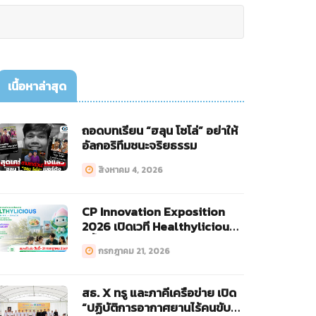
เนื้อหาล่าสุด
ถอดบทเรียน “ฮลุน โซโล่” อย่าให้
อัลกอริทึมชนะจริยธรรม
สิงหาคม 4, 2026
CP Innovation Exposition
2026 เปิดเวที Healthylicious
ครั้งแรก!
กรกฎาคม 21, 2026
สธ. X ทรู และภาคีเครือข่าย เปิด
“ปฏิบัติการอากาศยานไร้คนขับ