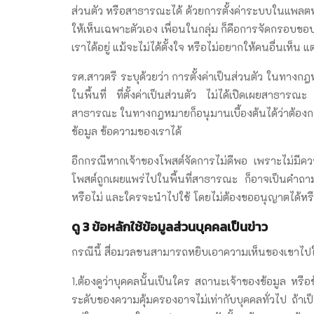
ส่วนตัว หรือสาธารณะได้ ด้วยการตั้งค่าระบบในแพลตฟ
ให้เห็นเฉพาะตัวเอง เพื่อนในกลุ่ม ก็คือการจัดกรอบขอบเขต
เราได้อยู่ แม้จะไม่ได้ตั้งใจ หรือไม่อยากให้คนอื่นเห็น แต
รศ.สาวตรี ระบุด้วยว่า การตั้งค่าเป็นส่วนตัว ในทางกฎหม
ในพื้นที่ ที่ตั้งค่าเป็นส่วนตัว ไม่ได้เปิดเผยสาธา
สาธารณะ ในทางกฎหมายก็อนุมานเบื้องต้นได้ว่าต้องก
ข้อมูล ข้อความของเราได้
อีกกรณีหากเจ้าของโพสต์จัดการไม่ดีพอ เพราะไม่มีความ
โพสต์ถูกเผยแพร่ไปในพื้นที่สาธารณะ ก็อาจเป็นคำถา
หรือไม่ และใครจะนำไปใช้ โดยไม่ต้องขออนุญาตได้หร
ดู
3 ข้อหลักใช้ข้อมูลส่วนบุคคลเป็นข่าว
กรณีนี้ สื่อมวลชนสามารถหยิบเอาความเห็นของเขาไปใช้ไ
1.ต้องดูว่าบุคคลนั้นเป็นใคร สถานะเจ้าของข้อมูล หร
ระดับของความคุ้มครองอาจไม่เท่ากับบุคคลทั่วไป ถ้าเ