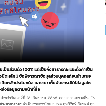
ามเป็นส่วนตัว
100% แต่เป็นกึ่งสาธารณะ แนะตั้งค่าเป็น
ื่อยึดหลัก 3 ข้อพิจารณาข้อมูลส่วนบุคคลก่อนนำเสนอ
ขึ้น ยึดหลักประโยชน์สาธารณะ เห็นพ้องกรณีใช้ข้อมูลโซ
่งข้อมูลตามหน้าที่สื่อ
ติ” ประจำวันเสาร์ที่ 16 กันยายน 2566 ออกอากาศทางคลื่น FM
วนตัว/สาธารณะ”
ดำเนินรายการโดย ณรงค สุทธิรักษ์ สืบพงษ์ อุณ