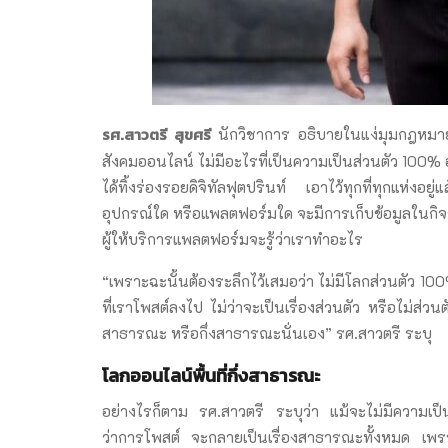
รศ
.สาวตรี สุขศ
รี
นักวิชาการ อธิบายในแง่มุมกฎหมายว
สังคมออนไลน์ ไม่มีอะไรที่เป็นความเป็นส่วนตัว 100% อย่
ได้ทิ้งร่องรอยดิจิทัลฟุตปรินท์ เอาไว้ทุกที่ทุกแห่
อุปกรณ์ใด หรือแพลตฟอร์มใด จะมีการเก็บข้อมูลในกิจวั
ผู้ให้บริการแพลตฟอร์มจะรู้ว่าเราทำอะไร
“เพราะฉะนั้นต้องระลึกไว้เสมอว่า ไม่มีโลกส่วนตัว 10
ที่เราโพสต์ลงไป ไม่ว่าจะเป็นเรื่องส่วนตัว หรือไม่ส่วน
สาธารณะ หรือกึ่งสาธารณะนั่นเอง” รศ.สาวตรี ระบุ
โลกออนไลน์พื้นที่กึ่งสาธารณะ
อย่างไรก็ตาม รศ.สาวตรี ระบุว่า แม้จะไม่มีความเ
ว่าการโพสต์ จะกลายเป็นเรื่องสาธารณะทั้งหมด เพร