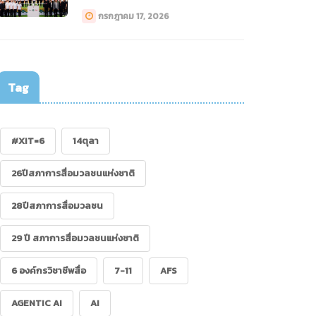
ทางการแพทย์ (Drone)”
กรกฎาคม 17, 2026
Tag
#XIT=6
14ตุลา
26ปีสภาการสื่อมวลชนแห่งชาติ
28ปีสภาการสื่อมวลชน
29 ปี สภาการสื่อมวลชนแห่งชาติ
6 องค์กรวิชาชีพสื่อ
7-11
AFS
AGENTIC AI
AI