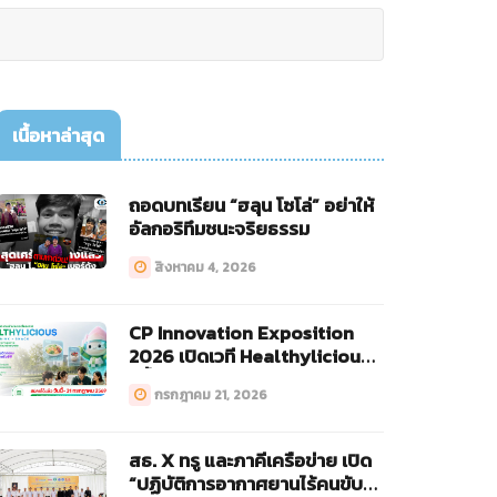
เนื้อหาล่าสุด
ถอดบทเรียน “ฮลุน โซโล่” อย่าให้
อัลกอริทึมชนะจริยธรรม
สิงหาคม 4, 2026
CP Innovation Exposition
2026 เปิดเวที Healthylicious
ครั้งแรก!
กรกฎาคม 21, 2026
สธ. X ทรู และภาคีเครือข่าย เปิด
“ปฏิบัติการอากาศยานไร้คนขับ