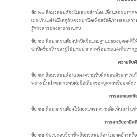
ข้อ ๒๑ สื่อมวลชนต้องไม่เสนอข่าวโดยเลื่อนลอยปราศจากแ
เผย เว้นแต่จะมีเหตุอันควรปกปิดเพื่อสวัสดิภาพและคว
รู้ข่าวสารของสาธารณชน
ข้อ ๒๒ สื่อมวลชนต้องปกปิดชื่อและฐานะของบุคคลที่ให้ข่
ปกปิดชื่อจริงของผู้ใช้นามปากกาหรือนามแฝงที่ปรากฏ
ความรับผ
ข้อ ๒๓ สื่อมวลชนต้องแสดงความรับผิดชอบด้วยการแก้ไ
พลาดนั้นส่งผลกระทบต่อชื่อเสียงของบุคคลหรือองค์กร
การแยกแยะข้อ
ข้อ ๒๔ สื่อมวลชนต้องไม่สอดแทรกความคิดเห็นลงในข่าว
การละเว้นอามิสส
ข้อ ๒๕ ผู้ประกอบวิชาชีพสื่อมวลชนต้องไม่อวดอ้างหรืออา