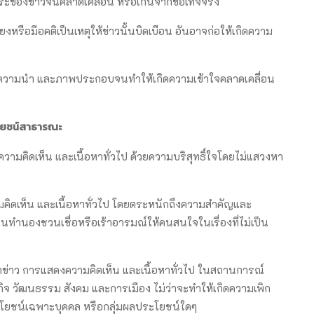
ระของข่าวจนคลาดเคลื่อน หรือเกินจากข้อเท็จจริง
หรือมีอคติเป็นเหตุให้ข่าวนั้นบิดเบือน อันอาจก่อให้เกิดความ
าว ความนำ และภาพประกอบจนทำให้เกิดความเข้าใจคลาดเคลื่อน
โยชน์สาธารณะ
วามคิดเห็น และเนื้อหาทั่วไป ด้วยความบริสุทธิ์ใจโดยไม่แสวงหา
มคิดเห็น และเนื้อหาทั่วไป โดยตระหนักถึงความสำคัญและ
ำนองชวนเชื่อหรือเร้าอารมณ์ให้คนสนใจในเรื่องที่ไม่เป็น
หาข่าว การแสดงความคิดเห็น และเนื้อหาทั่วไป ในสถานการณ์
จ วัฒนธรรม สังคม และการเมือง ไม่ว่าจะทำให้เกิดความเพิก
ประโยชน์เฉพาะบุคคล หรือกลุ่มผลประโยชน์ใดๆ