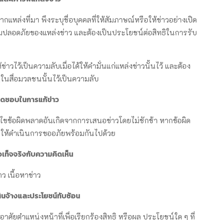
หล่งที่มา พึงระบุชื่อบุคคลที่ให้สัมภาษณ์หรือให้ข่าวอย่างเปิด
ามปลอดภัยของแหล่งข่าว และต้องเป็นประโยชน์ต่อสิทธิในการรับ
าวไว้เป็นความลับเมื่อได้ให้คำมั่นแก่แหล่งข่าวนั้นไว้ และต้อง
ในสื่อมวลชนนั้นไว้เป็นความลับ
ิดชอบในการแก้ข่าว
ขข้อผิดพลาดอันเกิดจากการเสนอข่าวโดยไม่ชักช้า หากข้อผิด
 ให้ดำเนินการขออภัยพร้อมกันไปด้วย
เท็จจริงกับความคิดเห็น
 เนื้อหาข่าว
ินจ้างและประโยชน์ทับซ้อน
ศัยตำแหน่งหน้าที่เพื่อเรียกร้องสิทธิ หรือผล ประโยชน์ใด ๆ ที่