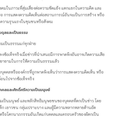
งคมในภาวะที่สุ่มเสี่ยงต่อความขัดแย้ง แตกแยกในความคิด และ
ป หรือ การแสดงความคิดเห็นต่อสถานการณ์อันจะเป็นการสร้าง หรือ
ละความรุนแรงในชุมชนหรือสังคม
ดุลและเป็นธรรม
มเป็นธรรมแก่ทุกฝ่าย
ดงข้อเท็จจริงเมื่อข่าวที่นำเสนอมีการพาดพิงอันอาจเกิดความเสีย
มพยายามในการให้ความเป็นธรรมแล้ว
่อบุคคลหรือองค์กรที่ถูกพาดพิงเห็นว่าการแสดงความคิดเห็น หรือ
ื่อนไปจากข้อเท็จจริง
คคลและศักดิ์ศรีความเป็นมนุษย์
ามเป็นมนุษย์ และหลักสิทธิมนุษยชนของบุคคลที่ตกเป็นข่าว โดย
อเด็ก เยาวชน กลุ่มเปราะบาง และผู้มีความหลากหลายด้านอัต
กข์หรือโศกนาฏกรรมอันเกิดแก่บุคคลและครอบครัวของผู้ตกเป็น