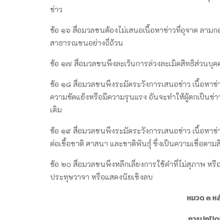
ข่าว
ข้อ ๑๖ สื่อมวลชนต้องไม่เสนอเนื้อหาข่าวที่อุจาด ลาม
สาธารณชนอย่างถี่ถ้วน
ข้อ ๑๗ สื่อมวลชนพึงละเว้นการล่วงละเมิดสิทธิส่วนบุ
ข้อ ๑๘ สื่อมวลชนพึงระมัดระวังการเสนอข่าว เนื้อหาข่า
ความขัดแย้งหรือมีความรุนแรง อันจะทำให้ผู้ตกเป็นข่า
เดิม
ข้อ ๑๙ สื่อมวลชนพึงระมัดระวังการเสนอข่าว เนื้อหาข่
ต่อเชื้อชาติ ศาสนา และชาติพันธุ์ ซึ่งเป็นความเชื่อตาม
ข้อ ๒๐ สื่อมวลชนพึงหลีกเลี่ยงการใช้คำที่ไม่สุภาพ หรื
ประทุษวาจา หรือแสดงนัยเชิงลบ
หมวด ๓ ห
การปกปิด