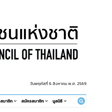
วันพฤหัสที่ 6 สิงหาคม พ.ศ. 2569
รสมาชิก
สมัครสมาชิก
มูลนิธิ