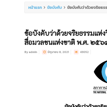
หน้าแรก
ข้อบังคับ
ข้อบังคับว่าด้วยจริยธ
ข้อบังคับว่าด้วยจริยธรรมแห่
สื่อมวลชนแห่งชาติ พ.ศ. ๒๕๖
By admin
มิถุนายน 8, 2021
43052
ข้อบังคับว่าด้วยจร