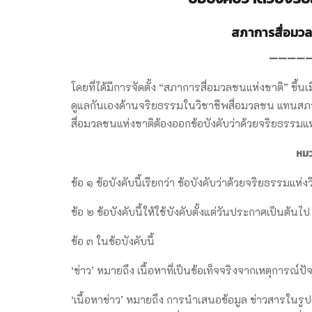
สภาการสื่อมวล
————
โดยที่ได้มีการจัดตั้ง “สภาการสื่อมวลชนแห่งชาติ” ขึ้น
ดูแลกันเองด้านจริยธรรมในวิชาชีพสื่อมวลชน แทนสภา
สื่อมวลชนแห่งชาติต้องออกข้อบังคับว่าด้วยจริยธรรมแ
หม
ข้อ ๑ ข้อบังคับนี้เรียกว่า ข้อบังคับว่าด้วยจริยธรรมแ
ข้อ ๒ ข้อบังคับนี้ให้ใช้บังคับตั้งแต่วันประกาศเป็นต้นไป
ข้อ ๓ ในข้อบังคับนี้
‘ข่าว’ หมายถึง เนื้อหาที่เป็นข้อเท็จจริงจากเหตุการณ์ป
‘เนื้อหาข่าว’ หมายถึง การนำเสนอข้อมูล ข่าวสารในรูปแบบต