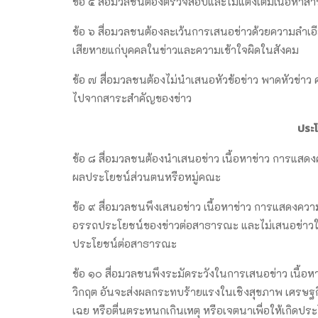
ข้อ ๕ สื่อมวลชนต้องตรวจสอบและไม่แต่งเติมเนื้อหาสา
ข้อ ๖ สื่อมวลชนต้องละเว้นการเสนอข่าวด้วยความลำเอียง
เสียหายแก่บุคคลในข่าวและความเข้าใจผิดในสังคม
ข้อ ๗ สื่อมวลชนต้องไม่นำเสนอหัวข้อข่าว พาดหัวข่
ไปจากสาระสำคัญของข่าว
ประ
ข้อ ๘ สื่อมวลชนต้องนำเสนอข่าว เนื้อหาข่าว การแสดงค
ผลประโยชน์ส่วนตนหรือหมู่คณะ
ข้อ ๙ สื่อมวลชนพึงเสนอข่าว เนื้อหาข่าว การแสดงควา
อรรถประโยชน์ของข่าวต่อสาธารณะ และไม่เสนอข่าวในท
ประโยชน์ต่อสาธารณะ
ข้อ ๑๐ สื่อมวลชนพึงระมัดระวังในการเสนอข่าว เนื้อ
วิกฤต อันจะส่งผลกระทบร้ายแรงในเชิงสุขภาพ เศรษฐกิ
เฉย หรือตื่นตระหนกเกินเหตุ หรือเจตนาเพื่อให้เกิด