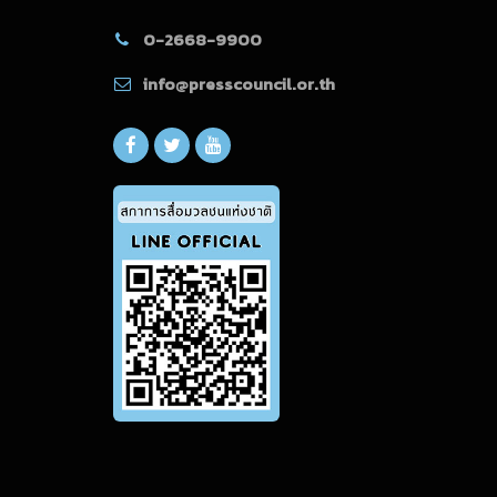
0-2668-9900
info@presscouncil.or.th