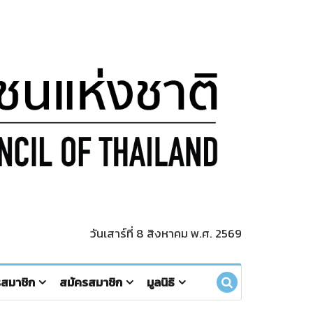
วันเสาร์ที่ 8 สิงหาคม พ.ศ. 2569
รสมาชิก
สมัครสมาชิก
มูลนิธิ