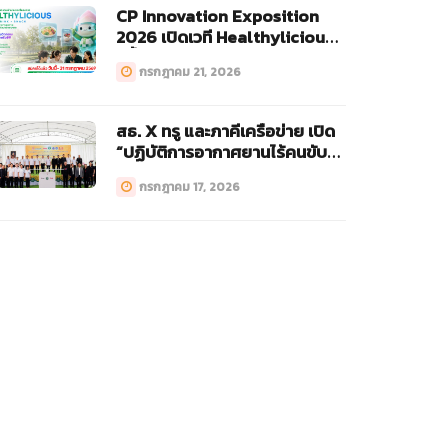
CP Innovation Exposition
2026 เปิดเวที Healthylicious
ครั้งแรก!
กรกฎาคม 21, 2026
สธ. X ทรู และภาคีเครือข่าย เปิด
“ปฏิบัติการอากาศยานไร้คนขับ
ทางการแพทย์ (Drone)”
กรกฎาคม 17, 2026