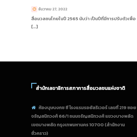
ธันวาคม 27, 2022
สื่อมวลชนไทยในปี 2565 นับว่า เป็นปีที่มีการปรับตัวเพื่อ
[…]
สำนักเลขาธิการสภาการสื่อมวลชนแห่งชาติ
ห้องบุษบงกช ซี โรงแรมรอยัลริเวอร์ เลขที่ 219 ซอย
จรัญสนิทวงศ์ 66/1 ถนนจรัญสนิทวงศ์ แขวงบางพลัด
เขตบางพลัด กรุงเทพมหานคร 10700
(สำนักงาน
ชั่วคราว)