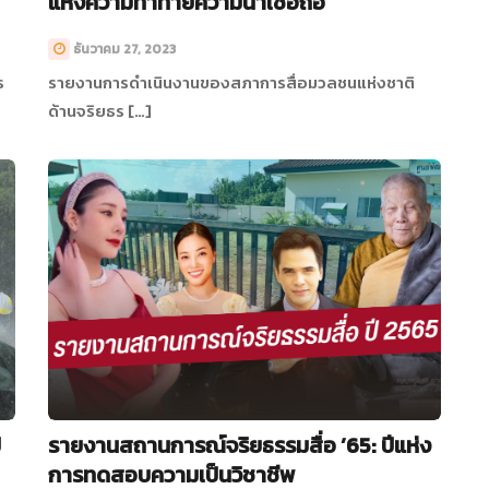
แห่งความท้าทายความน่าเชื่อถือ
ธันวาคม 27, 2023
ร
รายงานการดำเนินงานของสภาการสื่อมวลชนแห่งชาติ
ด้านจริยธร […]
ี
รายงานสถานการณ์จริยธรรมสื่อ ’65: ปีแห่ง
การทดสอบความเป็นวิชาชีพ