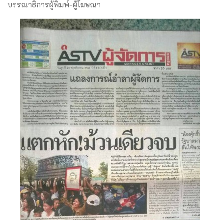
บรรณาธิการผู้พิมพ์-ผู้โฆษณา