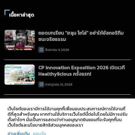
เนื้อหาล่าสุด
ถอดบทเรียน “ฮลุน โซโล่” อย่าให้อัลกอริทึม
ชนะจริยธรรม
สิงหาคม 4, 2026
CP Innovation Exposition 2026 เปิดเวที
Healthylicious ครั้งแรก!
กรกฎาคม 21, 2026
เว็บไซต์ของเรามีการใช้งานคุกกี้เพื่อมอบประสบการณ์การใช้งานที่
ดีที่สุดสำหรับคุณ หากท่านใช้บริการเว็บไซต์นี้ต่อไปโดยไม่มีการปรับ
ตั้งค่าใดๆ นั่นเป็นการแสดงว่าท่านอนุญาตยินยอมที่จะรับคุกกี้บน
เว็บไซต์และนโยบายสิทธิส่วนบุคคลของเรา
Copyright © 2021 All Rights Reserved.
อ่านเพิ่มเติม
ยอมรับ