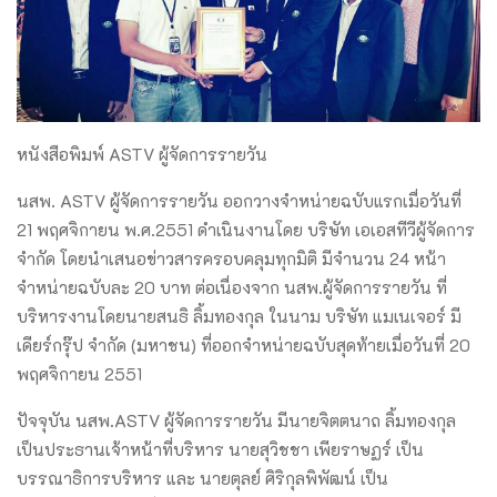
หนังสือพิมพ์ ASTV ผู้จัดการรายวัน
นสพ. ASTV ผู้จัดการรายวัน ออกวางจำหน่ายฉบับแรกเมื่อวันที่
21 พฤศจิกายน พ.ศ.2551 ดำเนินงานโดย บริษัท เอเอสทีวีผู้จัดการ
จำกัด โดยนำเสนอข่าวสารครอบคลุมทุกมิติ มีจำนวน 24 หน้า
จำหน่ายฉบับละ 20 บาท ต่อเนื่องจาก นสพ.ผู้จัดการรายวัน ที่
บริหารงานโดยนายสนธิ ลิ้มทองกุล ในนาม บริษัท แมเนเจอร์ มี
เดียร์กรุ๊ป จำกัด (มหาชน) ที่ออกจำหน่ายฉบับสุดท้ายเมื่อวันที่ 20
พฤศจิกายน 2551
ปัจจุบัน นสพ.ASTV ผู้จัดการรายวัน มีนายจิตตนาถ ลิ้มทองกุล
เป็นประธานเจ้าหน้าที่บริหาร นายสุวิชชา เพียราษฏร์ เป็น
บรรณาธิการบริหาร และ นายตุลย์ ศิริกุลพิพัฒน์ เป็น