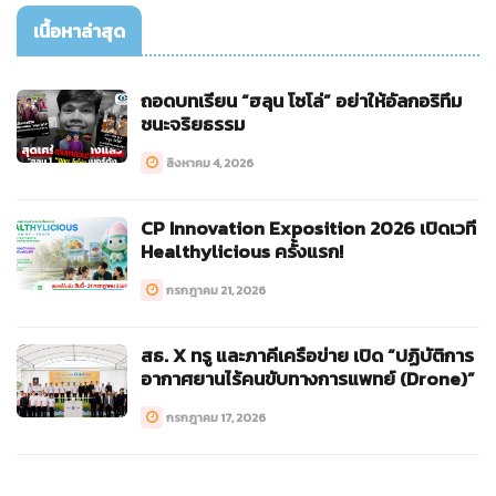
เนื้อหาล่าสุด
ถอดบทเรียน “ฮลุน โซโล่” อย่าให้อัลกอริทึม
ชนะจริยธรรม
สิงหาคม 4, 2026
CP Innovation Exposition 2026 เปิดเวที
Healthylicious ครั้งแรก!
กรกฎาคม 21, 2026
สธ. X ทรู และภาคีเครือข่าย เปิด “ปฏิบัติการ
อากาศยานไร้คนขับทางการแพทย์ (Drone)”
กรกฎาคม 17, 2026