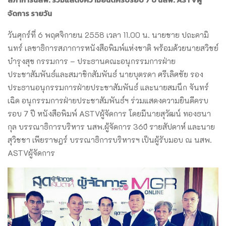
จัดการ รายวัน
วันศุกร์ที่ 6 พฤศจิกายน 2558 เวลา 11.00 น. นายชาย ปถะคามิ
นทร์ เลขาธิการสภาการหนังสือพิมพ์แห่งชาติ พร้อมด้วยนายสวิชย์
บำรุงสุข กรรมการ – ประธานคณะอนุกรรมการฝ่าย
ประชาสัมพันธ์และสมาชิกสัมพันธ์ นายบุตรดา ศรีเลิศชัย รอง
ประธานอนุกรรมการฝ่ายประชาสัมพันธ์ และนายสมนึก จันทร์
เฉิด อนุกรรมการฝ่ายประชาสัมพันธ์ฯ ร่วมแสดงความยินดีครบ
รอบ 7 ปี หนังสือพิมพ์ ASTVผู้จัดการ โดยมีนายสุวัฒน์ ทองธนา
กุล บรรณาธิการบริหาร นสพ.ผู้จัดการ 360ํ รายสัปดาห์ และนาย
สุวิชชา เพียราษฎร์ บรรณาธิการบริหารฯ เป็นผู้รับมอบ ณ นสพ.
ASTVผู้จัดการ