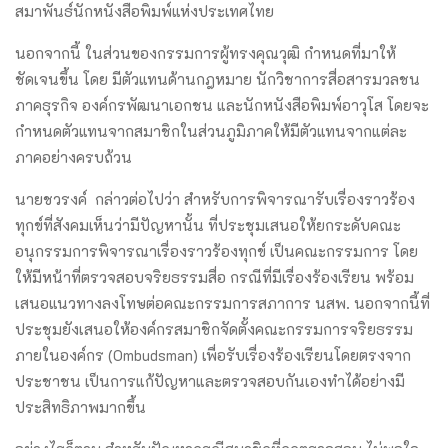
สมาพันธ์นักหนังสือพิมพ์แห่งประเทศไทย
นอกจากนี้ ในส่วนของกรรมการผู้ทรงคุณวุฒิ กำหนดที่มาให้
ชัดเจนขึ้น โดย มีตัวแทนด้านกฎหมาย นักวิชาการสื่อสารมวลชน
ภาคธุรกิจ องค์กรพัฒนาเอกชน และนักหนังสือพิมพ์อาวุโส โดยจะ
กำหนดตัวแทนจากสมาชิกในส่วนภูมิภาคให้มีตัวแทนจากแต่ละ
ภาคอย่างครบถ้วน
นายชวรงค์ กล่าวต่อไปว่า สำหรับการพิจารณารับเรื่องราวร้อง
ทุกข์ที่สังคมเห็นว่ามีปัญหานั้น ที่ประชุมเสนอให้ยกระดับคณะ
อนุกรรมการพิจารณาเรื่องราวร้องทุกข์ เป็นคณะกรรมการ โดย
ให้มีหน้าที่ตรวจสอบจริยธรรมสื่อ กรณีที่มีเรื่องร้องเรียน พร้อม
เสนอแนวทางลงโทษต่อคณะกรรมการสภาการ นสพ. นอกจากนี้ที่
ประชุมยังเสนอให้องค์กรสมาชิกจัดตั้งคณะกรรมการจริยธรรม
ภายในองค์กร (Ombudsman) เพื่อรับเรื่องร้องเรียนโดยตรงจาก
ประชาชน เป็นการแก้ปัญหาและตรวจสอบกันเองทำได้อย่างมี
ประสิทธิภาพมากขึ้น