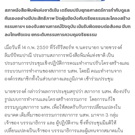
สภาหนังสือพิมพ์แห่งชาติเข้ม เตรียมปรับยุทธศาสตร์การกำกับดูแล
กันเองอย่างมีประสิทธิภาพ ปัดฝุ่นข้อบังคับจริยธรรมและโครงสร้าง
กรรมการฯ รองรับสถานการณ์ปัจจุบัน เน้นรับผิดชอบต่อสังคม มีบท
ลงโทษชัดเจน ยกระดับกรรมการควบคุมจริยธรรม
เมื่อวันที่ 14 ก.พ. 2559 ที่วังรีรีสอร์ท จ.นครนายก นายชวรงค์
ลิมป์ปัทมปาณี ประธานสภาการหนังสือพิมพ์แห่งชาติ เป็น
ประธานการประชุมเชิงปฏิบัติการคณะทำงานปรับโครงสร้างและ
กระบวนการทำงานของสภาการ นสพ. โดยมี คณะทำงานจาก
องค์กรสมาชิกทั้งในส่วนกลางและภูมิภาค เข้าร่วมประชุม
นายชวรงค์ กล่าวว่าผลการประชุมสรุปว่า สภาการ นสพ. ต้องปรับ
รูปแบบการทำงานและโครงสร้างกรรมการ โดยการแก้ไข
ธรรมนูญสภาการ นสพ. เพื่อให้สอดรับกับการเปลี่ยนแปลงใน
อนาคต เดิมที่มาของกรรมการสภาการ นสพ. มาจาก 3 กลุ่ม
เจ้าของ บรรณาธิการ และ ผู้ปฏิบัติงาน ซึ่งที่ประชุมมีมติให้
เปลี่ยนแปลงเป็นเจ้าของ บรรณาธิการและผู้แทนจากสมาคมใน