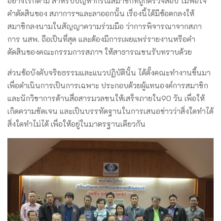
อย่างไรก็ตาม สำหรับปัญหากรณีสมาชิกที่ถูกตรวจสอบ ไม่พอใจ
คำตัดสินของ สภาการฯและลาออกนั้น เรื่องนี้ได้มีข้อตกลงให้
สมาชิกลงนามในสัญญาความร่วมมือ ว่าการพิจารณาจากสภา
การ นสพ. ถือเป็นที่สุด และต้องมีการเผยแพร่รายงานหรือคำ
ตัดสินของคณะกรรมการสภาฯ ให้สาธารณชนรับทราบด้วย
ส่วนข้อบังคับจริยธรรมและแนวปฏิบัตินั้น ได้ตั้งคณะทำงานขึ้นมา
เพื่อดำเนินการเป็นการเฉพาะ ประกอบด้วยผู้แทนองค์การสมาชิก
และนักวิชาการด้านสื่อสารมวลชนให้เสร็จภายใน90 วัน เพื่อให้
เกิดความชัดเจน และเป็นบรรทัดฐานในการเสนอข่าวว่าสิ่งใดทำได้
สิ่งใดทำไม่ได้ เพื่อให้อยู่ในมาตรฐานเดียวกัน