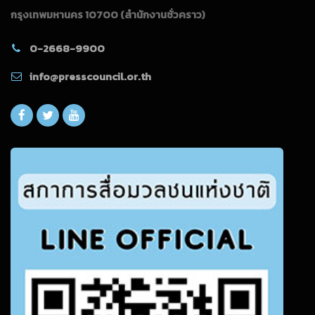
กรุงเทพมหานคร 10700
(สำนักงานชั่วคราว)
0-2668-9900
info@presscouncil.or.th