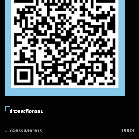
ข่าวและกิจกรรม
กิจกรรมสภาการ
(580)