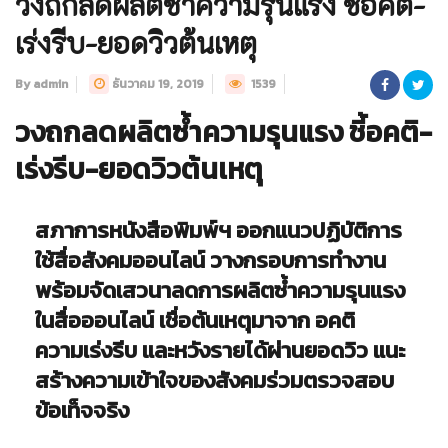
วงถกลดผลิตซ้ำความรุนแรง ชี้อคติ-
เร่งรีบ-ยอดวิวต้นเหตุ
By admin
ธันวาคม 19, 2019
1539
วงถกลดผลิตซ้ำความรุนแรง
ชี้อคติ-
เร่งรีบ-ยอดวิวต้นเหตุ
สภาการหนังสือพิมพ์ฯ ออกแนวปฏิบัติการ
ใช้สื่อสังคมออนไลน์ วางกรอบการทำงาน
พร้อมจัดเสวนาลดการผลิตซ้ำความรุนแรง
ในสื่อออนไลน์ เชื่อต้นเหตุมาจาก อคติ
ความเร่งรีบ และหวังรายได้ผ่านยอดวิว แนะ
สร้างความเข้าใจของสังคมร่วมตรวจสอบ
ข้อเท็จจริง