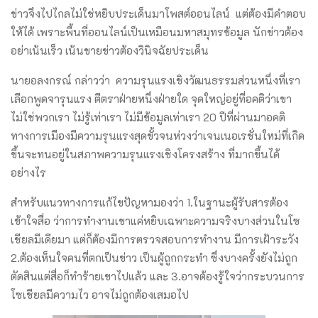
ข่าวจึงไปไกลไม่ใช่หยิบประเด็นมาโพสต์ออนไลน์ แต่ต้องมีคำตอบ
ให้ได้ เพราะพื้นที่ออนไลน์เป็นเหมือนมหาสมุทรข้อมูล นักข่าวต้อง
อย่าเน้นเร็ว เน้นขายข่าวต้องวินิจฉัยประเด็น
นายอลงกรณ์ กล่าวว่า ความรุนแรงเชิงวัฒนธรรมส่วนหนึ่งที่เรา
เลือกพูดจารุนแรง ตีตราฝ่ายหนึ่งฝ่ายใด จุดใหญ่อยู่ที่อคติว่าเขา
ไม่ใช่พวกเรา ไม่รู้เท่าเรา ไม่มีข้อมูลเท่าเรา 20 ปีที่ผ่านมาอคติ
ทางการเมืองมีความรุนแรงสุดขั้วจนห่วงว่าเจนเนอเรชั่นใหม่ที่เกิด
ขึ้นจะทนอยู่ในสภาพความรุนแรงเชิงโครงสร้าง ที่มากขึ้นได้
อย่างไร
สำหรับแนวทางการแก้ไขปัญหามองว่า 1.ในฐานะผู้รับสารต้อง
เข้าใจสื่อ ว่าการทำงานเขาแค่หยิบเฉพาะความจริงบางส่วนในโซ
เชียลมีเดียมา แต่ก็ต้องมีการตรวจสอบการทำงาน มีการเฝ้าระวัง
2.ต้องเห็นใจคนที่ตกเป็นข่าว เป็นผู้ถูกกระทำ ซึ่งบางครั้งยังไม่ถูก
ตัดสินแต่สื่อก็ทำร้ายเขาไปแล้ว และ ​3.อาจต้องรู้ใจว่ากระบวนการ
โซเชียลมีความไว อาจไม่ถูกต้องเสมอไป​​​