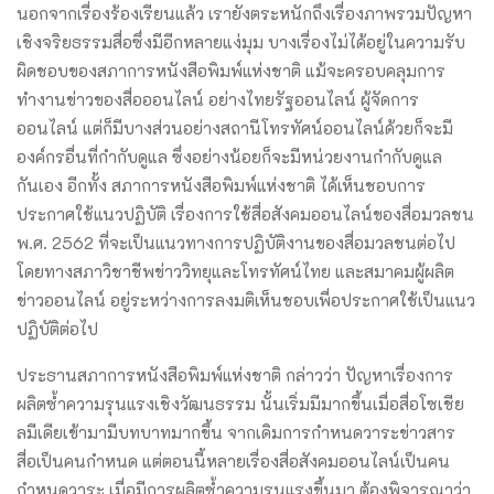
นอกจากเรื่องร้องเรียนแล้ว เรายังตระหนักถึงเรื่องภาพรวมปัญหา
เชิงจริยธรรมสื่อซึ่งมีอีกหลายแง่มุม บางเรื่องไม่ได้อยู่ในความรับ
ผิดชอบของสภาการหนังสือพิมพ์แห่งชาติ แม้จะครอบคลุมการ
ทำงานข่าวของสื่อออนไลน์ อย่างไทยรัฐออนไลน์ ผู้จัดการ
ออนไลน์ แต่ก็มีบางส่วนอย่างสถานีโทรทัศน์ออนไลน์ด้วยก็จะมี
องค์กรอื่นที่กำกับดูแล ซึ่งอย่างน้อยก็จะมีหน่วยงานกำกับดูแล
กันเอง อีกทั้ง สภาการหนังสือพิมพ์แห่งชาติ ได้เห็นชอบการ
ประกาศใช้แนวปฏิบัติ เรื่องการใช้สื่อสังคมออนไลน์ของสื่อมวลชน
พ.ศ. 2562 ที่จะเป็นแนวทางการปฏิบัติงานของสื่อมวลชนต่อไป
โดยทางสภาวิชาชีพข่าววิทยุและโทรทัศน์ไทย และสมาคมผู้ผลิต
ข่าวออนไลน์ อยู่ระหว่างการลงมติเห็นชอบเพื่อประกาศใช้เป็นแนว
ปฏิบัติต่อไป
ประธานสภาการหนังสือพิมพ์แห่งชาติ กล่าวว่า ปัญหาเรื่องการ
ผลิตซ้ำความรุนแรงเชิงวัฒนธรรม นั้นเริ่มมีมากขึ้นเมื่อสื่อโซเชีย
ลมีเดียเข้ามามีบทบาทมากขึ้น จากเดิมการกำหนดวาระข่าวสาร ​
สื่อเป็นคนกำหนด แต่ตอนนี้หลายเรื่องสื่อสังคมออนไลน์เป็นคน
กำหนดวาระ เมื่อมีการผลิตซ้ำความรุนแรงขึ้นมา ต้องพิจารณาว่า