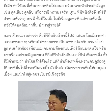
มีเดีย ทำให้คนที่เห็นอยากหยิบไปเสนอ พร้อมพาดหัวด้วยคำดึงดูด
เช่น สุดเสียว ดูคลิป หรือกรณี ทราย เจริญปุระ ที่มีหนังสือพิมพ์ใช้
คำพาดหัวว่าลูกทรพี ทั้งที่ในเนื้อไม่มีเรื่องลูกทรพี แต่พาดหัวเพื่อ
หวังให้คนคลิกมากขึ้น นำมาสู่รายได้
ศ.ดร.ลักษณา กล่าวว่า สื่อทีวีก็หยิบเรื่องนี้ไปนำเสนอ โดยมีการทำ
เบลอภาพบางๆ พร้อมไปขยายความเป็นดรามาโดยสัมภาษณ์ แม่
ลูก คนเกี่ยวข้อง เพื่อนแม่ คนตามท้องถนนเพื่อให้คนมาสนใจ หรือ
บางเรื่องอย่างคดีลูกฆ่าแม่ ที่สื่อทีวีทำเป็นอิมเมอร์ซีฟ เพื่อเรทติ้ง ทั้ง
ที่มีคำถามว่า ทำไปแล้วได้อะไร แต่ก็ทำเพื่อเรทติ้งเพราะคนดูต้องดู
15 นาทีขึ้นไปถึงจะเป็นเรทติ้ง ดังนั้นต้องมีการขยายเพื่อให้คนดูต่อ
เนื่อง และนำไปสู่ผลประโยชน์เชิงธุรกิจ ​