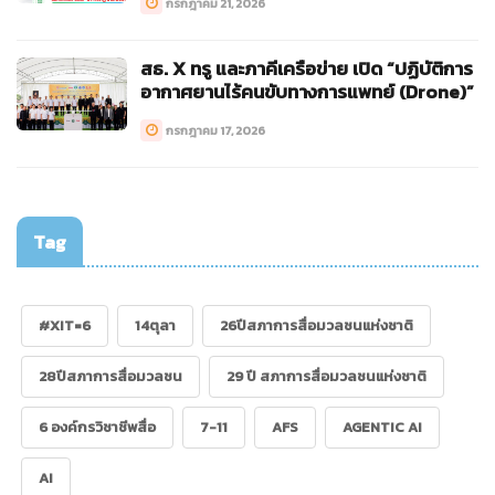
กรกฎาคม 21, 2026
สธ. X ทรู และภาคีเครือข่าย เปิด “ปฏิบัติการ
อากาศยานไร้คนขับทางการแพทย์ (Drone)”
กรกฎาคม 17, 2026
Tag
#XIT=6
14ตุลา
26ปีสภาการสื่อมวลชนแห่งชาติ
28ปีสภาการสื่อมวลชน
29 ปี สภาการสื่อมวลชนแห่งชาติ
6 องค์กรวิชาชีพสื่อ
7-11
AFS
AGENTIC AI
AI