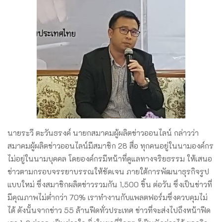
นายระวี ตะวันธรงค์ นายกสมาคมผู้ผลิตข่าวออนไลน์ กล่าวว่า
สมาคมผู้ผลิตข่าวออนไลน์มีสมาชิก 28 สื่อ ทุกคนอยู่ในนามองค์กร
ไม่อยู่ในนามบุคคล โดยองค์ก​รมีหน้าที่ดูแลทางจริยธรรม ​ให้เสนอ
ข่าวตามกรอบจรรยาบรรณให้ชัดเจน ภายใต้การพัฒนา​ธุรกิจรูป
แบบใหม่ ซึ่งสมาชิกผลิตข่าวรวมกัน 1,500 ชิ้น ต่อวัน ซึ่งเป็นข่าวที่
มีคุณภาพไม่ต่ำกว่า 70% เราทำงานกับแพลตฟอร์มซึ่งควบคุมไม่
ได้ ดังนั้น​จากข่าว 55 ล้านฟีดทั่วประเทศ ข่าวที่จะส่งไปถึงหน้าฟีด