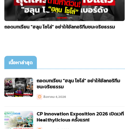
ถอดบทเรียน “ฮลุน โซโล่” อย่าให้อัลกอริทึมชนะจริยธรรม
เนื้อหาล่าสุด
ถอดบทเรียน “ฮลุน โซโล่” อย่าให้อัลกอริทึม
ชนะจริยธรรม
สิงหาคม 4, 2026
CP Innovation Exposition 2026 เปิดเวที
Healthylicious ครั้งแรก!