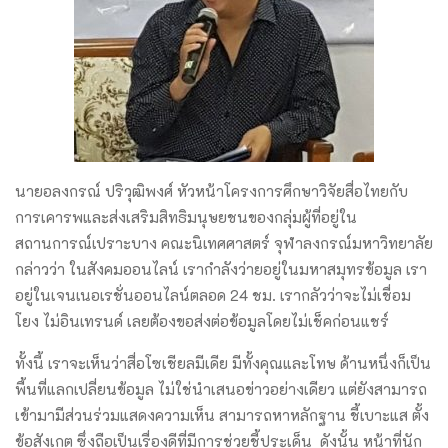
นายอลงกรณ์ ปริวุฒิพงศ์ หัวหน้าโครงการศึกษาวิจัยสื่อไทยกับ
การเคารพและส่งเสริมสิทธิมนุษยชนของกลุ่มผู้ที่อยู่ใน
สถานการณ์เปราะบาง คณะนิเทศศาสตร์ จุฬาลงกรณ์มหาวิทยาลัย
กล่าวว่า ​ในสังคมออนไลน์ เรากำลังว่ายอยู่ในมหาสมุทรข้อมูล เรา
อยู่ในเจนเนอเรชั่นออนไลน์ตลอด 24 ชม. เรากลัวว่าจะไม่เชื่อม
โยง ไม่อินเทรนด์ เลยต้องขอส่งต่อข้อมูลโดยไม่เช็คก่อนแชร์
ทั้งนี้ ​เราจะเห็นว่าสื่อโซเชียลมีเดีย มีทั้งคุณและโทษ ด้านหนึ่งก็เป็น
พื้นที่แลกเปลี่ยนข้อมูล ไม่ใช่นำเสนอข่าวอย่างเดียว แต่ยังสามารถ
เข้ามามีส่วนร่วมแสดงความเห็น สามารถหาหลักฐาน ชี้เบาะแส ตั้ง
ข้อสังเกต ​ซึ่งถือเป็นเรื่องดีที่มีการช่วยชี้ประเด็น ดังนั้น หน้าที่นัก