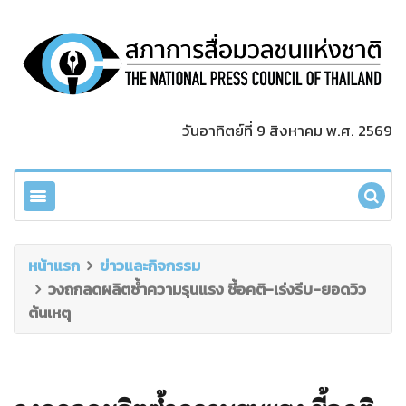
วันอาทิตย์ที่ 9 สิงหาคม พ.ศ. 2569
หน้าแรก
ข่าวและกิจกรรม
วงถกลดผลิตซ้ำความรุนแรง ชี้อคติ-เร่งรีบ-ยอดวิว
ต้นเหตุ