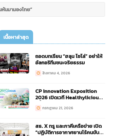
ีนหันมามองไทย”
เนื้อหาล่าสุด
ถอดบทเรียน “ฮลุน โซโล่” อย่าให้
อัลกอริทึมชนะจริยธรรม
สิงหาคม 4, 2026
CP Innovation Exposition
2026 เปิดเวที Healthylicious
ครั้งแรก!
กรกฎาคม 21, 2026
สธ. X ทรู และภาคีเครือข่าย เปิด
“ปฏิบัติการอากาศยานไร้คนขับ