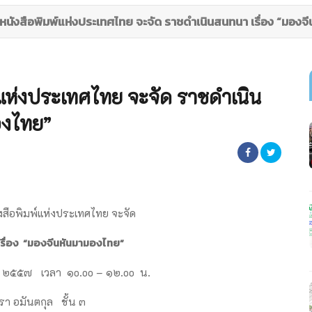
หนังสือพิมพ์แห่งประเทศไทย จะจัด ราชดำเนินสนทนา เรื่อง “มองจ
์แห่งประเทศไทย จะจัด ราชดำเนิน
องไทย”
งสือพิมพ์แห่งประเทศไทย จะจัด
รื่อง “มองจีนหันมามองไทย”
คม ๒๕๕๗ เวลา ๑o.oo – ๑๒.oo น.
รา อมันตกุล ชั้น ๓