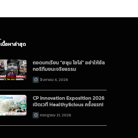
เนื้อหาล่าสุด
ถอดบทเรียน “ฮลุน โซโล่” อย่าให้อัล
กอริทึมชนะจริยธรรม
สิงหาคม 4, 2026
CP Innovation Exposition 2026
เปิดเวที Healthylicious ครั้งแรก!
กรกฎาคม 21, 2026