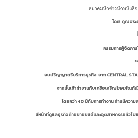
สมาคมนักข่าวนักหนังสื
โดย คุณประเส
กรรมการผู้จัดการใ
*
จบปริญญาตรีบริหารธุรกิจ จาก
CENTRAL STAT
จากนั้นเข้าทำงานกับเครือเจริญโภคภัณฑ์เมื่
โดยกว่า 40 ปีกับการทำงาน ท่านมีความ
มีหน้าที่ดูแลธุรกิจด้านยานยนต์และอุตสาหกรรมทั่วไปข