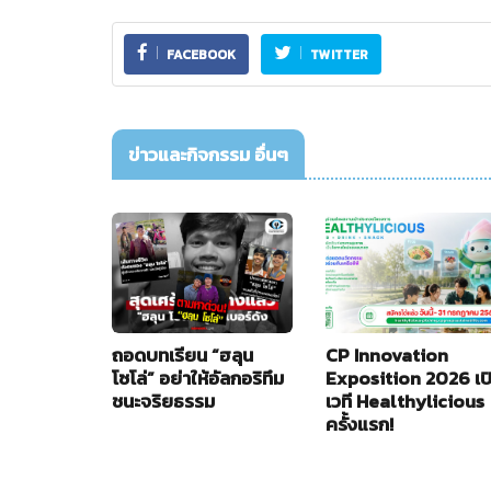
FACEBOOK
TWITTER
ข่าวและกิจกรรม อื่นๆ
ถอดบทเรียน “ฮลุน
CP Innovation
โซโล่” อย่าให้อัลกอริทึม
Exposition 2026 เป
ชนะจริยธรรม
เวที Healthylicious
ครั้งแรก!