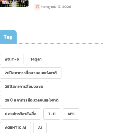
ทางการแพทย์ (Drone)”
กรกฎาคม 17, 2026
Tag
#XIT=6
14ตุลา
26ปีสภาการสื่อมวลชนแห่งชาติ
28ปีสภาการสื่อมวลชน
29 ปี สภาการสื่อมวลชนแห่งชาติ
6 องค์กรวิชาชีพสื่อ
7-11
AFS
AGENTIC AI
AI