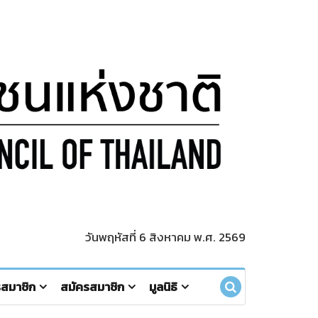
วันพฤหัสที่ 6 สิงหาคม พ.ศ. 2569
รสมาชิก
สมัครสมาชิก
มูลนิธิ