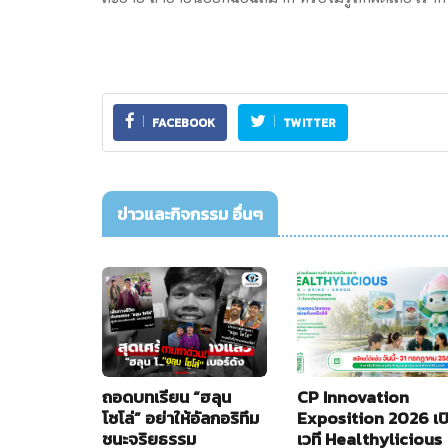
FACEBOOK
TWITTER
ข่าวและกิจกรรม อื่นๆ
ถอดบทเรียน “ฮลุน
CP Innovation
โซโล่” อย่าให้อัลกอริทึม
Exposition 2026 เป
ชนะจริยธรรม
เวที Healthylicious