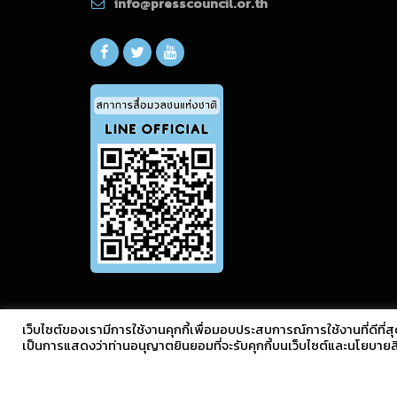
info@presscouncil.or.th
เว็บไซต์ของเรามีการใช้งานคุกกี้เพื่อมอบประสบการณ์การใช้งานที่ดีที่สุ
เป็นการแสดงว่าท่านอนุญาตยินยอมที่จะรับคุกกี้บนเว็บไซต์และนโยบาย