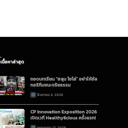
026
เนื้อหาล่าสุด
ถอดบทเรียน “ฮลุน โซโล่” อย่าให้อัล
กอริทึมชนะจริยธรรม
สิงหาคม 4, 2026
CP Innovation Exposition 2026
เปิดเวที Healthylicious ครั้งแรก!
กรกฎาคม 21, 2026