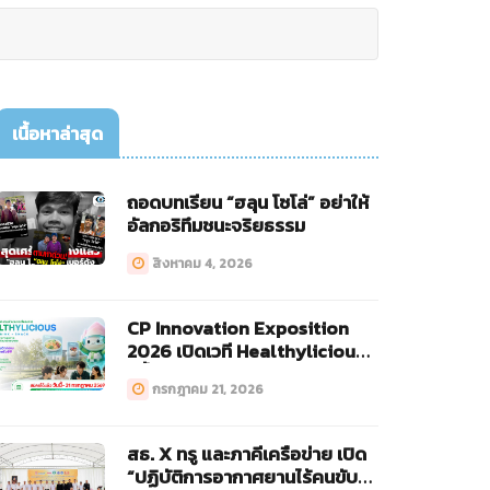
เนื้อหาล่าสุด
ถอดบทเรียน “ฮลุน โซโล่” อย่าให้
อัลกอริทึมชนะจริยธรรม
สิงหาคม 4, 2026
CP Innovation Exposition
2026 เปิดเวที Healthylicious
ครั้งแรก!
กรกฎาคม 21, 2026
สธ. X ทรู และภาคีเครือข่าย เปิด
“ปฏิบัติการอากาศยานไร้คนขับ