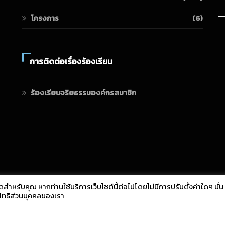
โครงการ
(6)
การติดต่อเรื่องร้องเรียน
ร้องเรียนจริยธรรมองค์กรสมาชิก
ดสำหรับคุณ หากท่านใช้บริการเว็บไซต์นี้ต่อไปโดยไม่มีการปรับตั้งค่าใดๆ นั่น
สิทธิส่วนบุคคลของเรา
Copyright © 2021 All Rights Reserved.