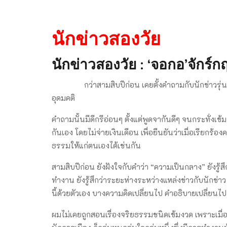
นักข่าวสองวัย
นักข่าวสองวัย : ‘จอกอ’จักร์กฤ
กว่าสามสิบปีก่อน เคยตั้งคำถามกับนักข่าวรุ่นพี่ รุ
อุดมคติ
คำถามนั้นมีดีกรีอ่อนๆ ตั้งแต่พูดจากันดีๆ จนกระทั่ง
กันเอง โดยไม่จ่ายเงินเดือน เพื่อยืนยันว่าเมื่อเรียกร้
ธรรมให้แก่ตนเองได้เช่นกัน
สามสิบปีก่อน ยังฝังใจกับคำว่า “ความเป็นกลาง” ยังรู้
ทำงาน ยังรู้สึกว่าระยะห่างระหว่างแหล่งข่าวกับนักข่า
นี้ด้วยตัวเอง บางความคิดเปลี่ยนไป คำอธิบายเปลี่ยนไป
ผมไม่เคยถูกสอนเรื่องจริยธรรมชนิดเข้มงวด เพราะเมื่อเร