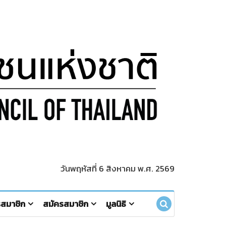
วันพฤหัสที่ 6 สิงหาคม พ.ศ. 2569
รสมาชิก
สมัครสมาชิก
มูลนิธิ