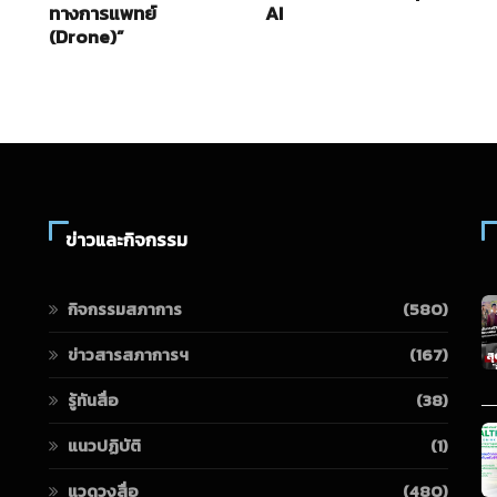
ทางการแพทย์
AI
2
(Drone)”
ข่าวและกิจกรรม
กิจกรรมสภาการ
(580)
ข่าวสารสภาการฯ
(167)
รู้ทันสื่อ
(38)
แนวปฏิบัติ
(1)
แวดวงสื่อ
(480)