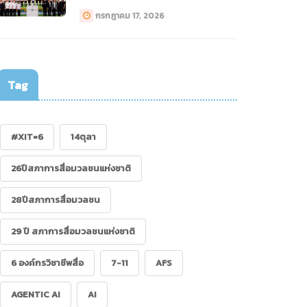
ทางการแพทย์ (Drone)”
กรกฎาคม 17, 2026
Tag
#XIT=6
14ตุลา
26ปีสภาการสื่อมวลชนแห่งชาติ
28ปีสภาการสื่อมวลชน
29 ปี สภาการสื่อมวลชนแห่งชาติ
6 องค์กรวิชาชีพสื่อ
7-11
AFS
AGENTIC AI
AI