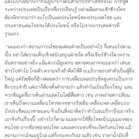
แต่ในบางสถานการณ์ผู้นำบางคนสามารถทำได้หรือไม่ การทูต
ระหว่างประเทศเป็นเรื่องที่ควรเรียนรู้ อย่าผลีผลามเข้าข้างใคร
ต้องพิจารณาว่า อะไรเป็นผลประโยชน์ของประเทศไทย และ
ประชาชนคนไทยจะได้ประโยชน์ หรือไม่จากการเสพข่าวที่
รุนแรง
“ผมมองว่า สถานการณ์ของแต่ละฝ่ายเป็นอย่างไร ก็เสนอไปตาม
นั้น อย่าใส่ความเห็นเชิงสนับสนุนฝ่ายใด หรือเชียร์ข้างใด เพราะ
อันตรายอย่างยิ่ง แม้แต่กรณียูเครน หลายคนอาจจะมองว่า เสนอ
ข่าวไปทำไม ไกลตัว ความจริงถ้าคิดให้ดี อเมริกาชอบทำตัวเป็นผู้ยิ่ง
ใหญ่ แต่รัสเซียก็อ้างตลอดว่า การเคลื่อนพลประชิดยูเครนเป็นการ
ฝึกประจำปี แต่เราก็ต้องตั้งคำถามว่า แล้วทำไมเป็นเรื่องใหญ่ และ
จากข้อมูลที่เราเห็นผ่านเทคโนโลยีสื่อสาร เช่น ภาพถ่ายดาวเทียม
เราเห็นถึงความเคลื่อนไหวของทหารรัสเซีย เคลื่อนพล เคลื่อนรถ
ถังประชิดแนวชายแดน จึงเป็นสิ่งน่าคิดว่า ทำไมอเมริกาถึงเอาจริง
เอาจังกับเรื่องนี้ อย่างไรก็ตาม ผมอยากให้สื่อไทยเน้นมุมมองของ
คนไทย ปากท้องของคนไทย และผลกระทบที่จะเกิดกับคนไทย แม้
สถานการณ์จะอยู่ไกล แต่ก็กระทบกับเราแล้ว เช่น ราคาน้ำมันที่