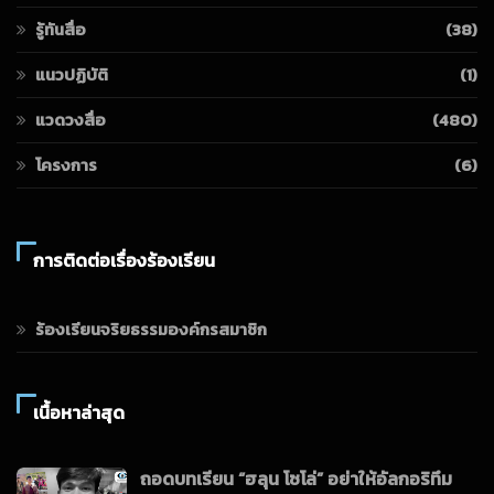
รู้ทันสื่อ
(38)
แนวปฏิบัติ
(1)
แวดวงสื่อ
(480)
โครงการ
(6)
การติดต่อเรื่องร้องเรียน
ร้องเรียนจริยธรรมองค์กรสมาชิก
เนื้อหาล่าสุด
ถอดบทเรียน “ฮลุน โซโล่” อย่าให้อัลกอริทึม