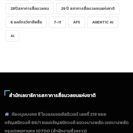
28ปีสภาการสื่อมวลชน
29 ปี สภาการสื่อมวลชนแห่งชาติ
6 องค์กรวิชาชีพสื่อ
7-11
AFS
AGENTIC AI
AI
สำนักเลขาธิการสภาการสื่อมวลชนแห่งชาติ
ห้องบุษบงกช ซี โรงแรมรอยัลริเวอร์ เลขที่ 219 ซอย
จรัญสนิทวงศ์ 66/1 ถนนจรัญสนิทวงศ์ แขวงบางพลัด เขตบางพลัด
กรุงเทพมหานคร 10700
(สำนักงานชั่วคราว)