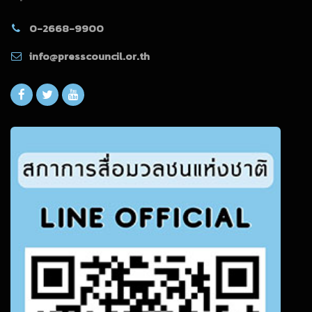
0-2668-9900
info@presscouncil.or.th