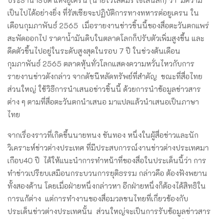
เป็นไปได้อย่างยิ่ง ที่รัสเซียจะปฏิบัติการทางทหารต่อยูเครน ใน
เดือนกุมภาพันธ์ 2565 เมื่อรายงานข่าวชิ้นนี้ของสื่อตะวันตกแพร่
สะพัดออกไป ราคาน้ำมันดิบในตลาดโลกก็ปรับตัวเพิ่มสูงขึ้น และ
ดีดตัวขึ้นไปอยู่ในระดับสูงสุดในรอบ 7 ปี ในช่วงต้นเดือน
กุมภาพันธ์ 2565 ตลาดหุ้นทั่วโลกแสดงความหวั่นไหวกับการ
รายงานข่าวดังกล่าว จากดัชนีหลัดทรัพย์ที่สำคัญ ขณะที่สื่อไทย
ส่วนใหญ่ ใช้วิธีการนำเสนอข่าวชิ้นนี้ ด้วยการนำข้อมูลข่าวสาร
ต่าง ๆ ตามที่สื่อตะวันตกนำเสนอ มาแปลแล้วนำเสนอเป็นภาษา
ไทย
จากเรื่องราวที่เกิดขึ้นนายทนง ขันทอง หนึ่งในผู้สื่อข่าวและนัก
วิเคราะห์ข่าวต่างประเทศ ที่มีประสบการณ์งานข่าวต่างประเทศมา
เกือบ40 ปี ได้ให้แนะนำการทำหน้าที่ของสื่อในประเด็นนี้ว่า การ
ทำข่าวเปรียบเสมือนกระบวนการยุติธรรม กล่าวคือ ต้องฟังพยาน
ทั้งสองด้าน โดยเมื่อฝ่ายหนึ่งกล่าวหา อีกฝ่ายหนึ่งก็ต้องได้สิทธิใน
การแก้ต่าง แต่การทำงานของสื่อมวลชนไทยที่เกี่ยวข้องกับ
ประเด็นข่าวต่างประเทศนั้น ส่วนใหญ่จะเป็นการรับข้อมูลข่าวสาร