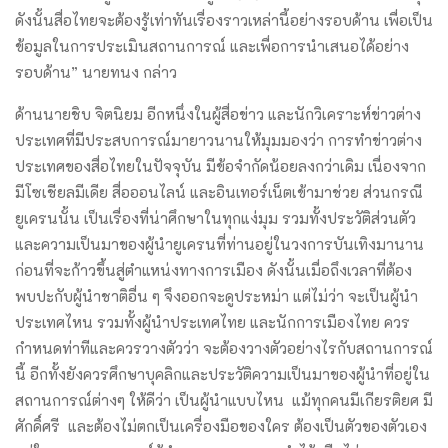
ดังนั้นสื่อไทยจะต้องรู้เท่าทันเรื่องราวเหล่านี้อย่างรอบด้าน เพื่อเป็น
ข้อมูลในการประเมินสถานการณ์ และเพื่อการนำเสนอได้อย่าง
รอบด้าน” นายทนง กล่าว
ด้านนายชิบ จิตนิยม อีกหนึ่งในผู้สื่อข่าว และนักวิเคราะห์ข่าวต่าง
ประเทศที่มีประสบการณ์มายาวนานให้มุมมองว่า การทำข่าวต่าง
ประเทศของสื่อไทยในปัจจุบัน มีข้อจำกัดน้อยลงกว่าเดิม เนื่องจาก
มีโซเชียลมีเดีย สื่อออนไลน์ และอินเทอร์เน็ตเข้ามาช่วย ส่วนกรณี
ยูเครนนั้น เป็นเรื่องที่น่าศึกษาในทุกแง่มุม รวมทั้งประวัติส่วนตัว
และความเป็นมาของผู้นำยูเครนที่ท่านอยู่ในวงการบันเทิงมานาน
ก่อนที่จะก้าวขึ้นสู่ตำแหน่งทางการเมือง ดังนั้นเมื่อถึงเวลาที่ต้อง
พบปะกับผู้นำชาติอื่น ๆ จึงออกจะดูประหม่า แต่ไม่ว่า จะเป็นผู้นำ
ประเทศไหน รวมทั้งผู้นำประเทศไทย และนักการเมืองไทย ควร
กำหนดท่าทีและควรวางตัวว่า จะต้องวางตัวอย่างไรกับสถานการณ์
นี้ อีกทั้งยังควรศึกษาบุคลิกและประวัติความเป็นมาของผู้นำที่อยู่ใน
สถานการณ์ต่างๆ ให้ดีว่า เป็นผู้นำแบบไหน แม้ทุกคนมีเกียรติยศ มี
ศักดิ์ศรี และต้องไม่ตกเป็นเครื่องมือของใคร ต้องเป็นตัวของตัวเอง