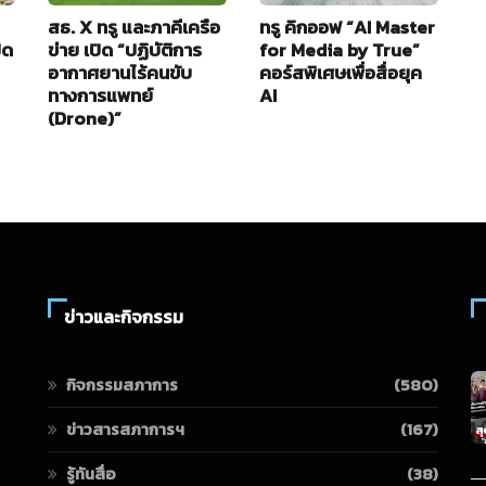
สธ. X ทรู และภาคีเครือ
ทรู คิกออฟ “AI Master
อ
ิด
ข่าย เปิด “ปฏิบัติการ
for Media by True”
ใ
อากาศยานไร้คนขับ
คอร์สพิเศษเพื่อสื่อยุค
B
ทางการแพทย์
AI
2
(Drone)”
ข่าวและกิจกรรม
กิจกรรมสภาการ
(580)
ข่าวสารสภาการฯ
(167)
รู้ทันสื่อ
(38)