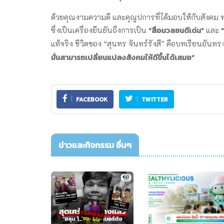
ด้วยคุณงามความดี และคุณูปการที่ได้มอบให้กับสังคม 
“
สื่อมวลชนดีเด่น”
“
ซึ่งเป็นเครื่องยืนยันถึงการเป็น
และ
แท้จริง ชีวิตของ “สุนทร จันทร์รังสี” คือบทเรียนอันทรง
มั่นสามารถเปลี่ยนแปลงสังคมให้ดีขึ้นได้เสมอ”
FACEBOOK
TWITTER
ข่าวและกิจกรรม อื่นๆ