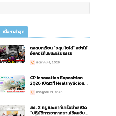
เนื้อหาล่าสุด
ถอดบทเรียน “ฮลุน โซโล่” อย่าให้
อัลกอริทึมชนะจริยธรรม
สิงหาคม 4, 2026
CP Innovation Exposition
2026 เปิดเวที Healthylicious
ครั้งแรก!
กรกฎาคม 21, 2026
สธ. X ทรู และภาคีเครือข่าย เปิด
“ปฏิบัติการอากาศยานไร้คนขับ