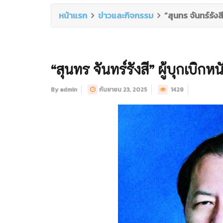
หน้าแรก
ข่าวและกิจกรรม
“สุนทร จันทร์รังสี
“สุนทร จันทร์รังสี” ผู้บุกเบิกห
By admin
กันยายน 23, 2025
1428