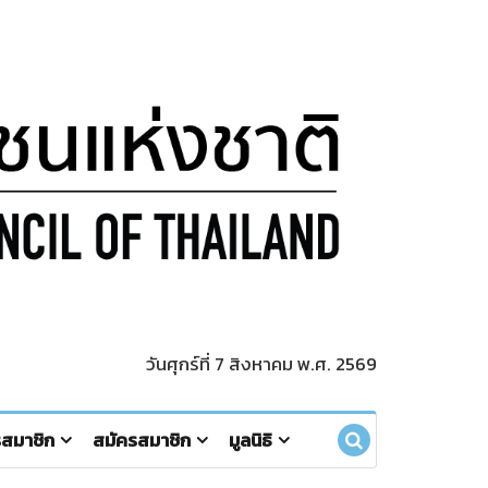
วันศุกร์ที่ 7 สิงหาคม พ.ศ. 2569
รสมาชิก
สมัครสมาชิก
มูลนิธิ