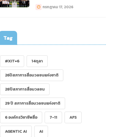
ทางการแพทย์ (Drone)”
กรกฎาคม 17, 2026
Tag
#XIT=6
14ตุลา
26ปีสภาการสื่อมวลชนแห่งชาติ
28ปีสภาการสื่อมวลชน
29 ปี สภาการสื่อมวลชนแห่งชาติ
6 องค์กรวิชาชีพสื่อ
7-11
AFS
AGENTIC AI
AI