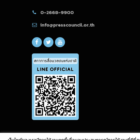
0-2668-9900
info@presscouncil.or.th