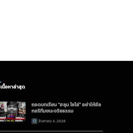
อมสิน คว้า 3 รางวัล
หญ่ Money &
anking Awards
026
เนื้อหาล่าสุด
ถอดบทเรียน “ฮลุน โซโล่” อย่าให้อัล
กอริทึมชนะจริยธรรม
สิงหาคม 4, 2026