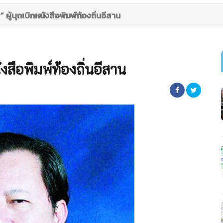
” ผู้บุกเบิกหนังสือพิมพ์ท้องถิ่นอีสาน
นังสือพิมพ์ท้องถิ่นอีสาน