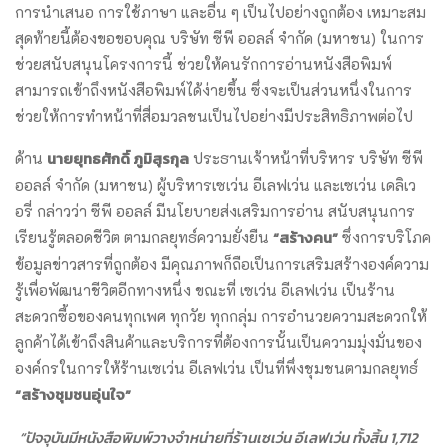
การนำเสนอ การใช้ภาษา และอื่น ๆ เป็นไปอย่างถูกต้อง เหมาะสม
สุดท้ายนี้ต้องขอขอบคุณ บริษัท ซีพี ออลล์ จำกัด (มหาชน) ในการ
ช่วยสนับสนุนโครงการนี้ ช่วยให้คนรักการอ่านหนังสือพิมพ์
สามารถเข้าถึงหนังสือพิมพ์ได้ง่ายขึ้น ซึ่งจะเป็นส่วนหนึ่งในการ
ช่วยให้การทำหน้าที่สื่อมวลชนเป็นไปอย่างมีประสิทธิภาพต่อไป
นายยุทธศักดิ์ ภูมิสุรกุล
ด้าน
ประธานเจ้าหน้าที่บริหาร บริษัท ซีพี
ออลล์ จำกัด (มหาชน) ผู้บริหารเซเว่น อีเลฟเว่น และเซเว่น เดลิเว
อรี่ กล่าวว่า ซีพี ออลล์ มีนโยบายส่งเสริมการอ่าน สนับสนุนการ
“สร้างคน”
เรียนรู้ตลอดชีวิต ตามกลยุทธ์ความยั่งยืน
ซึ่งการบริโภค
ข้อมูลข่าวสารที่ถูกต้อง มีคุณภาพก็ถือเป็นการเสริมสร้างองค์ความ
รู้เพื่อพัฒนาชีวิตอีกทางหนึ่ง ขณะที่ เซเว่น อีเลฟเว่น เป็นร้าน
สะดวกซื้อของคนทุกเพศ ทุกวัย ทุกกลุ่ม การอำนวยความสะดวกให้
ลูกค้าได้เข้าถึงสินค้าและบริการที่ต้องการนั้นเป็นความมุ่งมั่นของ
องค์กรในการให้ร้านเซเว่น อีเลฟเว่น เป็นที่พึ่งชุมชนตามกลยุทธ์
“สร้างชุมชนอุ่นใจ”
“ปัจจุบันมีหนังสือพิมพ์วางจำหน่ายที่ร้านเซเว่น อีเลฟเว่น ทั้งสิ้น 1,712