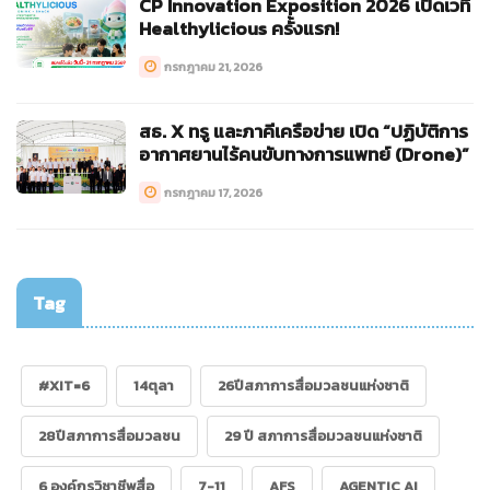
CP Innovation Exposition 2026 เปิดเวที
Healthylicious ครั้งแรก!
กรกฎาคม 21, 2026
สธ. X ทรู และภาคีเครือข่าย เปิด “ปฏิบัติการ
อากาศยานไร้คนขับทางการแพทย์ (Drone)”
กรกฎาคม 17, 2026
Tag
#XIT=6
14ตุลา
26ปีสภาการสื่อมวลชนแห่งชาติ
28ปีสภาการสื่อมวลชน
29 ปี สภาการสื่อมวลชนแห่งชาติ
6 องค์กรวิชาชีพสื่อ
7-11
AFS
AGENTIC AI