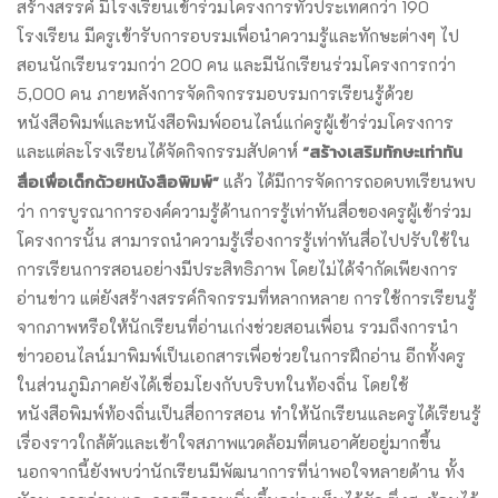
สร้างสรรค์ มีโรงเรียนเข้าร่วมโครงการทั่วประเทศกว่า 190
โรงเรียน มีครูเข้ารับการอบรมเพื่อนำความรู้และทักษะต่างๆ ไป
สอนนักเรียนรวมกว่า 200 คน และมีนักเรียนร่วมโครงการกว่า
5,000 คน ภายหลังการจัดกิจกรรมอบรมการเรียนรู้ด้วย
หนังสือพิมพ์และหนังสือพิมพ์ออนไลน์แก่ครูผู้เข้าร่วมโครงการ
“สร้างเสริมทักษะเท่าทัน
และแต่ละโรงเรียนได้จัดกิจกรรมสัปดาห์
สื่อเพื่อเด็กด้วยหนังสือพิมพ์”
แล้ว ได้มีการจัดการถอดบทเรียนพบ
ว่า การบูรณาการองค์ความรู้ด้านการรู้เท่าทันสื่อของครูผู้เข้าร่วม
โครงการนั้น สามารถนำความรู้เรื่องการรู้เท่าทันสื่อไปปรับใช้ใน
การเรียนการสอนอย่างมีประสิทธิภาพ โดยไม่ได้จำกัดเพียงการ
อ่านข่าว แต่ยังสร้างสรรค์กิจกรรมที่หลากหลาย การใช้การเรียนรู้
จากภาพหรือให้นักเรียนที่อ่านเก่งช่วยสอนเพื่อน รวมถึงการนำ
ข่าวออนไลน์มาพิมพ์เป็นเอกสารเพื่อช่วยในการฝึกอ่าน อีกทั้งครู
ในส่วนภูมิภาคยังได้เชื่อมโยงกับบริบทในท้องถิ่น โดยใช้
หนังสือพิมพ์ท้องถิ่นเป็นสื่อการสอน ทำให้นักเรียนและครูได้เรียนรู้
เรื่องราวใกล้ตัวและเข้าใจสภาพแวดล้อมที่ตนอาศัยอยู่มากขึ้น
นอกจากนี้ยังพบว่านักเรียนมีพัฒนาการที่น่าพอใจหลายด้าน ทั้ง