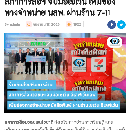
สภาการสื่อฯ จับมือเซเว่น เพิ่มช่อง
ทางจำหน่าย นสพ. ผ่านร้าน 7-11
By admin
กันยายน 17, 2025
1922
สภาการสื่อมวลชนแห่งชาติ
ส่งเสริมการอ่านการเรียนรู้ และ
สนับสนุนบทบาทหนังสือพิมพ์ในฐานะสื่อที่มีความน่าเชื่อถือ และมี