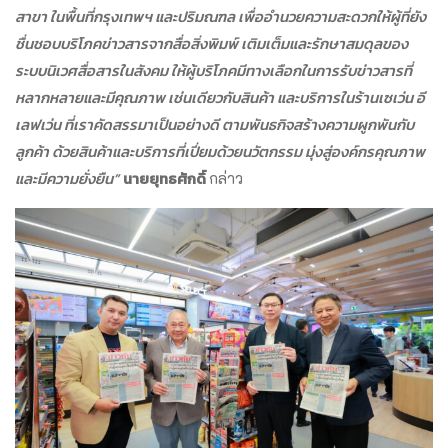
สาขา ในพื้นที่กรุงเทพฯ และปริมณฑล เพื่ออำนวยความสะดวกให้ผู้ที่ยัง
ชื่นชอบบริโภคข่าวสารจากสื่อสิ่งพิมพ์ เติมเต็มและรักษาสมดุลของ
ระบบนิเวศสื่อสารในสังคม ให้ผู้บริโภคมีทางเลือกในการรับข่าวสารที่
หลากหลายและมีคุณภาพ เช่นเดียวกับสินค้า และบริการในร้านเซเว่น อี
เลฟเว่น ที่เราคัดสรรมาเป็นอย่างดี ตามพันธกิจสร้างความผูกพันกับ
ลูกค้า ด้วยสินค้าและบริการที่เปี่ยมด้วยนวัตกรรม มุ่งสู่องค์กรคุณภาพ
และมีความยั่งยืน”
นายยุทธศักดิ์
กล่าว