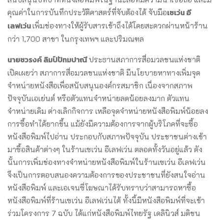
เซเว่น อี
คุณค่าในการบันทึกประวัติศาสตร์ที่จับต้องได้ จับมือ
เลฟเว่น
เพิ่มช่องทางให้ผู้รับสารเข้าถึงได้โดยสะดวกผ่านหน้าร้าน
กว่า 1,700 สาขา ในกรุงเทพฯ และปริมณฑล
นายชวรงค์ ลิมป์ปัทมปาณี
ประธานสภาการสื่อมวลชนแห่งชาติ
เปิดเผยว่า สภาการสื่อมวลชนแห่งชาติ มีนโยบายหาทางเพิ่มจุด
จำหน่ายหนังสือเพื่อสนับสนุนองค์กรสมาชิก เนื่องจากสภาพ
ปัจจุบันเอเย่นต์ หรือตัวแทนจำหน่ายลดน้อยลงมาก ตัวแทน
จำหน่ายเดิม ต่างเลิกกิจการ เหลือจุดจำหน่ายหนังสือพิมพ์น้อยลง
การซื้อทำได้ยากขึ้น แม้ยังมีความต้องการจากผู้บริโภคที่จะซื้อ
หนังสือพิมพ์ไปอ่าน ประกอบกับสภาพปัจจุบัน ประชาชนต่างเข้า
มาซื้อสินค้าต่างๆ ในร้านเซเว่น อีเลฟเว่น ตลอดทั้งวันอยู่แล้ว ดัง
นั้นการเพิ่มช่องทางจำหน่ายหนังสือพิมพ์ในร้านเซเว่น อีเลฟเว่น
จึงเป็นการตอบสนองความต้องการของประชาชนที่ยังสนใจอ่าน
หนังสือพิมพ์ และเอเจนซี่โฆษณาได้รับทราบว่าสามารถหาซื้อ
หนังสือพิมพ์ที่ร้านเซเว่น อีเลฟเว่นได้ ทั้งนี้มีหนังสือพิมพ์ที่จะเข้า
ร่วมโครงการ 7 ฉบับ ได้แก่หนังสือพิมพ์ไทยรัฐ เดลินิวส์ มติชน