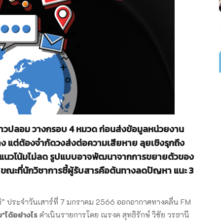
าวปลอม วางกรอบ 4 หมวด ก่อนส่งข้อมูลหน่วยงาน
ทาง แต่ต้องจำกัดวงส่งต่อความเสียหาย ลุยเชิงรุกถึง
ีพชี้แนวโน้มไม่ลด รูปแบบอาจพัฒนาจากการขยายตัวของ
ขณะที่นักวิชาการชี้ผู้รับสารคือต้นทางลดปัญหา แนะ 3
ติ” ประจำวันเสาร์ที่ 7 มกราคม 2566 ออกอากาศทางคลื่น FM
ม”ได้อย่างไร
ดำเนินรายการโดย ณรงค สุทธิรักษ์ วิชัย วรธานี