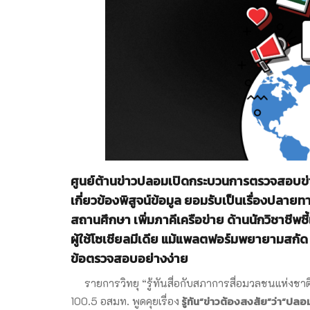
ศูนย์ต้านข่าวปลอมเปิดกระบวนการตรวจสอบข่
เกี่ยวข้องพิสูจน์ข้อมูล ยอมรับเป็นเรื่องปลาย
สถานศึกษา เพิ่มภาคีเครือข่าย ด้านนักวิชาช
ผู้ใช้โซเชียลมีเดีย แม้แพลตฟอร์มพยายามสกัด 
ข้อตรวจสอบอย่างง่าย
รายการวิทยุ “รู้ทันสื่อกับสภาการสื่อมวลชนแห่งชา
รู้ทัน“ข่าวต้องสงสัย”ว่า“ปลอ
100.5 อสมท. พูดคุยเรื่อง