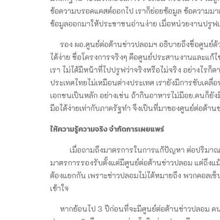
ข้อความบรอดแคสต์ออกไป เราก็ย่อยข้อมูล ข้อความมาแล้
ข้อมูลออกมาให้ประชาชนอ่านง่าย เมื่อหน่วยงานปรูฟ
รอง ผอ.ศูนย์ต่อต้านข่าวปลอมฯ อธิบายถึงชื่อศูนย์ด้วยว่
ได้ง่าย ชื่อโครงการจริงๆ คือศูนย์ประสานงานและแก้ไขป
เรา ไม่ได้มีหน้าที่ไปปรูฟว่าจริงหรือไม่จริง อย่างไร
ประเทศไทยไม่เหมือนต่างประเทศ เรายังมีการขับเคลื่อ
เอกชนเป็นหลัก อย่างเช่น ถ้ากินอาหารไม่มีอย.คนก็ยัง
มือได้ง่ายเท่ากับภาครัฐทำ จึงเป็นที่มาของศูนย์ต่อต้า
ให้ความรู้ความจริง จำกัดการเผยแพร่
เมื่อถามถึงมาตรการในการแก้ปัญหา ต่อปริมาณของข่
มาตรการรองรับตั้งแต่มีศูนย์ต่อต้านข่าวปลอม แต่ถึงแ
ต้องแยกกัน เพราะข่าวปลอมไม่ได้หมายถึง พวกคอลเซ็นเตอ
เข้าใจ
หากย้อนไป 3 ปีก่อนที่จะมีศูนย์ต่อต้านข่าวปลอม คนจะเ