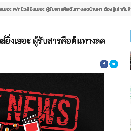
ดียเยอะ เฟกนิวส์ยิ่งเยอะ ผู้รับสารคือต้นทางลดปัญหา ต้องรู้เท่าทันสื
วส์ยิ่งเยอะ ผู้รับสารคือต้นทางลด