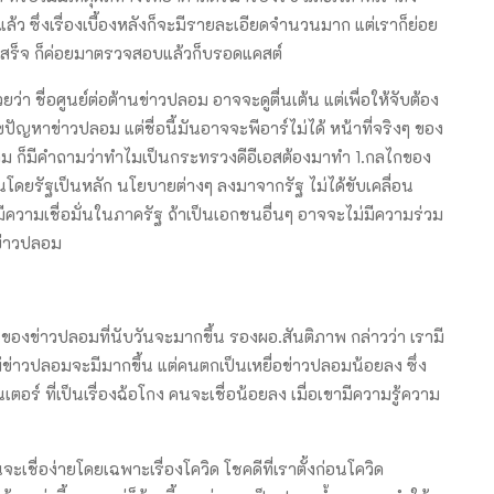
ว ซึ่งเรื่องเบื้องหลังก็จะมีรายละเอียดจำนวนมาก แต่เราก็ย่อย
เสร็จ ก็ค่อยมาตรวจสอบแล้วก็บรอดแคสต์
า ชื่อศูนย์ต่อต้านข่าวปลอม อาจจะดูตื่นเต้น แต่เพื่อให้จับต้อง
ัญหาข่าวปลอม แต่ชื่อนี้มันอาจจะพีอาร์ไม่ได้ หน้าที่จริงๆ ของ
ก็ตาม ก็มีคำถามว่าทำไมเป็นกระทรวงดีอีเอสต้องมาทำ 1.กลไกของ
นโดยรัฐเป็นหลัก นโยบายต่างๆ ลงมาจากรัฐ ไม่ได้ขับเคลื่อน
มีความเชื่อมั่นในภาครัฐ ถ้าเป็นเอกชนอื่นๆ อาจจะไม่มีความร่วม
นข่าวปลอม
าวปลอมที่นับวันจะมากขึ้น รองผอ.สันติภาพ กล่าวว่า เรามี
ม้ข่าวปลอมจะมีมากขึ้น แต่คนตกเป็นเหยื่อข่าวปลอมน้อยลง ซึ่ง
ร์ ที่เป็นเรื่องฉ้อโกง คนจะเชื่อน้อยลง เมื่อเขามีความรู้ความ
ชื่อง่ายโดยเฉพาะเรื่องโควิด โชคดีที่เราตั้งก่อนโควิด