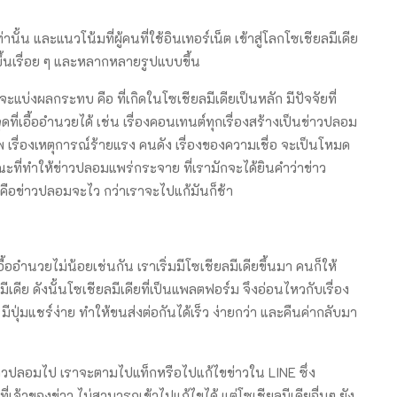
้น และแนวโน้มที่ผู้คนที่ใช้อินเทอร์เน็ต เข้าสู่โลกโซเชียลมีเดีย
มขึ้นเรื่อย ๆ และหลากหลายรูปแบบขึ้น
แบ่งผลกระทบ คือ ที่เกิดในโซเชียลมีเดียเป็นหลัก มีปัจจัยที่
จุดที่เอื้ออำนวยได้ เช่น เรื่องคอนเทนต์ทุกเรื่องสร้างเป็นข่าวปลอม
 เรื่องเหตุการณ์ร้ายแรง คนดัง เรื่องของความเชื่อ จะเป็นโหมด
ณะที่ทำให้ข่าวปลอมแพร่กระจาย ที่เรามักจะได้ยินคำว่าข่าว
 คือข่าวปลอมจะไว กว่าเราจะไปแก้มันก็ช้า
อื้ออำนวยไม่น้อยเช่นกัน เราเริ่มมีโซเชียลมีเดียขึ้นมา คนก็ให้
เดีย ดังนั้นโซเชียลมีเดียที่เป็นแพลตฟอร์ม จึงอ่อนไหวกับเรื่อง
มีปุ่มแชร์ง่าย ทำให้ขนส่งต่อกันได้เร็ว ง่ายกว่า และคืนค่ากลับมา
่าวปลอมไป เราจะตามไปแท็กหรือไปแก้ไขข่าวใน LINE ซึ่ง
ที่เจ้าของข่าว ไม่สามารถเข้าไปแก้ไขได้ แต่โซเชียลมีเดียอื่นๆ ยัง