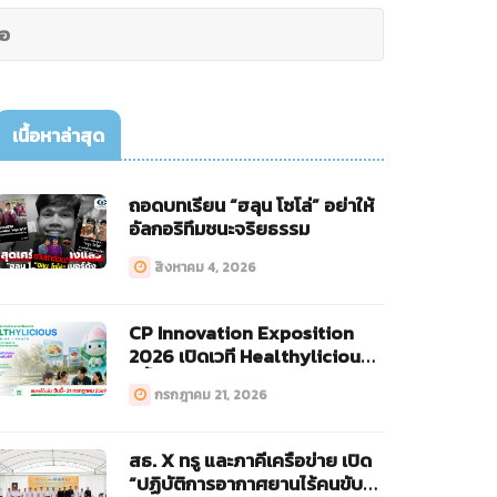
่อ
เนื้อหาล่าสุด
ถอดบทเรียน “ฮลุน โซโล่” อย่าให้
อัลกอริทึมชนะจริยธรรม
สิงหาคม 4, 2026
CP Innovation Exposition
2026 เปิดเวที Healthylicious
ครั้งแรก!
กรกฎาคม 21, 2026
สธ. X ทรู และภาคีเครือข่าย เปิด
“ปฏิบัติการอากาศยานไร้คนขับ