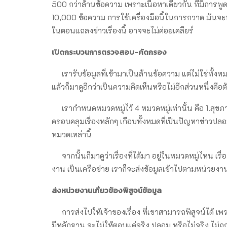
500 กว่าล้านข้อความ เพราะเนื้อหาเดียวกัน ที่มีการพูดถ
10,000 ข้อความ การใช้เครื่องมือนี้ในการกวาด มันจะทว
ในตอนแถลงข่าวเรื่องนี้ อาจจะไม่ค่อยเคลียร์
เปิดกระบวนการตรวจสอบ-คัดกรอง
เรารับข้อมูลที่เข้ามาเป็นล้านข้อความ แต่ไม่ใช่ทั้ง
แล้วก็มาดูอีกว่าเป็นความคิดเห็นหรือไม่อีกส่วนหนึ่งค
เรากำหนดหมวดหมู่ไว้ 4 หมวดหมู่เท่านั้น คือ 1.สุขภา
ครอบคลุมเรื่องหลักๆ เกือบทั้งหมดที่เป็นปัญหาข่าวป
หมวดเหล่านี้
จากนั้นก็มาดูว่าเรื่องที่ได้มา อยู่ในหมวดหมู่ไหน เรื่
งาน เป็นเครือข่าย เราก็จะส่งข้อมูลเข้าไปตามหน่วยงานท
ส่งหน่วยงานเกี่ยวข้องพิสูจน์ข้อมูล
การส่งไปให้เจ้าของเรื่อง ที่เขาสามารถพิสูจน์ได้ เพราะ
มีหลักฐาน จะไม่ให้ตอบแค่จริง ปลอม หรือไม่จริง ไม่ถู