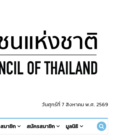
วันศุกร์ที่ 7 สิงหาคม พ.ศ. 2569
รสมาชิก
สมัครสมาชิก
มูลนิธิ