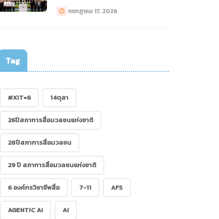
ทางการแพทย์ (Drone)”
กรกฎาคม 17, 2026
Tag
#XIT=6
14ตุลา
26ปีสภาการสื่อมวลชนแห่งชาติ
28ปีสภาการสื่อมวลชน
29 ปี สภาการสื่อมวลชนแห่งชาติ
6 องค์กรวิชาชีพสื่อ
7-11
AFS
AGENTIC AI
AI