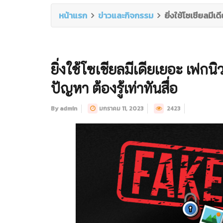
หน้าแรก
ข่าวและกิจกรรม
ยิ่งใช้โซเชียลมีเ
ยิ่งใช้โซเชียลมีเดียเยอะ เฟกนิ
ปัญหา ต้องรู้เท่าทันสื่อ
By admin
มกราคม 11, 2023
2423