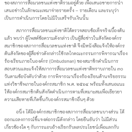
ของสภาการสื่อมวลชนแห่งชาติรวมอยู่ด้วย เพื่อเสนอขายการนำ
เสนอข่าวในลักษณะเหมาจ่ายรายครั้ง – รายเดือน และระบุว่า
เป็นการดำเนินการโดยไม่มีใบเสร็จรับเงินนั้น
สภาการสื่อมวลชนแห่งชาติได้ตรวจสอบข้อเท็จจริงเบื้องต้น
แล้ว พบว่า ผู้โพสต์ข้อความดังกล่าว เป็นผู้สื่อข่าวในสังกัดองค์กร
สมาชิกของสภาการสื่อมวลชนแห่งชาติ จึงมีหนังสือแจ้งให้องค์กร
ต้นสังกัดของผู้สื่อข่าวดังกล่าวใช้กลไกคณะกรรมการพิจารณาเรื่อง
ร้องเรียนภายในองค์กร (Ombudsman) ของสมาชิกดำเนินการ
สอบสวนและแจ้งให้สภาการสื่อมวลชนแห่งชาติทราบภายใน ๓๐
วันตามข้อบังคับว่าด้วย การพิจารณาเรื่องร้องเรียนด้านจริยธรรม
แห่งวิชาชีพภายในองค์กรสมาชิก พ.ศ. ๒๕๖๔ พร้อมทั้งเสนอแนะ
ให้องค์กรสมาชิกต้นสังกัดดำเนินการตามที่เหมาะสมเพื่อเยียวยา
ความเสียหายที่เกิดขึ้นกับองค์กรสมาชิกอื่นๆ ด้วย
อนึ่ง ได้มีองค์กรสมาชิกของสภาการสื่อมวลชนบางส่วน ได้
ออกแถลงการณ์ชี้แจงต่อกรณีดังกล่าว โดยยืนยันว่า ไม่มีส่วน
เกี่ยวข้องใด ๆ กับการแอบอ้างเรียกรับผลประโยชน์เพื่อแลกกับ