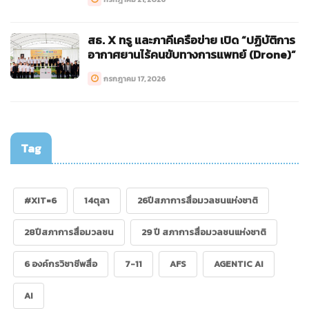
สธ. X ทรู และภาคีเครือข่าย เปิด “ปฏิบัติการ
อากาศยานไร้คนขับทางการแพทย์ (Drone)”
กรกฎาคม 17, 2026
Tag
#XIT=6
14ตุลา
26ปีสภาการสื่อมวลชนแห่งชาติ
28ปีสภาการสื่อมวลชน
29 ปี สภาการสื่อมวลชนแห่งชาติ
6 องค์กรวิชาชีพสื่อ
7-11
AFS
AGENTIC AI
AI