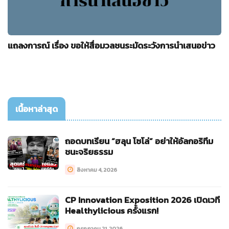
แถลงการณ์ เรื่อง ขอให้สื่อมวลชนระมัดระวังการนำเสนอข่าว
เนื้อหาล่าสุด
ถอดบทเรียน “ฮลุน โซโล่” อย่าให้อัลกอริทึม
ชนะจริยธรรม
สิงหาคม 4, 2026
CP Innovation Exposition 2026 เปิดเวที
Healthylicious ครั้งแรก!
กรกฎาคม 21, 2026