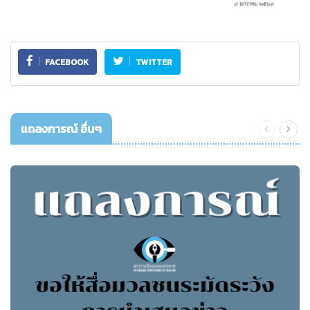
FACEBOOK
TWITTER
แถลงการณ์ อื่นๆ