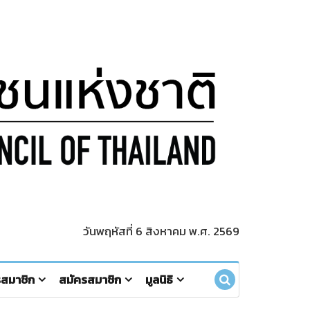
วันพฤหัสที่ 6 สิงหาคม พ.ศ. 2569
รสมาชิก
สมัครสมาชิก
มูลนิธิ