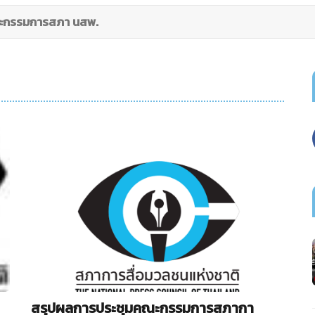
ะกรรมการสภา นสพ.
สรุปผลการประชุมคณะกรรมการสภากา