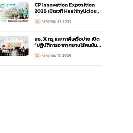
CP Innovation Exposition
2026 เปิดเวที Healthylicious
ครั้งแรก!
กรกฎาคม 21, 2026
สธ. X ทรู และภาคีเครือข่าย เปิด
“ปฏิบัติการอากาศยานไร้คนขับ
ทางการแพทย์ (Drone)”
กรกฎาคม 17, 2026