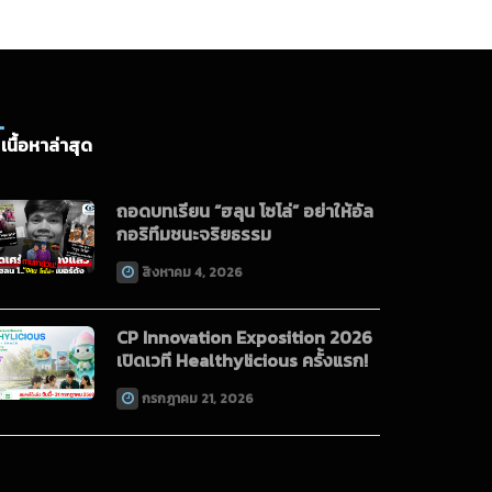
เนื้อหาล่าสุด
ถอดบทเรียน “ฮลุน โซโล่” อย่าให้อัล
กอริทึมชนะจริยธรรม
สิงหาคม 4, 2026
CP Innovation Exposition 2026
เปิดเวที Healthylicious ครั้งแรก!
กรกฎาคม 21, 2026