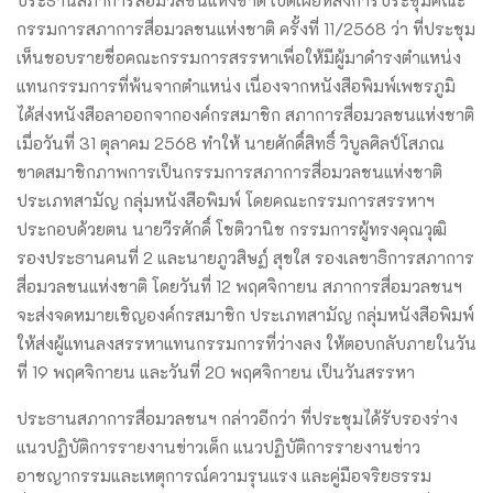
ประธานสภาการสื่อมวลชนแห่งชาติ เปิดเผยหลังการประชุมคณะ
กรรมการสภาการสื่อมวลชนแห่งชาติ ครั้งที่ 11/2568 ว่า ที่ประชุม
เห็นชอบรายชื่อคณะกรรมการสรรหาเพื่อให้มีผู้มาดำรงตำแหน่ง
แทนกรรมการที่พ้นจากตำแหน่ง เนื่องจากหนังสือพิมพ์เพชรภูมิ
ได้ส่งหนังสือลาออกจากองค์กรสมาชิก สภาการสื่อมวลชนแห่งชาติ
เมื่อวันที่ 31 ตุลาคม 2568 ทำให้ นายศักดิ์สิทธิ์ วิบูลศิลป์โสภณ
ขาดสมาชิกภาพการเป็นกรรมการสภาการสื่อมวลชนแห่งชาติ
ประเภทสามัญ กลุ่มหนังสือพิมพ์ โดยคณะกรรมการสรรหาฯ
ประกอบด้วยตน นายวีรศักดิ์ โชติวานิช กรรมการผู้ทรงคุณวุฒิ
รองประธานคนที่ 2 และนายภูวสิษฏ์ สุขใส รองเลขาธิการสภาการ
สื่อมวลชนแห่งชาติ โดยวันที่ 12 พฤศจิกายน สภาการสื่อมวลชนฯ
จะส่งจดหมายเชิญองค์กรสมาชิก ประเภทสามัญ กลุ่มหนังสือพิมพ์
ให้ส่งผู้แทนลงสรรหาแทนกรรมการที่ว่างลง ให้ตอบกลับภายในวัน
ที่ 19 พฤศจิกายน และวันที่ 20 พฤศจิกายน เป็นวันสรรหา
ประธานสภาการสื่อมวลชนฯ กล่าวอีกว่า ที่ประชุมได้รับรองร่าง
แนวปฏิบัติการรายงานข่าวเด็ก แนวปฏิบัติการรายงานข่าว
อาชญากรรมและเหตุการณ์ความรุนแรง และคู่มือจริยธรรม