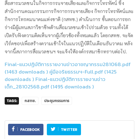
สื่อสารมวลชนในกิจการกระจายเสียงและกิจการโทรทัศน์ ซึ่ง
สำนักงานคณะกรรมการกิจการกระจายเสียง กิจการโทรทัศน์และ
กิจการโทรคมนาคมแห่งชาติ (กสทช.) ดำเนินการ ขั้นตอนการยก
ร่างมีผู้แทนสภาวิชาชีพด้านสื่อมวลชนเข้าไปร่วมด้วย รวมทั้งได้
เปิดรับฟังความคิดเห็นจากผู้เกี่ยวข้องทั้งหมดแล้ว โดยกสทช. จะจัด
เวิร์คชอปเพื่อสร้างความเข้าใจในแนวปฏิบัติในเดือนธันวาคม หลัง
จากนี้สภาการสื่อมวลชนฯ จะแจ้งให้องค์กรสมาชิกทราบต่อไป.
Final-แนวปฏิบัติการรายงานข่าวอาชญากรรม281068.pdf
(1463 downloads )
คู่มือจริยธรรมฯ-Full.pdf (1425
downloads )
Final-แนวปฏิบัติการรายงานข่าว
เด็ก_28102568.pdf (1495 downloads )
TAGS:
กสทช.
ประชุมกรรมการ
FACEBOOK
TWITTER