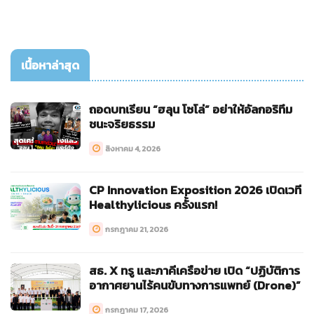
เนื้อหาล่าสุด
ถอดบทเรียน “ฮลุน โซโล่” อย่าให้อัลกอริทึม
ชนะจริยธรรม
สิงหาคม 4, 2026
CP Innovation Exposition 2026 เปิดเวที
Healthylicious ครั้งแรก!
กรกฎาคม 21, 2026
สธ. X ทรู และภาคีเครือข่าย เปิด “ปฏิบัติการ
อากาศยานไร้คนขับทางการแพทย์ (Drone)”
กรกฎาคม 17, 2026