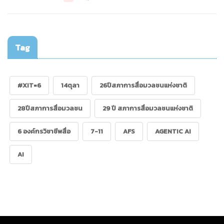
Tag
#XIT=6
14ตุลา
26ปีสภาการสื่อมวลชนแห่งชาติ
28ปีสภาการสื่อมวลชน
29 ปี สภาการสื่อมวลชนแห่งชาติ
6 องค์กรวิชาชีพสื่อ
7-11
AFS
AGENTIC AI
AI