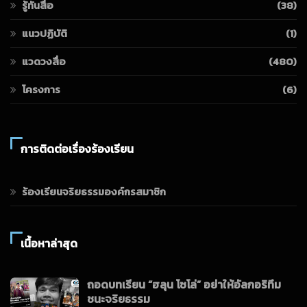
รู้ทันสื่อ
(38)
แนวปฏิบัติ
(1)
แวดวงสื่อ
(480)
โครงการ
(6)
การติดต่อเรื่องร้องเรียน
ร้องเรียนจริยธรรมองค์กรสมาชิก
เนื้อหาล่าสุด
ถอดบทเรียน “ฮลุน โซโล่” อย่าให้อัลกอริทึม
ชนะจริยธรรม