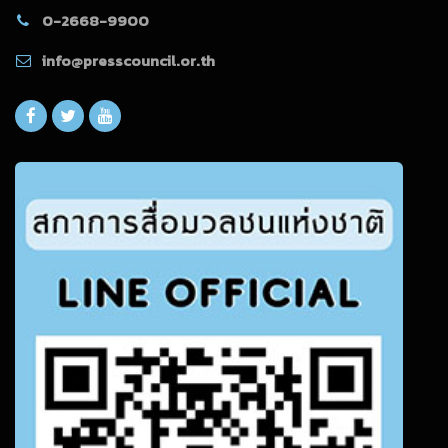
0-2668-9900
info@presscouncil.or.th