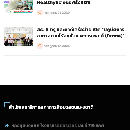
Healthylicious ครั้งแรก!
กรกฎาคม 21, 2026
สธ. X ทรู และภาคีเครือข่าย เปิด “ปฏิบัติการ
อากาศยานไร้คนขับทางการแพทย์ (Drone)”
กรกฎาคม 17, 2026
สำนักเลขาธิการสภาการสื่อมวลชนแห่งชาติ
ห้องบุษบงกช ซี โรงแรมรอยัลริเวอร์ เลขที่ 219 ซอย