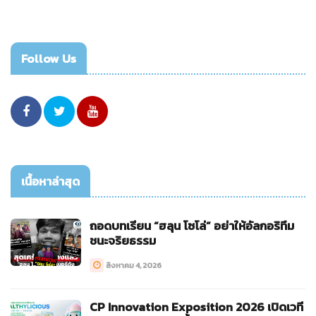
Follow Us
เนื้อหาล่าสุด
ถอดบทเรียน “ฮลุน โซโล่” อย่าให้อัลกอริทึม
ชนะจริยธรรม
สิงหาคม 4, 2026
CP Innovation Exposition 2026 เปิดเวที