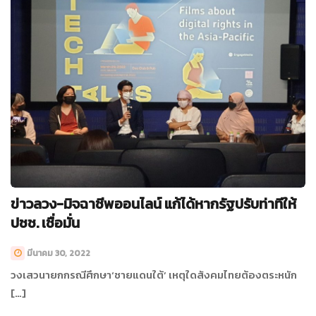
ข่าวลวง-มิจฉาชีพออนไลน์ แก้ได้หากรัฐปรับท่าทีให้
ปชช. เชื่อมั่น
มีนาคม 30, 2022
วงเสวนายกกรณีศึกษา‘ชายแดนใต้’ เหตุใดสังคมไทยต้องตระหนัก
[…]