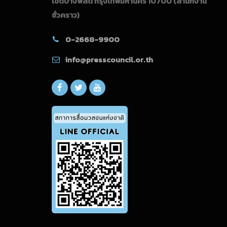
เขตบางพลัด กรุงเทพมหานคร 10700
(สำนักงาน
ชั่วคราว)
0-2668-9900
info@presscouncil.or.th