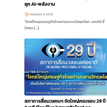
ยุค AI-พลังงาน
กรกฎาคม 4, 2026
‘โจทย์ใหญ่เศรษฐกิจไทยท่ามกลางวิกฤตโลก‘ เอกนิติ ชี้
วิกฤต […]
สภาการสื่อมวลชนฯ จัดใหญ่ครบรอบ 29 ปี 