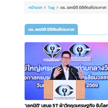
หน้าแรก
Tag
ดร. เอกนิติ นิติทัณฑ์ประภาศ
ดร. เอกนิติ นิติทัณฑ์ประภาศ
‘เอกนิติ’ เสนอ 5T ฝ่าวิกฤตเศรษฐกิจ รับโล