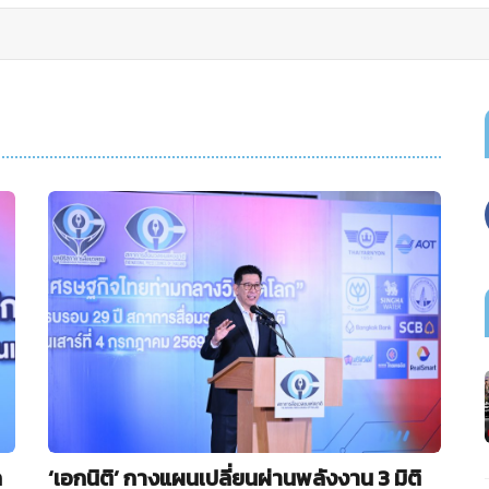
ก
‘เอกนิติ’ กางแผนเปลี่ยนผ่านพลังงาน 3 มิติ