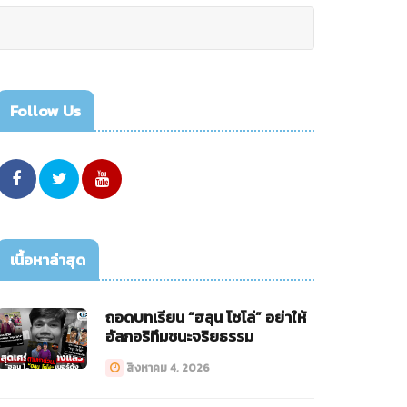
Follow Us
เนื้อหาล่าสุด
ถอดบทเรียน “ฮลุน โซโล่” อย่าให้
อัลกอริทึมชนะจริยธรรม
สิงหาคม 4, 2026