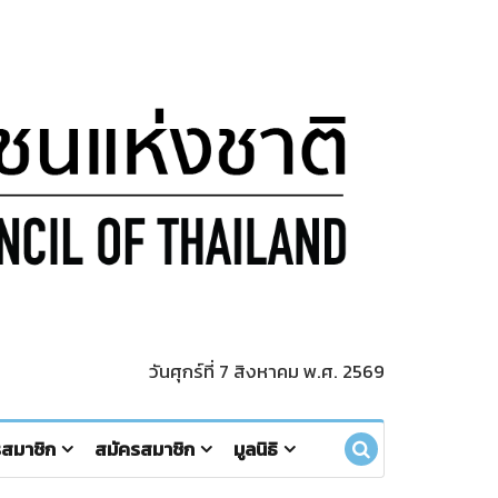
วันศุกร์ที่ 7 สิงหาคม พ.ศ. 2569
รสมาชิก
สมัครสมาชิก
มูลนิธิ