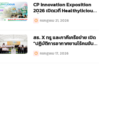
CP Innovation Exposition
2026 เปิดเวที Healthylicious
ครั้งแรก!
กรกฎาคม 21, 2026
สธ. X ทรู และภาคีเครือข่าย เปิด
“ปฏิบัติการอากาศยานไร้คนขับ
ทางการแพทย์ (Drone)”
กรกฎาคม 17, 2026