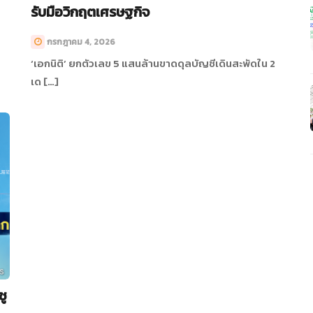
รับมือวิกฤตเศรษฐกิจ
กรกฎาคม 4, 2026
‘เอกนิติ’ ยกตัวเลข 5 แสนล้านขาดดุลบัญชีเดินสะพัดใน 2
เด […]
ชู