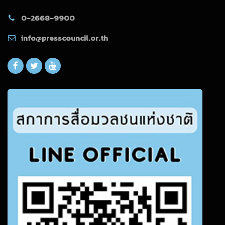
0-2668-9900
info@presscouncil.or.th