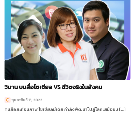
วิมาน บนสื่อโซเชียล VS ชีวิตจริงในสังคม
กุมภาพันธ์ 13, 2022
คนสื่อสะท้อนภาพ โซเชียลมีเดีย กำลังพัฒนาไปสู่โลกเสมือนม […]