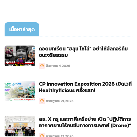
เนื้อหาล่าสุด
ถอดบทเรียน “ฮลุน โซโล่” อย่าให้อัลกอริทึม
ชนะจริยธรรม
สิงหาคม 4, 2026
CP Innovation Exposition 2026 เปิดเวที
Healthylicious ครั้งแรก!
กรกฎาคม 21, 2026
สธ. X ทรู และภาคีเครือข่าย เปิด “ปฏิบัติการ
อากาศยานไร้คนขับทางการแพทย์ (Drone)”
กรกฎาคม 17, 2026