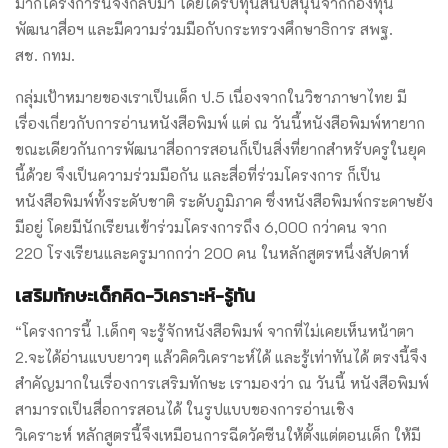
มากโครงการนี้จึงกลับมา โดยได้รับทุนสนับสนุนจากกองทุน
พัฒนาสื่อฯ และมีความร่วมมือกับกระทรวงศึกษาธิการ สพฐ.
สช. กทม.
กลุ่มเป้าหมายของเราเป็นเด็ก ป.5 เนื่องจากในวิชาภาษาไทย มี
เรื่องเกี่ยวกับการอ่านหนังสือพิมพ์ แต่ ณ วันนี้หนังสือพิมพ์หายาก
ขณะเดียวกันการพัฒนาสื่อการสอนก็เป็นสิ่งที่ยากสำหรับครูในยุค
นี้ด้วย จึงเป็นความร่วมมือกัน และสื่อที่ร่วมโครงการ ก็เป็น
หนังสือพิมพ์ทั้งระดับชาติ ระดับภูมิภาค ซึ่งหนังสือพิมพ์กระดาษยัง
มีอยู่ โดยมีนักเรียนเข้าร่วมโครงการถึง 6,000 กว่าคน จาก
220 โรงเรียนและครูมากกว่า 200 คน ในหลักสูตรหนึ่งสัปดาห์
เสริมทักษะเด็กคิด-วิเคราะห์-รู้ทัน
“โครงการนี้ 1.เด็กๆ จะรู้จักหนังสือพิมพ์ จากที่ไม่เคยเห็นหน้าตา
2.จะได้อ่านแบบยาวๆ แล้วคิดวิเคราะห์ได้ และรู้เท่าทันได้ ตรงนี้จึง
สำคัญมากในเรื่องการเสริมทักษะ เรามองว่า ณ วันนี้ หนังสือพิมพ์
สามารถเป็นสื่อการสอนได้ ในรูปแบบของการอ่านเชิง
วิเคราะห์ หลักสูตรนี้จึงเหมือนการฉีดวัคซีนให้ตั้งแต่ตอนเด็ก ให้มี