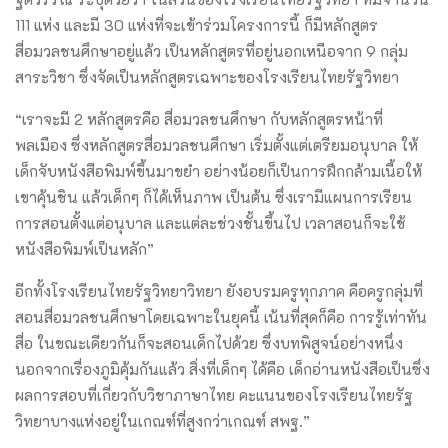
111 แห่ง และมี 30 แห่งที่จะเข้าร่วมโครงการนี้ ก็มีหลักสูตร
สื่อมวลชนศึกษาอยู่แล้ว เป็นหลักสูตรที่อยู่นอกเหนือจาก 9 กลุ่ม
สาระวิชา ซึ่งจัดเป็นหลักสูตรเฉพาะของโรงเรียนไทยรัฐวิทยา
“เราจะมี 2 หลักสูตรคือ สื่อมวลชนศึกษา กับหลักสูตรหน้าที่
พลเมือง ซึ่งหลักสูตรสื่อมวลชนศึกษา เริ่มตั้งแต่เตรียมอนุบาล ให้
เด็กจับหนังสือพิมพ์ขึ้นมาขยำ อย่างน้อยก็เป็นการฝึกกล้ามเนื้อให้
เขาคุ้นชิน แล้วเด็กๆ ก็ได้เห็นภาพ เป็นต้น ซึ่งเรามีแผนการเรียน
การสอนตั้งแต่อนุบาล และแต่ละช่วงชั้นขึ้นไป เวลาสอนก็จะใช้
หนังสือพิมพ์เป็นหลัก”
อีกทั้งโรงเรียนไทยรัฐวิทยาวิทยา ยังอบรมครูทุกภาค คือครูกลุ่มที่
สอนสื่อมวลชนศึกษาโดยเฉพาะในยุคนี้ เน้นที่สุดก็คือ การรู้เท่าทัน
สื่อ ในขณะเดียวกันก็จะสอนเด็กไปด้วย ซึ่งบทพิสูจน์อย่างหนึ่ง
นอกจากเรื่องภูมิคุ้มกันแล้ว สิ่งที่เด็กๆ ได้คือ เด็กอ่านหนังสือเป็นซึ่ง
ผลการสอบที่เกี่ยวกับวิชาภาษาไทย คะแนนของโรงเรียนไทยรัฐ
วิทยาบางแห่งอยู่ในเกณฑ์ที่สูงกว่าเกณฑ์ สพฐ.”