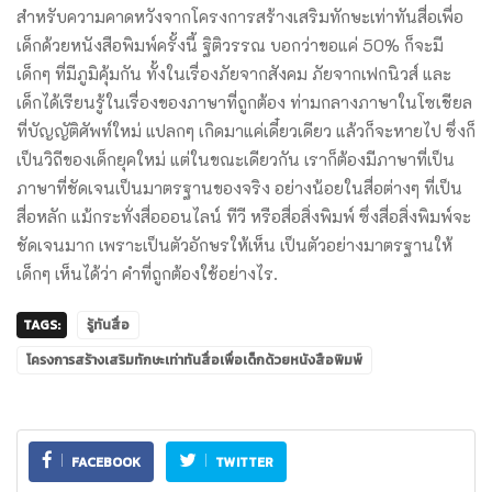
สำหรับความคาดหวังจากโครงการสร้างเสริมทักษะเท่าทันสื่อเพื่อ
เด็กด้วยหนังสือพิมพ์ครั้งนี้ ฐิติวรรณ บอกว่าขอแค่ 50% ก็จะมี
เด็กๆ ที่มีภูมิคุ้มกัน ทั้งในเรื่องภัยจากสังคม ภัยจากเฟกนิวส์ และ
เด็กได้เรียนรู้ในเรื่องของภาษาที่ถูกต้อง ท่ามกลางภาษาในโซเชียล
ที่บัญญัติศัพท์ใหม่ แปลกๆ เกิดมาแค่เดี๋ยวเดียว แล้วก็จะหายไป ซึ่งก็
เป็นวิถีของเด็กยุคใหม่ แต่ในขณะเดียวกัน เราก็ต้องมีภาษาที่เป็น
ภาษาที่ชัดเจนเป็นมาตรฐานของจริง อย่างน้อยในสื่อต่างๆ ที่เป็น
สื่อหลัก แม้กระทั่งสื่อออนไลน์ ทีวี หรือสื่อสิ่งพิมพ์ ซึ่งสื่อสิ่งพิมพ์จะ
ชัดเจนมาก เพราะเป็นตัวอักษรให้เห็น เป็นตัวอย่างมาตรฐานให้
เด็กๆ เห็นได้ว่า คำที่ถูกต้องใช้อย่างไร.
TAGS:
รู้ทันสื่อ
โครงการสร้างเสริมทักษะเท่าทันสื่อเพื่อเด็กด้วยหนังสือพิมพ์
FACEBOOK
TWITTER