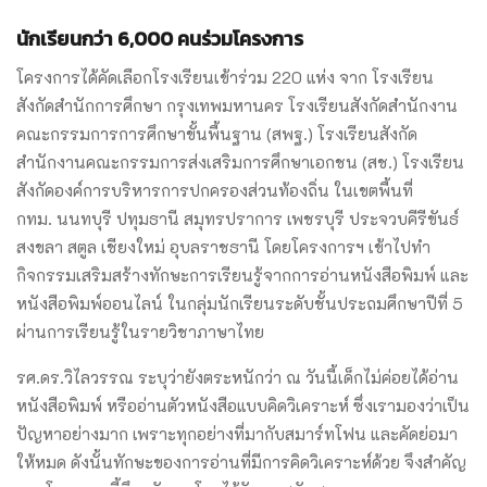
นักเรียนกว่า
6,000 คนร่วมโครงการ
โครงการได้คัดเลือกโรงเรียนเข้าร่วม 220 แห่ง จาก โรงเรียน
สังกัดสำนักการศึกษา กรุงเทพมหานคร โรงเรียนสังกัดสำนักงาน
คณะกรรมการการศึกษาขั้นพื้นฐาน (สพฐ.) โรงเรียนสังกัด
สำนักงานคณะกรรมการส่งเสริมการศึกษาเอกชน (สช.) โรงเรียน
สังกัดองค์การบริหารการปกครองส่วนท้องถิ่น ในเขตพื้นที่
กทม. นนทบุรี ปทุมธานี สมุทรปราการ เพชรบุรี ประจวบคีรีขันธ์
สงขลา สตูล เชียงใหม่ อุบลราชธานี โดยโครงการฯ เข้าไปทำ
กิจกรรมเสริมสร้างทักษะการเรียนรู้จากการอ่านหนังสือพิมพ์ และ
หนังสือพิมพ์ออนไลน์ ในกลุ่มนักเรียนระดับชั้นประถมศึกษาปีที่ 5
ผ่านการเรียนรู้ในรายวิชาภาษาไทย
รศ.ดร.วิไลวรรณ ระบุว่ายังตระหนักว่า ณ วันนี้เด็กไม่ค่อยได้อ่าน
หนังสือพิมพ์ หรืออ่านตัวหนังสือแบบคิดวิเคราะห์ ซึ่งเรามองว่าเป็น
ปัญหาอย่างมาก เพราะทุกอย่างที่มากับสมาร์ทโฟน และคัดย่อมา
ให้หมด ดังนั้นทักษะของการอ่านที่มีการคิดวิเคราะห์ด้วย จึงสำคัญ