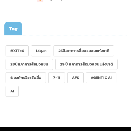
Tag
#XIT=6
14ตุลา
26ปีสภาการสื่อมวลชนแห่งชาติ
28ปีสภาการสื่อมวลชน
29 ปี สภาการสื่อมวลชนแห่งชาติ
6 องค์กรวิชาชีพสื่อ
7-11
AFS
AGENTIC AI
AI