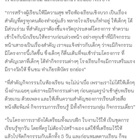
“การสร้างผู้เรียนให้มีความสุข หรือห้องเรียนเชิงบวก เป็นเรื่อง
สำคัญที่ครูทุกคนต้องทำอยู่แล้ว หลายโรงเรียนก็ทำอยู่ ให้เด็กๆ ได้
มีส่วนร่วม ที่สำคัญเราต้องชี้แจงวัตถุประสงค์โครงการ ทำความ
เข้าใจกับนักเรียนให้ทราบก่อนล่วงหน้า อย่างทุกเช้าที่มีกิจกรรม
หน้าเสาธงเป็นเรื่องสำคัญ เราจะแจ้งข่าวกับเด็กๆ ว่าจะมีกิจกรรม
มีโครงการนี้เกิดขึ้น ซึ่งเด็กๆ ก็ตื่นเต้นที่จะเข้าร่วมโครงการ ที่
สำคัญเวลาที่เด็กๆ ได้ทำกิจกรรมต่างๆ โรงเรียนก็จะมีการเสริมแรง
มีรางวัลให้ ชื่นชม ทำเกียรติบัตร ยกย่อง”
“ที่สำคัญกิจกรรมในห้องเรียน จะไม่น่าเบื่อ เพราะเราไม่ได้ให้เด็กๆ
นั่งอ่านเฉยๆ แต่เราจะมีกิจกรรมต่างๆ ก่อนคุณครูนำเข้าสู่บทเรียน
ด้วยเกม ด้วยเพลง และให้เห็นความสำคัญของการเรียนด้วยสื่อ
หนังสือพิมพ์ กิจกรรมการเรียนรู้ มีทั้งกิจกรรมกลุ่ม กิจกรรมเดี่ยว”
“ในโครงการเรายังได้เตรียมทั้งแบบฝึก ใบงานไว้ให้ เป็นชุดการ
เรียนรู้ทุกวัน โดยที่ครูไม่ต้องไปสร้างเอง แต่ใช้ที่เตรียมไว้ให้
แล้วไปจัดกิจกรรมกับเด็กทั้ง 5 วัน และก่อนหมดคาบเรียน ก็จะ