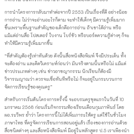
การนำโครงการกลับมาทำต่อจากปี 2553 เป็นเรื่องที่ดี อย่างน้อย
การอ่าน ไม่ว่าจะอ่านอะไรก็ตาม จะทำให้เด็กๆ มีความรู้เพิ่มมาก
ขึ้นเพราะพื้นฐานสำคัญของเด็กคือการอ่าน ถ้าเขาได้อ่าน หรือ
แม้แต่อ่านสื่อ โปสเตอร์ ใบงาน โบร์ชัว หรือบอร์ดความรู้ต่างๆ ก็จะ
ทำให้มีความรู้เพิ่มมากขึ้น
“ที่สำคัญต้องรู้เท่าทันด้วย ดังนั้นสื่อหนังสือพิมพ์ จึงมีประเด็น ทั้ง
จะต้องอ่าน และคิดวิเคราะห์ก่อนว่า มันจริงตามนั้นหรือไม่ แม้แต่
ข่าวประเภทต่างๆ เช่น ข่าวอาชญากรรม นักเรียนก็ต้องมี
วิจารณญาณว่า ควรจะเชื่อทันทีหรือไม่ ก็จะอยู่ในกระบวนการ
จัดการเรียนรู้ของคุณครู”
สำหรับการเริ่มต้นโครงการครั้งนี้ จะอบรมครูชุดแรกในวันที่ 10
มกราคม 2568 ก่อนเริ่มกิจกรรมห้องเรียนเดือนกุมภาพันธ์ โดย
ผอ.ระวีพร ย้ำว่า โครงการนี้ไม่ได้เพิ่มภาระให้ครู แต่ใช้ในชั่วโมง
ภาษาไทย ที่ครูจัดการเรียนการสอนอยู่แล้ว เรื่องของการอ่านด้วย
สื่อชนิดต่างๆ และสื่อหนังสือพิมพ์ มีอยู่ในหลักสูตร ป.5 เราเพียงนำ