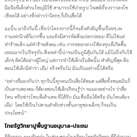
มือถือที่เด็กส่วนใหญ่มีใช้ สามารถใช้ถ่ายรูป โพสต์เรื่องราวลงโซ
เชียลได้ อย่างที่กล่าวว่าใครๆ ก็เป็นสื่อได้
ฉะนั้น มาถึงวันนี้ เชื่อว่าโครงการนี้ก็จะยิ่งสำคัญขึ้นเรื่อยๆ เพ
ราะเฟกนิวส์ก็มากขึ้น และยังมีสารพัดสิ่งแปลกปลอม ที่ไม่ใช่แค่
ทำร้ายเด็ก แต่ทำร้ายสังคม เช่น การหลอกลวงให้ลงทุนที่เกิดขึ้น
เยอะมากในปัจจุบัน สิ่งเหล่านี้น่าจะเป็นภูมิคุ้มกันได้ แม้ไม่ถึงกับให้
เด็กๆ คิดได้อย่างผู้ใหญ่ แต่การทำให้เด็กเริ่มคิดนั้น สำคัญที่สุด คือ
สอนให้เด็กมีคำว่า เอ๊ะ! จริงหรือไม่ มันเป็นอย่างนี้ได้หรือ
“อย่างที่มองกันว่า ทุกวันนี้ทุกคนเป็นสื่อได้หมด แต่สื่อทั้งหมดมันก็
เป็นดาบสองคม ก็ต้องสอนให้เด็กเรียนรู้ว่า จะมองอย่างไร ว่าสื่อ
ไหน หรือข่าวไหนที่เค้าเสพ ที่ได้รับ มันเชื่อถือได้หรือ อันไหนต้อง
เอ๊ะ! โดยให้เป็นไปตามลำดับช่วงชั้นอายุของเด็กๆ ก็จะเป็น
ประโยชน์”
ไทยรัฐวิทยาปูพื้นฐานอนุบาล-ประถม
ฐิติวรรณ ระบุด้วยว่า ในส่วนของโรงเรียนไทยรัฐวิทยา ที่มีจำนวน