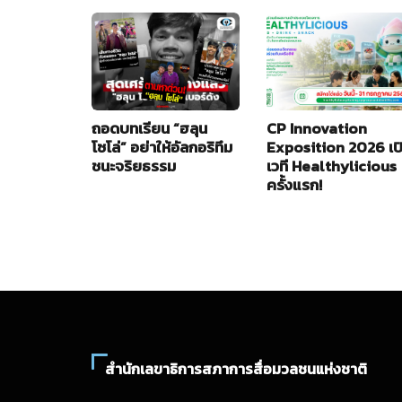
ถอดบทเรียน “ฮลุน
CP Innovation
โซโล่” อย่าให้อัลกอริทึม
Exposition 2026 เป
ชนะจริยธรรม
เวที Healthylicious
ครั้งแรก!
สำนักเลขาธิการสภาการสื่อมวลชนแห่งชาติ