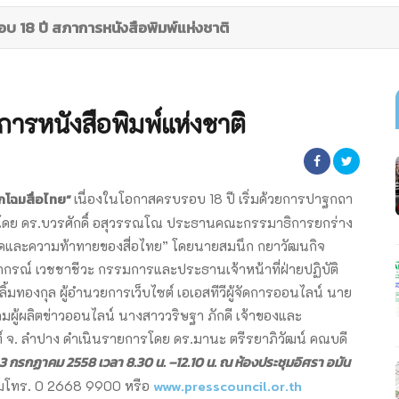
 18 ปี สภาการหนังสือพิมพ์แห่งชาติ
ารหนังสือพิมพ์แห่งชาติ
กโฉมสื่อไทย”
เนื่องในโอกาสครบรอบ 18 ปี เริ่มด้วยการปาฐกถา
” โดย ดร.บวรศักดิ์ อสุวรรณโณ ประธานคณะกรรมาธิการยกร่าง
รอดและความท้าทายของสื่อไทย” โดยนายสมนึก กยาวัฒนกิจ
ภกรณ์ เวชชาชีวะ กรรมการและประธานเจ้าหน้าที่ฝ่ายปฏิบัติ
ลิ้มทองกุล ผู้อำนวยการเว็บไซต์ เอเอสทีวีผู้จัดการออนไลน์ นาย
มผู้ผลิตข่าวออนไลน์ นางสาววริษฐา ภักดี เจ้าของและ
ต์ จ. ลำปาง ดำเนินรายการโดย ดร.มานะ ตรีรยาภิวัฒน์ คณบดี
3 กรกฏาคม 2558 เวลา 8.30 น. –12.10 น. ณ ห้องประชุมอิศรา อมัน
www.presscouncil.or.th
โทร. 0 2668 9900 หรือ