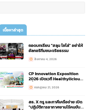
เนื้อหาล่าสุด
ถอดบทเรียน “ฮลุน โซโล่” อย่าให้
อัลกอริทึมชนะจริยธรรม
สิงหาคม 4, 2026
CP Innovation Exposition
2026 เปิดเวที Healthylicious
ครั้งแรก!
กรกฎาคม 21, 2026
สธ. X ทรู และภาคีเครือข่าย เปิด
“ปฏิบัติการอากาศยานไร้คนขับ