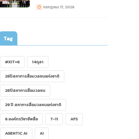
ทางการแพทย์ (Drone)”
กรกฎาคม 17, 2026
Tag
#XIT=6
14ตุลา
26ปีสภาการสื่อมวลชนแห่งชาติ
28ปีสภาการสื่อมวลชน
29 ปี สภาการสื่อมวลชนแห่งชาติ
6 องค์กรวิชาชีพสื่อ
7-11
AFS
AGENTIC AI
AI