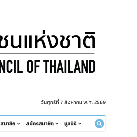
วันศุกร์ที่ 7 สิงหาคม พ.ศ. 2569
รสมาชิก
สมัครสมาชิก
มูลนิธิ