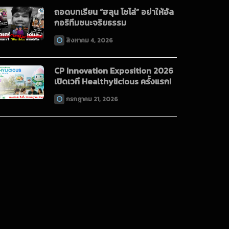
ถอดบทเรียน “ฮลุน โซโล่” อย่าให้อัล
กอริทึมชนะจริยธรรม
สิงหาคม 4, 2026
CP Innovation Exposition 2026
เปิดเวที Healthylicious ครั้งแรก!
กรกฎาคม 21, 2026