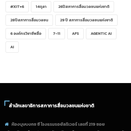
#XIT=6
14ตุลา
26ปีสภาการสื่อมวลชนแห่งชาติ
28ปีสภาการสื่อมวลชน
29 ปี สภาการสื่อมวลชนแห่งชาติ
6 องค์กรวิชาชีพสื่อ
7-11
AFS
AGENTIC AI
AI
สำนักเลขาธิการสภาการสื่อมวลชนแห่งชาติ
ห้องบุษบงกช ซี โรงแรมรอยัลริเวอร์ เลขที่ 219 ซอย