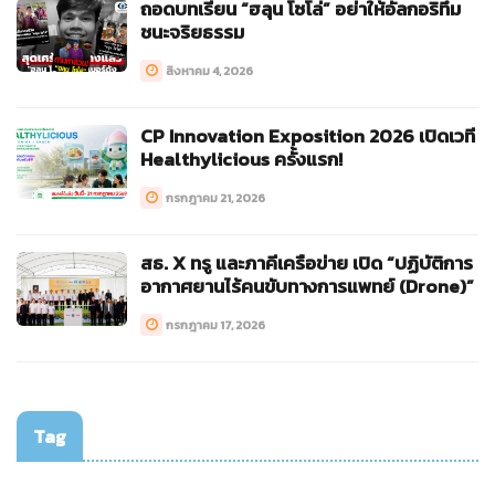
ถอดบทเรียน “ฮลุน โซโล่” อย่าให้อัลกอริทึม
ชนะจริยธรรม
สิงหาคม 4, 2026
CP Innovation Exposition 2026 เปิดเวที
Healthylicious ครั้งแรก!
กรกฎาคม 21, 2026
สธ. X ทรู และภาคีเครือข่าย เปิด “ปฏิบัติการ
อากาศยานไร้คนขับทางการแพทย์ (Drone)”
กรกฎาคม 17, 2026
Tag