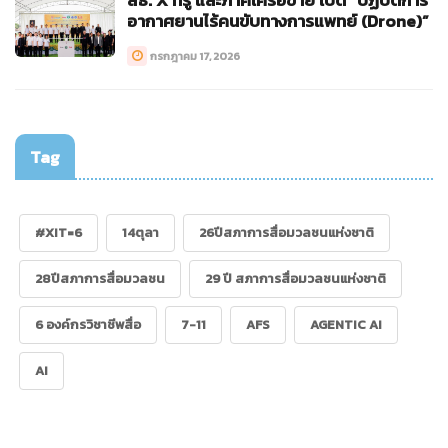
สธ. X ทรู และภาคีเครือข่าย เปิด “ปฏิบัติการ
อากาศยานไร้คนขับทางการแพทย์ (Drone)”
กรกฎาคม 17, 2026
Tag
#XIT=6
14ตุลา
26ปีสภาการสื่อมวลชนแห่งชาติ
28ปีสภาการสื่อมวลชน
29 ปี สภาการสื่อมวลชนแห่งชาติ
6 องค์กรวิชาชีพสื่อ
7-11
AFS
AGENTIC AI
AI