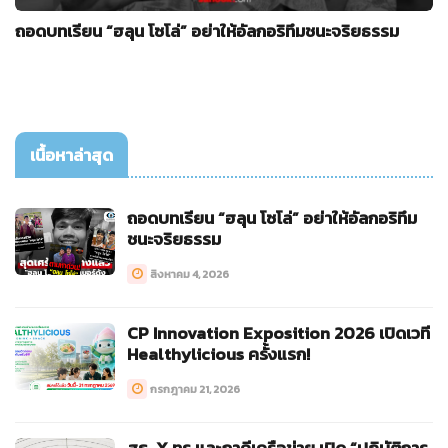
ถอดบทเรียน “ฮลุน โซโล่” อย่าให้อัลกอริทึมชนะจริยธรรม
เนื้อหาล่าสุด
ถอดบทเรียน “ฮลุน โซโล่” อย่าให้อัลกอริทึม
ชนะจริยธรรม
สิงหาคม 4, 2026
CP Innovation Exposition 2026 เปิดเวที
Healthylicious ครั้งแรก!
กรกฎาคม 21, 2026