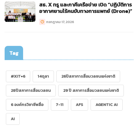
สธ. X ทรู และภาคีเครือข่าย เปิด “ปฏิบัติการ
อากาศยานไร้คนขับทางการแพทย์ (Drone)”
กรกฎาคม 17, 2026
Tag
#XIT=6
14ตุลา
26ปีสภาการสื่อมวลชนแห่งชาติ
28ปีสภาการสื่อมวลชน
29 ปี สภาการสื่อมวลชนแห่งชาติ
6 องค์กรวิชาชีพสื่อ
7-11
AFS
AGENTIC AI
AI