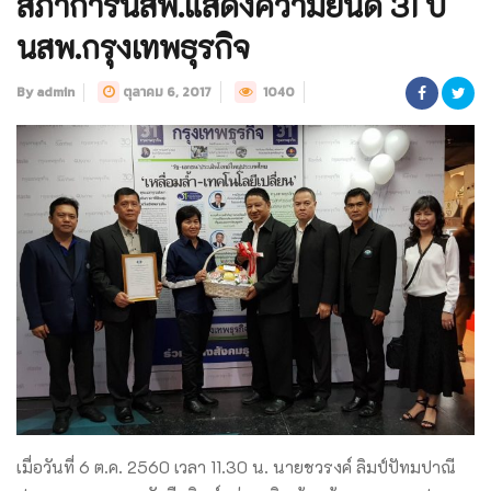
สภาการนสพ.แสดงความยินดี 31 ปี
นสพ.กรุงเทพธุรกิจ
By admin
ตุลาคม 6, 2017
1040
เมื่อวันที่ 6 ต.ค. 2560 เวลา 11.30 น. นายชวรงค์ ลิมป์ปัทมปาณี