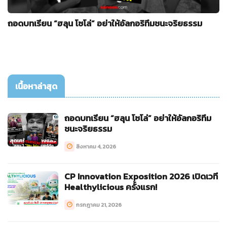
ถอดบทเรียน “ฮลุน โซโล่” อย่าให้อัลกอริทึมชนะจริยธรรม
เนื้อหาล่าสุด
ถอดบทเรียน “ฮลุน โซโล่” อย่าให้อัลกอริทึม
ชนะจริยธรรม
สิงหาคม 4, 2026
CP Innovation Exposition 2026 เปิดเวที
Healthylicious ครั้งแรก!
กรกฎาคม 21, 2026