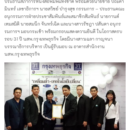
ประธานสภาการหนังสือพิมพ์แห่งชาติ พร้อมด้วยนายชาย ปถะคา
มินทร์ เลขาธิการฯ นายสวิชย์ บำรุงสุข กรรมการ – ประธานคณะ
อนุกรรมการฝ่ายประชาสัมพันธ์และสมาชิกสัมพันธ์ นายกานต์
เหมสมิติ นายสมนึก จันทร์เฉิด และนางสาวรัชฎา ปสันตา อนุกร
รมการฯ มอบกระเช้า พร้อมกรอบแสดงความยินดี ในโอกาสครบ
รอบ 31 ปี นสพ.กรุงเทพธุรกิจ โดยมีนางสาวเฉลา กาญจนา
บรรณาธิการบริหาร เป็นผู้รับมอบ ณ อาคารสำนักงาน
นสพ.กรุงเทพธุรกิจ