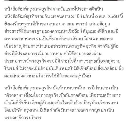
หนังสือพิมพ์กรุงเทพธุรกิจ จากวันแรกที่ประกาศตัวเป็น
หนังสือพิมพ์ธุรกิจรายวัน มาจนครบ 31 ปี ในวันที่ 6 ต.ค. 2560 นี้
ยังคงรักษาฐานที่มั่นของตนเอง จากแนวทางนำเสนอข้อมูล
ข่าวสารที่ได้มาตรฐานของความน่าเชื่อถือ ให้มุมมองที่ลึก และมี
ความหลากหลาย จนเป็นที่ยอมรับของสังคม โดยเฉพาะความ
เชี่ยวชาญด้านการนำเสนอข่าวสารเศรษฐกิจ ธุรกิจ จากทีมผู้สื่อ
ข่าวที่มีประสบการณ์มายาวนาน ทำให้สามารถส่งผ่าน
ประสบการณ์ทางธุรกิจครบมิติ รวมไปถึงการขยายเนื้อหาสู่ความ
รื่นรมย์ ไม่ว่าจะเป็นด้านบันเทิง ดนตรี มิติเชิงสังคม สิ่งแวดล้อม ซึ่ง
ตอบสนองความสนใจ การใช้ชีวิตของคนรุ่นใหม่
หนังสือพิมพ์กรุงเทพธุรกิจ ยังเน้นบทบาทในการมีส่วนร่วม เป็น
“ตัวกลาง” เชื่อมโยงภาคธุรกิจเข้ากับภาคสังคม เพื่อร่วมสร้างการ
เติบโตที่ยั่งยืน เคียงคู่สังคมธุรกิจไทยอีกด้วย ปัจจุบันบริหารงาน
โดยบริษัท กรุงเทพ มีเดีย จำกัด มีนางสาวเฉลา กาญจนา เป็น
บรรณาธิการบริหาร