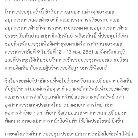
ในการประชุมครั้งนี้ ยังรับทราบแผนงานต่างๆ ของคณะ
อนุกรรมการแต่ละฝ่าย อาทิ คณะกรรมการจริยธรรม คณะ
อนุกรรมการฝ่ายกิจการระหว่างประเทศ คณะอนุกรรมการฝ่าย
ประชาสัมพันธ์ และสมาชิกสัมพันธ์ พร้อมกันนี้ ที่ประชุมได้เห็น
ชอบที่จะจัดประชุมเพื่อจัดทำยุทธศาสตร์การทำงานของคณะ
กรรมการสมัยที่ 9 ในวันที่ 12 – 13 พ.ค. 2561 ณ จังหวัดชลบุรี
และที่ประชุมได้เห็นชอบในการเข้าร่วมประชุมพบปะแลกเปลี่ยน
ความคิดเห็น กับคณะผู้บริหารระดับสูง บมจ.ซีพีออลล์
ซึ่งในระยะต่อไป ก็มีแผนที่จะไปร่วมหารือ แลกเปลี่ยนความคิดเห็น
กับผู้บริหารในองค์กรอื่นๆ อาทิ ตลาดหลักทรัพย์แห่งประเทศไทย
คณะกรรมการกำกับดูแลหลักทรัพย์ และตลาดหลักทรัพย์ สภา
อุตสาหกรรมแห่งประเทศไทย สมาคมธนาคารไทย สภา
หอการค้าไทย ฯลฯ เพื่อนำข้อเสนอแนะ จากการแลกเปลี่ยน มา
พัฒนางานของสภาการหนังสือพิมพ์ฯ ให้เกิดประโยชน์ ยิ่งขึ้น
ภายหลังเสร็จสิ้นการประชุม ประธานสภาการหนังสือพิมพ์ฯ ได้นำ