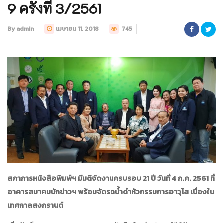
9 ครั้งที่ 3/2561
By admin
เมษายน 11, 2018
745
สภาการหนังสือพิมพ์ฯ มีมติจัดงานครบรอบ 21 ปี วันที่ 4 ก.ค. 2561 ที่
อาคารสมาคมนักข่าวฯ พร้อมจัดรดน้ำดำหัวกรรมการอาวุโส เนื่องใน
เทศกาลสงกรานต์