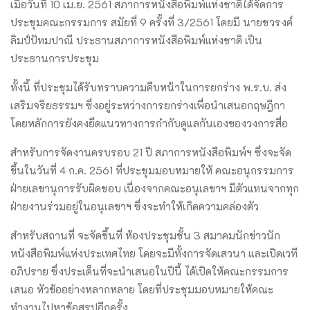
เมื่อวันที่ 10 เม.ย. 2561 สภาการหนังสือพิมพ์แห่งชาติได้จัดการ
ประชุมคณะกรรมการ สมัยที่ 9 ครั้งที่ 3/2561 โดยมี นายชวรงค์
ลิมป์ปัทมปาณี ประธานสภาการหนังสือพิมพ์แห่งชาติ เป็น
ประธานการประชุม
ทั้งนี้ ที่ประชุมได้รับทราบความคืบหน้าในการยกร่าง พ.ร.บ. ส่ง
เสริมจริยธรรมฯ ซึ่งอยู่ระหว่างการยกร่างเพื่อนำเสนอกฤษฎีกา
โดยหลักการยังคงยึดแนวทางการกำกับดูแลกันเองของวงการสื่อ
สำหรับการจัดงานครบรอบ 21 ปี สภาการหนังสือพิมพ์ฯ ซึ่งจะจัด
ขึ้นในวันที่ 4 ก.ค. 2561 ที่ประชุมมอบหมายให้ คณะอนุกรรมการ
ฝ่ายเลขานุการรับผิดชอบ เนื่องจากคณะอนุเลขาฯ มีตัวแทนจากทุก
ฝ่ายงานร่วมอยู่ในอนุเลขาฯ ซึ่งจะทำให้เกิดความคล่องตัว
สำหรับสถานที่ จะจัดขึ้นที่ ห้องประชุมชั้น 3 สมาคมนักข่าวนัก
หนังสือพิมพ์แห่งประเทศไทย โดยจะมีทั้งการจัดเสวนา และเปิดเวที
อภิปราย ซึ่งประเด็นที่จะนำเสนอในปีนี้ ได้เปิดให้คณะกรรมการ
เสนอ หัวข้ออย่างหลากหลาย โดยที่ประชุมมอบหมายให้คณะ
ทำงานไปหาข้อสรุปอีกครั้ง