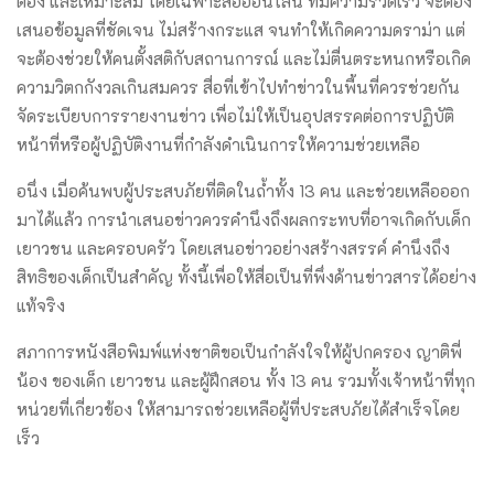
ต้อง และเหมาะสม โดยเฉพาะสื่อออนไลน์ ที่มีความรวดเร็ว จะต้อง
เสนอข้อมูลที่ชัดเจน ไม่สร้างกระแส จนทำให้เกิดความดราม่า แต่
จะต้องช่วยให้คนตั้งสติกับสถานการณ์ และไม่ตื่นตระหนกหรือเกิด
ความวิตกกังวลเกินสมควร สื่อที่เข้าไปทำข่าวในพื้นที่ควรช่วยกัน
จัดระเบียบการรายงานข่าว เพื่อไม่ให้เป็นอุปสรรคต่อการปฏิบัติ
หน้าที่หรือผู้ปฏิบัติงานที่กำลังดำเนินการให้ความช่วยเหลือ
อนึ่ง เมื่อค้นพบผู้ประสบภัยที่ติดในถ้ำทั้ง 13 คน และช่วยเหลือออก
มาได้แล้ว การนำเสนอข่าวควรคำนึงถึงผลกระทบที่อาจเกิดกับเด็ก
เยาวชน และครอบครัว โดยเสนอข่าวอย่างสร้างสรรค์ คำนึงถึง
สิทธิของเด็กเป็นสำคัญ ทั้งนี้เพื่อให้สื่อเป็นที่พึ่งด้านข่าวสารได้อย่าง
แท้จริง
สภาการหนังสือพิมพ์แห่งชาติขอเป็นกำลังใจให้ผู้ปกครอง ญาติพี่
น้อง ของเด็ก เยาวชน และผู้ฝึกสอน ทั้ง 13 คน รวมทั้งเจ้าหน้าที่ทุก
หน่วยที่เกี่ยวข้อง ให้สามารถช่วยเหลือผู้ที่ประสบภัยได้สำเร็จโดย
เร็ว