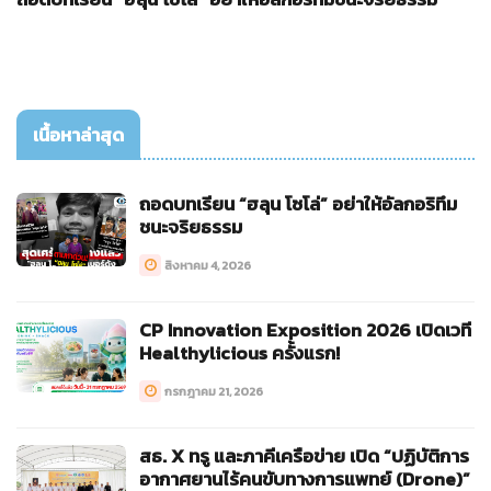
เนื้อหาล่าสุด
ถอดบทเรียน “ฮลุน โซโล่” อย่าให้อัลกอริทึม
ชนะจริยธรรม
สิงหาคม 4, 2026
CP Innovation Exposition 2026 เปิดเวที
Healthylicious ครั้งแรก!
กรกฎาคม 21, 2026
สธ. X ทรู และภาคีเครือข่าย เปิด “ปฏิบัติการ
อากาศยานไร้คนขับทางการแพทย์ (Drone)”