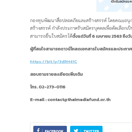
กองทุนพัฒนาสื่อปลอดภัยและสร้างสรรค์ โดยคณะอนุก
สร้างสรรค์ กำลังประกาศรับสมัครบุคคลเพื่อคัดเลือกเป็
ตั้งแต่วันที่ 6 เมษายน 2563 ถึงว
สามารถยื่นใบสมัครได้
ผู้ที่สนใจสามารถดาวน์โหลดเอกสารใบสมัครและประกาศได
https://bit.ly/3dRH41C
สอบถามรายละเอียดเพิ่มเติม
โทร. 02-273-0116
E-mail : contact@thaimediafund.or.th
FACEBOOK
TWITTER