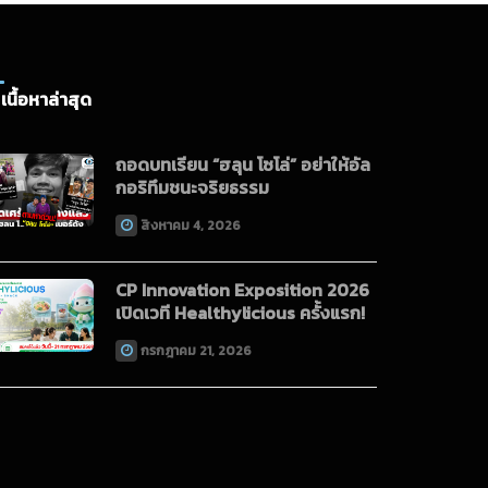
เนื้อหาล่าสุด
ถอดบทเรียน “ฮลุน โซโล่” อย่าให้อัล
กอริทึมชนะจริยธรรม
สิงหาคม 4, 2026
CP Innovation Exposition 2026
เปิดเวที Healthylicious ครั้งแรก!
กรกฎาคม 21, 2026