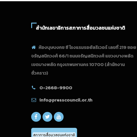
สำนักเลขาธิการสภาการสื่อมวลชนแห่งชาติ
ห้องบุษบงกช ซี โรงแรมรอยัลริเวอร์ เลขที่ 219 ซอย
จรัญสนิทวงศ์ 66/1 ถนนจรัญสนิทวงศ์ แขวงบางพลัด
เขตบางพลัด กรุงเทพมหานคร 10700
(สำนักงาน
ชั่วคราว)
0-2668-9900
info@presscouncil.or.th