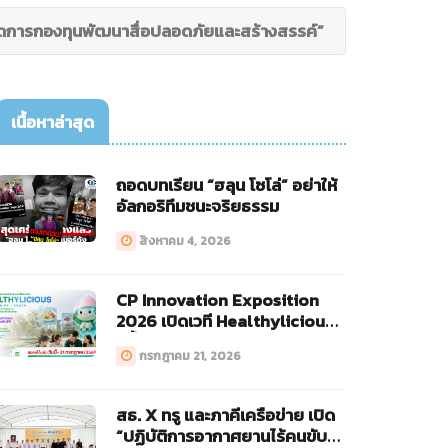
้จัดการกองทุนพัฒนาสื่อปลอดภัยและสร้างสรรค์”
เนื้อหาล่าสุด
ถอดบทเรียน “ฮลุน โซโล่” อย่าให้
อัลกอริทึมชนะจริยธรรม
สิงหาคม 4, 2026
CP Innovation Exposition
2026 เปิดเวที Healthylicious
ครั้งแรก!
กรกฎาคม 21, 2026
สธ. X ทรู และภาคีเครือข่าย เปิด
“ปฏิบัติการอากาศยานไร้คนขับ