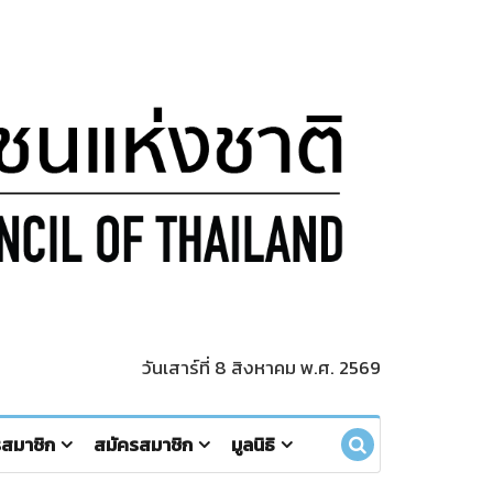
วันเสาร์ที่ 8 สิงหาคม พ.ศ. 2569
รสมาชิก
สมัครสมาชิก
มูลนิธิ