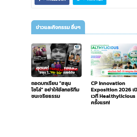
ข่าวและกิจกรรม อื่นๆ
ถอดบทเรียน “ฮลุน
CP Innovation
โซโล่” อย่าให้อัลกอริทึม
Exposition 2026 เป
ชนะจริยธรรม
เวที Healthylicious
ครั้งแรก!