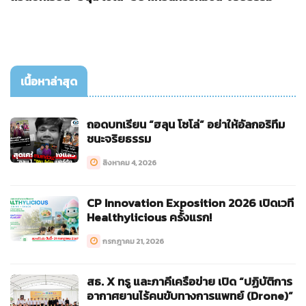
เนื้อหาล่าสุด
ถอดบทเรียน “ฮลุน โซโล่” อย่าให้อัลกอริทึม
ชนะจริยธรรม
สิงหาคม 4, 2026
CP Innovation Exposition 2026 เปิดเวที
Healthylicious ครั้งแรก!
กรกฎาคม 21, 2026
สธ. X ทรู และภาคีเครือข่าย เปิด “ปฏิบัติการ
อากาศยานไร้คนขับทางการแพทย์ (Drone)”