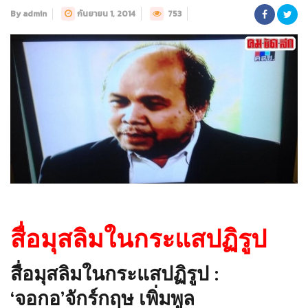
By admin
กันยายน 1, 2014
753
สื่อมุสลิมในกระแสปฏิรูป
สื่อมุสลิมในกระแสปฏิรูป :
‘จอกอ’จักร์กฤษ เพิ่มพูล