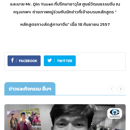
และนาย Mr. Qin Yusen ที่ปรึกษาอาวุโส ศูนย์วัฒนธรรมจีน ณ
กรุงเทพฯ ถ่ายภาพหมู่ร่วมกับนักข่าวที่
เข้าอบรมหลักสูตร “
หลักสูตรทางลัดสู่ภาษาจีน” เมื่อ 18 กันยายน 2557
FACEBOOK
TWITTER
ข่าวและกิจกรรม อื่นๆ