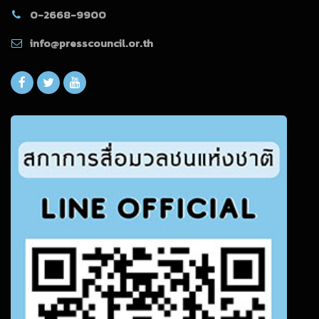
0-2668-9900
info@presscouncil.or.th