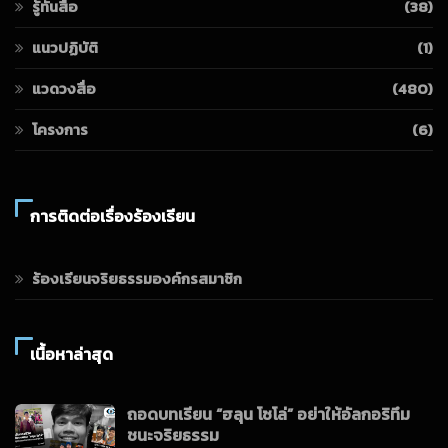
รู้ทันสื่อ
(38)
แนวปฏิบัติ
(1)
แวดวงสื่อ
(480)
โครงการ
(6)
การติดต่อเรื่องร้องเรียน
ร้องเรียนจริยธรรมองค์กรสมาชิก
เนื้อหาล่าสุด
ถอดบทเรียน “ฮลุน โซโล่” อย่าให้อัลกอริทึม
ชนะจริยธรรม