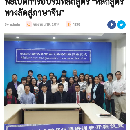
พิธีเปิดการอบรมหลักสูตร “หลักสูตร
ทางลัดสู่ภาษาจีน”
By admin
กันยายน 19, 2014
1238