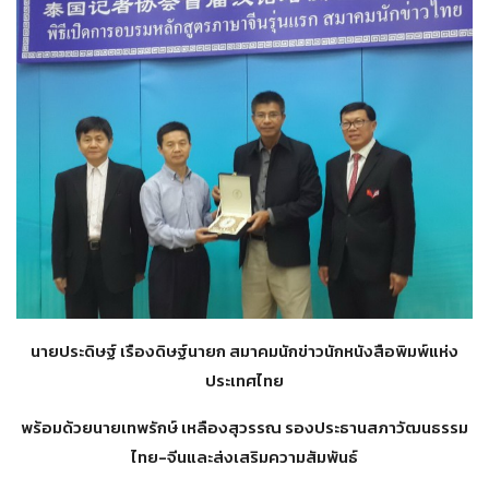
นายประดิษฐ์ เรืองดิษฐ์นายก สมาคมนักข่าวนักหนังสือพิมพ์แห่
ง
ประเทศไทย
พร้อมด้วยนายเทพรักษ์ เหลืองสุวรรณ รองประธานสภาวัฒนธรรม
ไทย-จี
นและส่งเสริมความสัมพันธ์