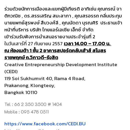
ร่วมด้วยนักการเมืองและแขกผู้มี
เกียรติ อาทิเช่น คุณกรณ์ จา
ติกวณิช
,
ดร.สรรเสริญ สมะลาภา
,
คุณสรอรรถ กลิ่นประทุม
นายแพทย์สุรพงษ์ สืบวงศ์ลี
,
คุณนัดดา บุรณศิริ ประธานเจ้า
หน้าที่บริหาร บริษัท ไทยแอร์เอเชีย เอ็กซ์ จำกัด
เข้าร่วมรับฟั
งการนำเสนอรายงานประจำรุ่นที่
2
ในวันเสาร์ที่ 27 กันยายน 2557
เวลา 14.00 – 17.00 น.
ณ ห้องเมต้า 1 ชั้น 2 อาคารสปอร์ตคลับเฮ้าส์ สโมสร
ราชพฤกษ์ ถ.วิภาวดี-รังสิต
Creative Entrepreneurship Development Institute
(CEDI)
119 Soi Sukhumvit 40, Rama 4 Road,
Prakanong, Klongteoy,
Bangkok 10110
Tel : 66 2 350 3500 # 1404
Mobile : 095 478 0511
https://www.facebook.com/CEDI.
BU