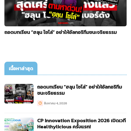
ถอดบทเรียน “ฮลุน โซโล่” อย่าให้อัลกอริทึมชนะจริยธรรม
เนื้อหาล่าสุด
ถอดบทเรียน “ฮลุน โซโล่” อย่าให้อัลกอริทึม
ชนะจริยธรรม
สิงหาคม 4, 2026
CP Innovation Exposition 2026 เปิดเวที
Healthylicious ครั้งแรก!