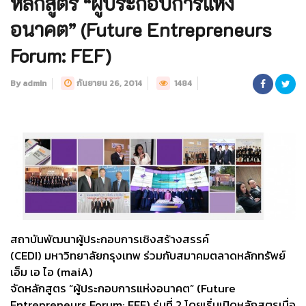
หลักสูตร “ผู้ประกอบการแห่ง
อนาคต” (Future Entrepreneurs
Forum: FEF)
By admin
กันยายน 26, 2014
1484
สถาบันพัฒนาผู้ประกอบการเชิงสร้
างสรรค์
(
CEDI)
มหาวิทยาลัยกรุงเทพ ร่วมกับสมาคมตลาดหลักทรัพย์
เอ็ม เอ ไอ (
maiA)
จัดหลักสูตร “ผู้ประกอบการแห่งอนาคต” (
Future
Entrepreneurs Forum: FEF)
รุ่นที่
2
โดยเริ่มเปิดหลั
กสูตรเมื่อ