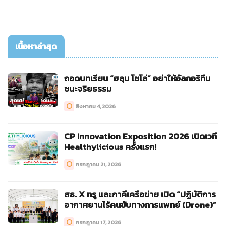
เนื้อหาล่าสุด
ถอดบทเรียน “ฮลุน โซโล่” อย่าให้อัลกอริทึม
ชนะจริยธรรม
สิงหาคม 4, 2026
CP Innovation Exposition 2026 เปิดเวที
Healthylicious ครั้งแรก!
กรกฎาคม 21, 2026
สธ. X ทรู และภาคีเครือข่าย เปิด “ปฏิบัติการ
อากาศยานไร้คนขับทางการแพทย์ (Drone)”
กรกฎาคม 17, 2026