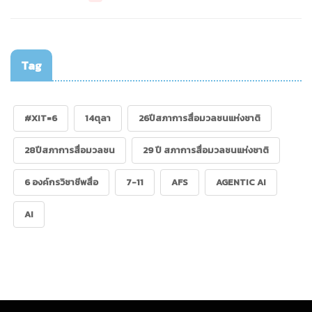
Tag
#XIT=6
14ตุลา
26ปีสภาการสื่อมวลชนแห่งชาติ
28ปีสภาการสื่อมวลชน
29 ปี สภาการสื่อมวลชนแห่งชาติ
6 องค์กรวิชาชีพสื่อ
7-11
AFS
AGENTIC AI
AI