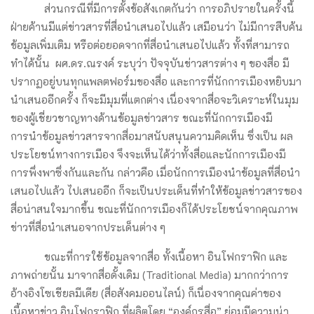
ส่วนกรณีที่มีการตั้งข้อสังเกตกันว่า การอภิปรายในครั้งนี้
ฝ่ายค้านมีแต่ข่าวสารที่สื่อนำเสนอไปแล้ว เสมือนว่า ไม่มีการสืบค้น
ข้อมูลเพิ่มเติม หรือต่อยอดจากที่สื่อนำเสนอไปแล้ว ทั้งที่สามารถ
ทำได้นั้น ผศ.ดร.ณรงค์ ระบุว่า ปัจจุบันข่าวสารต่าง ๆ ของสื่อ มี
ปรากฏอยู่บนทุกแพลตฟอร์มของสื่อ และการที่นักการเมืองหยิบมา
นำเสนออีกครั้ง ก็จะมีมุมที่แตกต่าง เนื่องจากสื่อจะวิเคราะห์ในมุม
ของผู้เชี่ยวชาญทางด้านข้อมูลข่าวสาร ขณะที่นักการเมืองมี
การนำข้อมูลข่าวสารจากสื่อมาสนับสนุนความคิดเห็น ซึ่งเป็น ผล
ประโยชน์ทางการเมือง จึงจะเห็นได้ว่าทั้งสื่อและนักการเมืองมี
การพึ่งพาซึ่งกันและกัน กล่าวคือ เมื่อนักการเมืองนำข้อมูลที่สื่อนำ
เสนอไปแล้ว ไปเสนออีก ก็จะเป็นประเด็นที่ทำให้ข้อมูลข่าวสารของ
สื่อน่าสนใจมากขึ้น ขณะที่นักการเมืองก็ได้ประโยชน์จากคุณภาพ
ข่าวที่สื่อนำเสนอจากประเด็นต่าง ๆ
ขณะที่การใช้ข้อมูลจากสื่อ ทั้งเนื้อหา อินโฟกราฟิก และ
ภาพถ่ายนั้น มาจากสื่อดั้งเดิม (Traditional Media) มากกว่าการ
อ้างอิงโซเชียลมีเดีย (สื่อสังคมออนไลน์) ก็เนื่องจากคุณค่าของ
เนื้อหาข่าว อินโฟกราฟิก ที่ผลิตโดย “องค์กรสื่อ” ย่อมมีความน่า