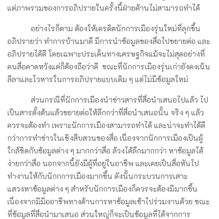
แต่ภาพรวมของการอภิปรายในครั้งนี้ฝ่ายค้านไม่สามารถทำได้
อย่างไรก็ตาม ต้องให้เครดิตนักการเมืองรุ่นใหม่ที่ลุกขึ้น
อภิปรายว่า ทำการบ้านมาดี มีการนำข้อมูลของสื่อไปขยายต่อ และ
อภิปรายได้ดี โดยเฉพาะประเด็นทางเศรษฐกิจแม้จะไม่สุดอย่างที่
คนสื่อคาดหวังแต่ก็ต้องถือว่าดี ขณะที่นักการเมืองรุ่นเก่ายังคงเน้น
ลีลาและโวหารในการอภิปรายแบบเดิม ๆ แต่ไม่มีข้อมูลใหม่
ส่วนกรณีที่นักการเมืองนำข่าวสารที่สื่อนำเสนอไปแล้ว ไป
เป็นสารตั้งต้นแล้วขยายต่อให้ลึกกว่าที่สื่อนำเสนอนั้น จริง ๆ แล้ว
ควรจะต้องทำ เพราะนักการเมืองสามารถทำได้ และน่าจะทำได้ดี
กว่าการทำข่าวในเชิงสืบสวนของสื่อ เนื่องจากนักการเมืองเป็นผู้
ใกล้ชิดกับข้อมูลต่าง ๆ มากกว่าสื่อ ล้วงได้ลึกมากกว่า หาข้อมูลได้
ง่ายกว่าสื่อ นอกจากนี้ยังมีผู้ที่อยู่ในอาชีพ และเคยเป็นสื่อหันไป
ทำงานให้กับนักกการเมืองมากขึ้น ดังนั้นกระบวนการเสาะ
แสวงหาข้อมูลต่าง ๆ สำหรับนักการเมืองก็ควรจะต้องมีมากขึ้น
เนื่องจากมีมืออาชีพทางด้านการหาข้อมูลเข้าไปร่วมงานด้วย ขณะ
ที่ข้อมูลที่สื่อนำมาเสนอ ส่วนใหญ่ก็จะเป็นข้อมูลที่ได้จากการ