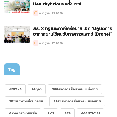
Healthylicious ครั้งแรก!
กรกฎาคม 21, 2026
สธ. X ทรู และภาคีเครือข่าย เปิด “ปฏิบัติการ
อากาศยานไร้คนขับทางการแพทย์ (Drone)”
กรกฎาคม 17, 2026
Tag
#XIT=6
14ตุลา
26ปีสภาการสื่อมวลชนแห่งชาติ
28ปีสภาการสื่อมวลชน
29 ปี สภาการสื่อมวลชนแห่งชาติ
6 องค์กรวิชาชีพสื่อ
7-11
AFS
AGENTIC AI