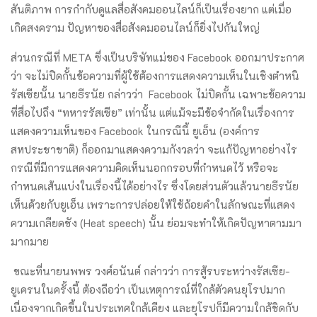
สันติภาพ การกำกับดูแลสื่อสังคมออนไลน์ก็เป็นเรื่องยาก แต่เมื่อ
เกิดสงคราม ปัญหาของสื่อสังคมออนไลน์ก็ยิ่งไปกันใหญ่
ส่วนกรณีที่ META ซึ่งเป็นบริษัทแม่ของ Facebook ออกมาประกาศ
ว่า จะไม่ปิดกั้นข้อความที่ผู้ใช้ต้องการแสดงความเห็นในเชิงตำหนิ
รัสเซียนั้น นายธีรนัย กล่าวว่า Facebook ไม่ปิดกั้น เฉพาะข้อความ
ที่สื่อไปถึง “ทหารรัสเซีย” เท่านั้น แต่แม้จะมีข้อจำกัดในเรื่องการ
แสดงความเห็นของ Facebook ในกรณีนี้ ยูเอ็น (องค์การ
สหประชาชาติ) ก็ออกมาแสดงความกังวลว่า จะแก้ปัญหาอย่างไร
กรณีที่มีการแสดงความคิดเห็นนอกกรอบที่กำหนดไว้ หรือจะ
กำหนดเส้นแบ่งในเรื่องนี้ได้อย่างไร ซึ่งโดยส่วนตัวแล้วนายธีรนัย
เห็นด้วยกับยูเอ็น เพราะการปล่อยให้ใช้ถ้อยคำในลักษณะที่แสดง
ความเกลียดชัง (Heat speech) นั้น ย่อมจะทำให้เกิดปัญหาตามมา
มากมาย
ขณะที่นายนพพร วงศ์อนันต์ กล่าวว่า การสู้รบระหว่างรัสเซีย-
ยูเครนในครั้งนี้ ต้องถือว่า เป็นเหตุการณ์ที่ใกล้ตัวคนยุโรปมาก
เนื่องจากเกิดขึ้นในประเทศใกล้เคียง และยุโรปก็มีความใกล้ชิดกับ