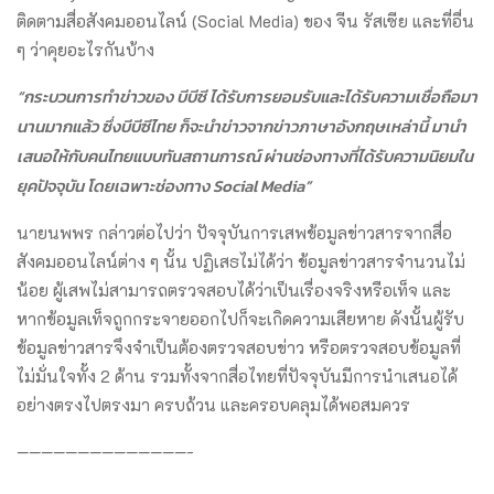
ติดตามสื่อสังคมออนไลน์ (Social Media) ของ จีน รัสเซีย และที่อื่น
ๆ ว่าคุยอะไรกันบ้าง
“กระบวนการทำข่าวของ บีบีซี ได้รับการยอมรับและได้รับความเชื่อถือมา
นานมากแล้ว ซึ่งบีบีซีไทย ก็จะนำข่าวจากข่าวภาษาอังกฤษเหล่านี้ มานำ
เสนอให้กับคนไทยแบบทันสถานการณ์ ผ่านช่องทางที่ได้รับความนิยมใน
ยุคปัจจุบัน โดยเฉพาะช่องทาง
Social Media”
นายนพพร กล่าวต่อไปว่า ปัจจุบันการเสพข้อมูลข่าวสารจากสื่อ
สังคมออนไลน์ต่าง ๆ นั้น ปฏิเสธไม่ได้ว่า ข้อมูลข่าวสารจำนวนไม่
น้อย ผู้เสพไม่สามารถตรวจสอบได้ว่าเป็นเรื่องจริงหรือเท็จ และ
หากข้อมูลเท็จถูกกระจายออกไปก็จะเกิดความเสียหาย ดังนั้นผู้รับ
ข้อมูลข่าวสารจึงจำเป็นต้องตรวจสอบข่าว หรือตรวจสอบข้อมูลที่
ไม่มั่นใจทั้ง 2 ด้าน รวมทั้งจากสื่อไทยที่ปัจจุบันมีการนำเสนอได้
อย่างตรงไปตรงมา ครบถ้วน และครอบคลุมได้พอสมควร
——————————————-