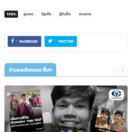
TAGS:
ยูเครน
รัฐเซีย
รู้ทันสื่อ
สงคราม
FACEBOOK
TWITTER
ข่าวและกิจกรรม อื่นๆ