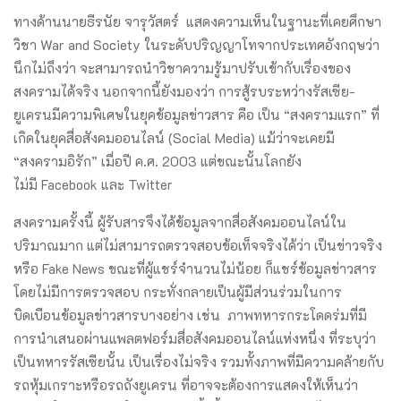
ทางด้านนายธีรนัย จารุวัสตร์ แสดงความเห็นในฐานะที่เคยศึกษา
วิชา War and Society ในระดับปริญญาโทจากประเทศอังกฤษว่า
นึกไม่ถึงว่า จะสามารถนำวิชาความรู้มาปรับเข้ากับเรื่องของ
สงครามได้จริง นอกจากนี้ยังมองว่า การสู้รบระหว่างรัสเซีย-
ยูเครนมีความพิเศษในยุคข้อมูลข่าวสาร คือ เป็น “สงครามแรก” ที่
เกิดในยุคสื่อสังคมออนไลน์ (Social Media) แม้ว่าจะเคยมี
“สงครามอิรัก” เมื่อปี ค.ศ. 2003 แต่ขณะนั้นโลกยัง
ไม่มี Facebook และ Twitter
สงครามครั้งนี้ ผู้รับสารจึงได้ข้อมูลจากสื่อสังคมออนไลน์ใน
ปริมาณมาก แต่ไม่สามารถตรวจสอบข้อเท็จจริงได้ว่า เป็นข่าวจริง
หรือ Fake News ขณะที่ผู้แชร์จำนวนไม่น้อย ก็แชร์ข้อมูลข่าวสาร
โดยไม่มีการตรวจสอบ กระทั่งกลายเป็นผู้มีส่วนร่วมในการ
บิดเบือนข้อมูลข่าวสารบางอย่าง เช่น ภาพทหารกระโดดร่มที่มี
การนำเสนอผ่านแพลตฟอร์มสื่อสังคมออนไลน์แห่งหนึ่ง ที่ระบุว่า
เป็นทหารรัสเซียนั้น เป็นเรื่องไม่จริง รวมทั้งภาพที่มีความคล้ายกับ
รถหุ้มเกราะหรือรถถังยูเครน ที่อาจจะต้องการแสดงให้เห็นว่า