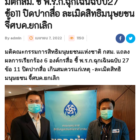
มติกสม. ชี้ พ.ร.ก.ฉุกเฉินฉบับ27
ข้อ11 ปิดปากสื่อ ละเมิดสิทธิมนุษยชน
จี้ศบค.ยกเลิก
By admin
เมษายน 7, 2022
1150
มติคณะกรรมการสิทธิมนุษยชนแห่งชาติ กสม. แถลง
ผลการเรียกร้อง 6 องค์กรสื่อ ชี้ พ.ร.ก.ฉุกเฉินฉบับ 27
ข้อ 11 ปิดปากสื่อ เกินสมควรแก่เหตุ -ละเมิดสิทธิ
มนุษยชน จี้ศบค.ยกเลิก