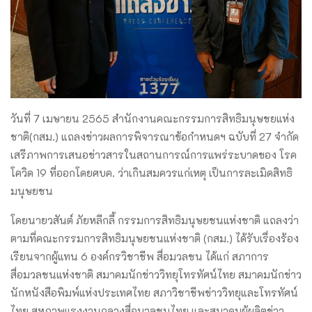
วันที่ 7 เมษายน 2565 สำนักงานคณะกรรมการสิทธิมนุษชยแห่ง
ชาติ(กสม.) แถลงข่าวผลการพิจารณาข้อกําหนดฯ ฉบับที่ 27 จํากัด
เสรีภาพการเสนอข่าวสารในสถานการณ์การแพร่ระบาดของ โรค
โควิด 19 ที่ออกโดยศบค. ว่าเกินสมควรแก่เหตุ เป็นการละเมิดสิทธิ
มนุษยชน
โดยนายวสันต์ ภัยหลีกลี้ กรรมการสิทธิมนุษยชนแห่งชาติ แถลงว่า
ตามที่คณะกรรมการสิทธิมนุษยชนแห่งชาติ (กสม.) ได้รับเรื่องร้อง
เรียนจากผู้แทน 6 องค์กรวิชาชีพ สื่อมวลชน ได้แก่ สภาการ
สื่อมวลชนแห่งชาติ สมาคมนักข่าววิทยุโทรทัศน์ไทย สมาคมนักข่าว
นักหนังสือพิมพ์แห่งประเทศไทย สภาวิชาชีพข่าววิทยุและโทรทัศน์
ไทย สหภาพแรงงานกลางสื่อมวลชนไทย และสมาคมผู้ผลิตข่าว