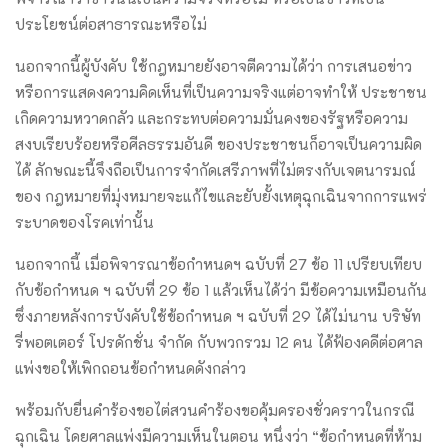
ประโยชน์ต่อสาธารณะหรือไม่
นอกจากนี้ผู้บังคับ ใช้กฎหมายยังอาจตีความได้ว่า การเสนอข่าว
หรือการแสดงความคิดเห็นที่เป็นความจริงแต่อาจทําให้ ประชาชน
เกิดความหวาดกลัว และกระทบต่อความมั่นคงของรัฐหรือความ
สงบเรียบร้อยหรือศีลธรรมอันดี ของประชาชนก็อาจเป็นความผิด
ได้ ลักษณะนี้จึงถือเป็นการจํากัดเสรีภาพที่ไม่ตรงกับเจตนารมณ์
ของ กฎหมายที่มุ่งหมายจะแก้ไขและยับยั้งเหตุฉุกเฉินจากการแพร่
ระบาดของโรคเท่านั้น
นอกจากนี้ เมื่อพิจารณาข้อกําหนดฯ ฉบับที่ 27 ข้อ 11 เปรียบเทียบ
กับข้อกําหนด ฯ ฉบับที่ 29 ข้อ 1 แล้วเห็นได้ว่า มีข้อความเหมือนกัน
ซึ่งภายหลังการบังคับใช้ข้อกําหนด ฯ ฉบับที่ 29 ได้ไม่นาน บริษัท
รี่พอตเตอร์ โปรดักชั่น จํากัด กับพวกรวม 12 คน ได้ฟ้องคดีต่อศาล
แพ่งขอให้เพิกถอนข้อกําหนดดังกล่าว
พร้อมกับยื่นคําร้องขอไต่สวนคําร้องขอคุ้มครองชั่วคราวในกรณี
ฉุกเฉิน โดยศาลแพ่งมีความเห็นในตอน หนึ่งว่า “ข้อกําหนดที่ห้าม