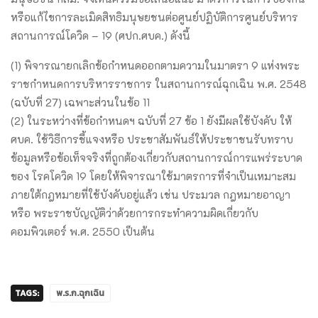
หรือแก้ไขการละเมิดสิทธิมนุษยชนต่อศูนย์ปฏิบัติการศูนย์บริหาร
สถานการณ์โควิด – 19 (ศปก.ศบค.) ดังนี้
(1) พิจารณายกเลิกข้อกําหนดออกตามความในมาตรา 9 แห่งพระ
ราชกําหนดการบริหารราชการ ในสถานการณ์ฉุกเฉิน พ.ศ. 2548
(ฉบับที่ 27) เฉพาะส่วนในข้อ 11
(2) ในระหว่างที่ข้อกําหนดฯ ฉบับที่ 27 ข้อ 1 ยังมีผลใช้บังคับ ให้
ศบค. ใช้วิธีการชี้แจงหรือ ประชาสัมพันธ์ให้ประชาชนรับทราบ
ข้อมูลหรือข้อเท็จจริงที่ถูกต้องเกี่ยวกับสถานการณ์การแพร่ระบาด
ของ โรคโควิด 19 โดยให้พิจารณาใช้มาตรการที่จําเป็นเหมาะสม
ภายใต้กฎหมายที่ใช้บังคับอยู่แล้ว เช่น ประมวล กฎหมายอาญา
หรือ พระราชบัญญัติว่าด้วยการกระทําความผิดเกี่ยวกับ
คอมพิวเตอร์ พ.ศ. 2550 เป็นต้น
TAGS:
พ.ร.ก.ฉุกเฉิน