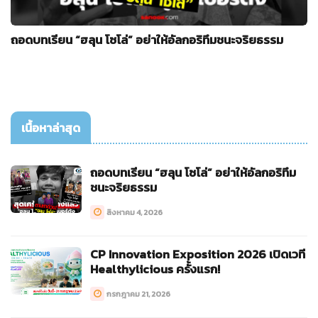
ถอดบทเรียน “ฮลุน โซโล่” อย่าให้อัลกอริทึมชนะจริยธรรม
เนื้อหาล่าสุด
ถอดบทเรียน “ฮลุน โซโล่” อย่าให้อัลกอริทึม
ชนะจริยธรรม
สิงหาคม 4, 2026
CP Innovation Exposition 2026 เปิดเวที
Healthylicious ครั้งแรก!
กรกฎาคม 21, 2026