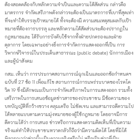
ต้องสอดคล้องกับหลักความจําเป็นและความได้สัดส่วน กล่าวคือ
มาตรการ จํากัดเสรีภาพดังกล่าวจะต้องเป็นมาตรการที่เบาที่สุดเท่า
ที่จะทําให้บรรลุเป้าหมายได้ ทั้งจะต้องมี ความสมเหตุสมผลกับเป้า
หมายที่ต้องการบรรลุ และหลักความได้สัดส่วนจะต้องปรากฏใน
กฎหมายและ ได้รับการบังคับใช้จากทั้งฝ่ายปกครองและฝ่าย
ตุลาการ โดยเฉพาะอย่างยิ่งการจํากัดการแสดงออกที่เป็น การ
วิพากษ์วิจารณ์ในประเด็นสาธารณะ (public debate) นักการเมือง
และผู้นําสังคม
กสม. เห็นว่า การประกาศสถานการณ์ฉุกเฉินและออกข้อกําหนดฯ
ฉบับที่ 27 ข้อ 11 เพื่อแก้ไข สถานการณ์การแพร่ระบาดของโรคโค
วิด 19 ซึ่งมีลักษณะเป็นการจํากัดเสรีภาพในการแสดงออก รวมทั้ง
เสรีภาพในการเสนอข้อมูลข่าวสารของประชาชน มีข้อความของ
บทบัญญัติที่กว้างขวาง คลุมเครือ ไม่ชัดเจน และสามารถตีความไป
ได้หลายแบบตามความมุ่งหมายของผู้ใช้กฎหมาย โดยอาจมีการ
ตีความได้ว่า การเสนอ ข่าวหรือการแสดงความคิดเห็นที่เป็นความ
จริงแต่ทําให้ประชาชนหวาดกลัวก็ถือว่ามีความผิดได้ โดยที่มิได้
พิจารณาว่าข่าวนั้นเป็นความจริงหรือไม่ หรือเป็นข่าวที่เป็น