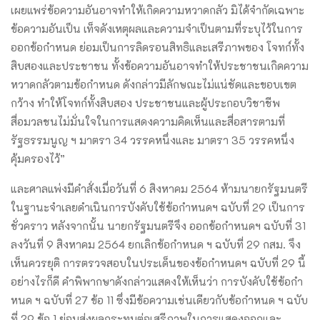
เผยแพร่ข้อความอันอาจทําให้เกิดความหวาดกลัว มิได้จํากัดเฉพาะ
ข้อความอันเป็น เท็จดังเหตุผลและความจําเป็นตามที่ระบุไว้ในการ
ออกข้อกําหนด ย่อมเป็นการลิดรอนสิทธิและเสรีภาพของ โจทก์ทั้ง
สิบสองและประชาชน ทั้งข้อความอันอาจทําให้ประชาชนเกิดความ
หวาดกลัวตามข้อกําหนด ดังกล่าวมีลักษณะไม่แน่ชัดและขอบเขต
กว้าง ทําให้โจทก์ทั้งสิบสอง ประชาชนและผู้ประกอบวิชาชีพ
สื่อมวลชนไม่มั่นใจในการแสดงความคิดเห็นและสื่อสารตามที่
รัฐธรรมนูญ ฯ มาตรา 34 วรรคหนึ่งและ มาตรา 35 วรรคหนึ่ง
คุ้มครองไว้”
และศาลแพ่งมีคําสั่งเมื่อวันที่ 6 สิงหาคม 2564 ห้ามนายกรัฐมนตรี
ในฐานะจําเลยดําเนินการบังคับใช้ข้อกําหนดฯ ฉบับที่ 29 เป็นการ
ชั่วคราว หลังจากนั้น นายกรัฐมนตรีจึง ออกข้อกําหนดฯ ฉบับที่ 31
ลงวันที่ 9 สิงหาคม 2564 ยกเลิกข้อกําหนด ฯ ฉบับที่ 29 กสม. จึง
เห็นควรยุติ การตรวจสอบในประเด็นของข้อกําหนดฯ ฉบับที่ 29 นี้
อย่างไรก็ดี คําพิพากษาดังกล่าวแสดงให้เห็นว่า การบังคับใช้ข้อกํา
หนด ฯ ฉบับที่ 27 ข้อ 11 ซึ่งมีข้อความเช่นเดียวกับข้อกําหนด ฯ ฉบับ
ที่ 29 ข้อ 1 ย่อมส่งผลกระทบต่อเสรีภาพในการแสดงออกและ