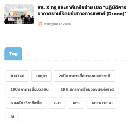
สธ. X ทรู และภาคีเครือข่าย เปิด “ปฏิบัติการ
อากาศยานไร้คนขับทางการแพทย์ (Drone)”
กรกฎาคม 17, 2026
Tag
#XIT=6
14ตุลา
26ปีสภาการสื่อมวลชนแห่งชาติ
28ปีสภาการสื่อมวลชน
29 ปี สภาการสื่อมวลชนแห่งชาติ
6 องค์กรวิชาชีพสื่อ
7-11
AFS
AGENTIC AI
AI