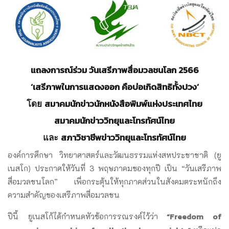
แถลงการณ์ร่วม วันเสรีภาพสื่อมวลชนโลก
2566
‘เสรีภาพในการแสดงออก คือบ่อเกิดสิทธิทั้งปวง’
สมาคมนักข่าวนักหนังสือพิมพ์แห่งประเทศไทย
โดย
สมาคมนักข่าววิทยุและโทรทัศน์ไทย
สภาวิชาชีพข่าววิทยุและโทรทัศน์ไทย
และ
องค์การศึกษา วิทยาศาสตร์และวัฒนธรรมแห่งสหประชาชาติ (ยู
เนสโก) ประกาศให้วันที่ 3 พฤษภาคมของทุกปี เป็น “วันเสรีภาพ
สื่อมวลชนโลก” เพื่อกระตุ้นให้ทุกภาคส่วนในสังคมตระหนักถึง
ความสำคัญของเสรีภาพสื่อมวลชน
“Freedom of
ปีนี้ ยูเนสโก้ได้กำหนดหัวข้อการรณรงค์ไว้ว่า