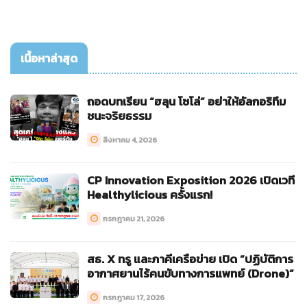
เนื้อหาล่าสุด
ถอดบทเรียน “ฮลุน โซโล่” อย่าให้อัลกอริทึม
ชนะจริยธรรม
สิงหาคม 4, 2026
CP Innovation Exposition 2026 เปิดเวที
Healthylicious ครั้งแรก!
กรกฎาคม 21, 2026
สธ. X ทรู และภาคีเครือข่าย เปิด “ปฏิบัติการ
อากาศยานไร้คนขับทางการแพทย์ (Drone)”
กรกฎาคม 17, 2026