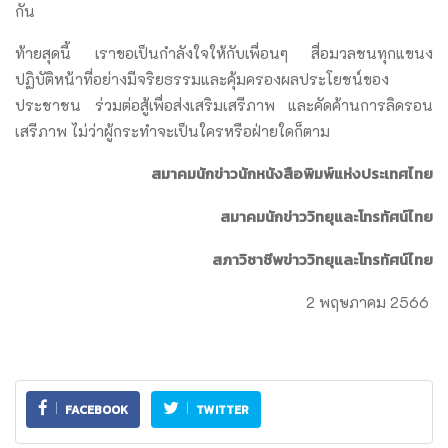
กัน
ท้ายสุดนี้ เราขอเป็นกำลังใจให้กับเพื่อนๆ สื่อมวลชนทุกแขนง
ปฏิบัติหน้าที่อย่างมีจริยธรรมและคุ้มครองผลประโยชน์ของ
ประชาชน ร่วมต่อสู้เพื่อส่งเสริมเสรีภาพ และคัดค้านการลิดรอน
เสรีภาพ ไม่ว่าผู้กระทำจะเป็นใครหรือฝ่ายใดก็ตาม
สมาคมนักข่าวนักหนังสือพิมพ์แห่งประเทศไทย
สมาคมนักข่าววิทยุและโทรทัศน์ไทย
สภาวิชาชีพข่าววิทยุและโทรทัศน์ไทย
2 พฤษภาคม 2566
FACEBOOK
TWITTER