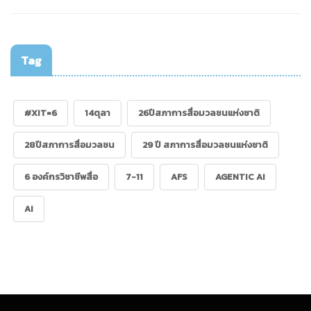
Tag
#XIT=6
14ตุลา
26ปีสภาการสื่อมวลชนแห่งชาติ
28ปีสภาการสื่อมวลชน
29 ปี สภาการสื่อมวลชนแห่งชาติ
6 องค์กรวิชาชีพสื่อ
7-11
AFS
AGENTIC AI
AI