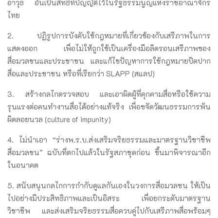
อาวุธ อันเป็นสิทธิที่บัญญัติไว้ในรัฐธรรมนูญแห่งราชอาณาจักร
ไทย
2. ปฏิรูปการบังคับใช้กฎหมายที่เกี่ยวข้องกับเสรีภาพในการ
แสดงออก เพื่อไม่ให้ถูกใช้เป็นเครื่องมือลิดรอนเสรีภาพของ
สื่อมวลชนและประชาชน และแก้ไขปัญหาการใช้กฎหมายปิดปาก
สื่อและประชาชน หรือที่เรียกว่า SLAPP (สแลป)
3. สร้างกลไกตรวจสอบ และเอาผิดผู้ที่คุกคามสื่อหรือใช้ความ
รุนแรงต่อคนทำงานสื่อได้อย่างแท้จริง เพื่อขจัดวัฒนธรรมการพ้น
ผิดลอยนวล (culture of impunity)
4. ไม่นำเอา “ร่างพ.ร.บ.ส่งเสริมจริยธรรมและมาตรฐานวิชาชีพ
สื่อมวลชน” ฉบับที่ตกไปแล้วในรัฐสภาชุดก่อน ขึ้นมาพิจารณาอีก
ในอนาคต
5. สนับสนุนกลไกการกำกับดูแลกันเองในวงการสื่อมวลชน ให้เป็น
ไปอย่างมีประสิทธิภาพและเป็นอิสระ เพื่อยกระดับมาตรฐาน
วิชาชีพ และส่งเสริมจริยธรรมสื่อควบคู่ไปกับเสรีภาพสื่อพร้อมๆ