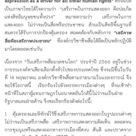
expression as a driver for all other human rights”
หรือแปล
เป็นภาษาไทยได้ใจความว่า “เสรีภาพในการแสดงออก คือบ่อเกิด
แห่งสิทธิมนุษยชนทั้งปวง” หมายความว่า เสรีภาพในการ
แสดงออก ไม่ว่าจะเป็นสื่อหรือประชาชน ล้วนเป็นสิทธิพื้นฐานที่
“เสรีภาพ
สมควรได้รับการปกป้องคุ้มครอง สอดคล้องกับหลักการ
สื่อคือเสรีภาพประชาชน”
ที่องค์กรวิชาชีพสื่อได้ยึดเป็นหลักปฏิบัติ
มาโดยตลอดเช่นกัน
เนื่องจาก “วันเสรีภาพสื่อมวลชนโลก” ประจำปี 2566 อยู่ในช่วง
การรณรงค์หาเสียงเลือกตั้งทั่วไปของประเทศไทย ซึ่งจะมีขึ้นในวัน
ที่ 14 พฤษภาคม องค์กรวิชาชีพสื่อตามรายนามในแถลงการณ์ จึง
ขอใช้โอกาสนี้ เรียกร้องไปยังพรรคการเมืองต่างๆ ที่จะเข้าทำ
หน้าที่ในสภาผู้แทนราษฎรในอนาคตอันใกล้นี้ไม่ว่าจะเป็นฝ่าย
รัฐบาลและฝ่ายค้าน จึงขอเรียกร้องดังต่อไปนี้:
1. คุ้มครองและพิทักษ์ไว้ซึ่งเสรีภาพการแสดงออกในรูปแบบต่างๆ
ไม่ว่าจะเป็นเสรีภาพสื่อ เสรีภาพการแสดงความคิดเห็น ตลอดจน
การชุมนุมหรือแสดงออกทางการเมืองที่สงบ สันติ และปราศจาก