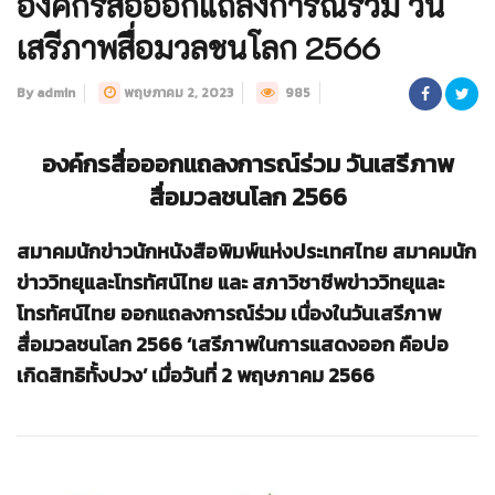
องค์กรสื่อออกแถลงการณ์ร่วม วัน
เสรีภาพสื่อมวลชนโลก 2566
By admin
พฤษภาคม 2, 2023
985
องค์กรสื่อออกแถลงการณ์ร่วม วันเสรีภาพ
สื่อมวลชนโลก 2566
สมาคมนักข่าวนักหนังสือพิมพ์แห่งประเทศไทย สมาคมนัก
ข่าววิทยุและโทรทัศน์ไทย และ สภาวิชาชีพข่าววิทยุและ
โทรทัศน์ไทย ออกแถลงการณ์ร่วม เนื่องในวันเสรีภาพ
สื่อมวลชนโลก 2566 ‘เสรีภาพในการแสดงออก คือบ่อ
เกิดสิทธิทั้งปวง’ เมื่อวันที่ 2 พฤษภาคม 2566