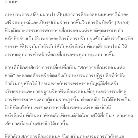
ตามมา
กระบวนการเปลี่ยนผ่านไปเป็นสภาการสื่อมวลชนแห่งชาติน่าจะ
เสร็จสมบูรณ์และเป็นรูปเป็นร่างมากขึ้นในช่วงต้นปีหน้า (2564)
ที่จะมีคณะกรรมการสภาการสื่อมวลชนแห่งชาติชุดแรกมาทำ
หน้าที่อย่างเต็มตัว เพราะจะต้องมีการปรับปรุงข้อบังคับว่าด้วยจริย
ธรรมฯ ที่ปัจจุบันยังบังคับใช้กับหนังสือพิมพ์และสื่อออนไลน์ ให้
ครอบคลุมการทำหน้าที่ของสื่อมวลชนทุกประเภทมากขึ้น
ส่วนที่มีข้อสงสัยว่า การเปลื่ยนชื่อเป็น “สภาการสื่อมวลชนแห่ง
ชาติ” จะสอดคล้องหรือขัดแย้งกับกระบวนการปฏิรูปสื่อที่กำลัง
ดำเนินอยู่หรือไม่ โดยเฉพาะกับร่างพระราชบัญญัติส่งเสริม
จริยธรรมและมาตรฐานวิชาชีพสื่อมวลชนที่อยู่ระหว่างรอเข้าสู่
การพิจารณาของสภาผู้แทนราษฎรนั้น คำตอบคือ ไม่ได้มีประเด็น
ใดที่ขัดแย้งกัน เพราะสภาการสื่อมวลชนแห่งชาติ ก็ยังมี
หนังสือพิมพ์เป็นสมาชิกหลักเพียงแต่เปิดโอกาสให้สื่ออื่น ๆ สามารถ
เข้ามาสมัครเป็นสมาชิกได้เท่านั้น
ที่สำคัญ สภาการสื่อมวลชนฯ ยังคงเป็นกระบวนการกำกับดูแล