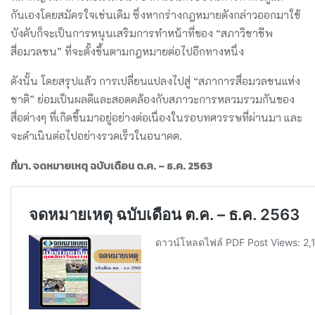
กันเองโดยสมัครใจเช่นเดิม ซึ่งหากร่างกฎหมายดังกล่าวออกมาใช้
บังคับก็จะเป็นการหนุนเสริมการทำหน้าที่ของ “สภาวิชาชีพ
สื่อมวลชน” ที่จะตั้งขึ้นตามกฎหมายต่อไปอีกทางหนึ่ง
ดังนั้น โดยสรุปแล้ว การเปลี่ยนแปลงไปสู่ “สภาการสื่อมวลชนแห่ง
ชาติ” ย่อมเป็นผลดีและสอดคล้องกับสภาวะการหลวมรวมกันของ
สื่อต่างๆ ที่เกิดขึ้นมาอยู่อย่างต่อเนื่องในรอบทศวรรษที่ผ่านมา และ
จะดำเนินต่อไปอย่างรวดเร็วในอนาคต.
ที่มา. จดหมายเหตุ ฉบับเดือน ต.ค. – ธ.ค. 2563