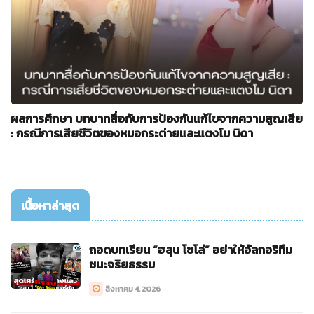
ผลการศึกษา บทบาทสื่อกับการป้องกันแก้ไขจากความสูญเสีย
: กรณีการเสียชีวิตของหมอกระต่ายและแตงโม นิดา
เนื้อหาล่าสุด
ถอดบทเรียน “ฮลุน โซโล่” อย่าให้อัลกอริทึม
ชนะจริยธรรม
สิงหาคม 4, 2026