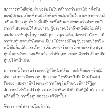
สภาการหนังสือพิมพ์ฯ ขอยืนยันในหลักการว่า การได้มาซึ่งหุ้น
ของผู้ประกอบวิชาชีพหนังสือพิมพ์ จะต้องเป็นไปตามช่องทางปกติ
เหมือนนักลงทุนทั่วไป ที่ไปยื่นขอซื้อหุ้นผ่านตัวแทนจัดจำหน่ายใน
ราคาที่เสนอขายให้ประชาชน ผู้ประกอบวิชาชีพหนังสือพิมพ์ต้อง
ละเว้นการรับหุ้นในฐานะผู้มีอุปการคุณ หรืออุปการะอื่นใด หากมี
การรับหุ้นจากบริษัทจดทะเบียน ไม่ว่ากรณีใดๆ ผู้ประกอบวิชาชีพ
หนังสือพิมพ์ต้องละเว้นการเขียนข่าวหรือการวิเคราะห์สนับ สนุน
หุ้นนั้นๆ หรือหากจะเขียนก็ควรให้ข้อมูลประกอบด้วยว่า เป็นคนถือ
หุ้นบริษัทนั้นด้วย
นอกจากนี้ ในระหว่างการปฏิบัติหน้าที่สัมภาษณ์เจ้าของ หรือผู้มี
อำนาจในการจัดสรรหุ้น ผู้ประกอบวิชาชีพหนังสือพิมพ์ต้องไม่
ร้องขอ แสดงท่าทีหรือกระทำการใดๆ ในลักษณะที่ทำให้ผู้ถูก
สัมภาษณ์เข้าใจได้ว่า ผู้ประกอบวิชาชีพหนังสือพิมพ์ผู้นั้นต้องการ
อภิสิทธิ์ ในการซื้อหุ้นจองของบริษัทนั้นๆ
จึงประกาศให้ทราบโดยทั่ว กัน