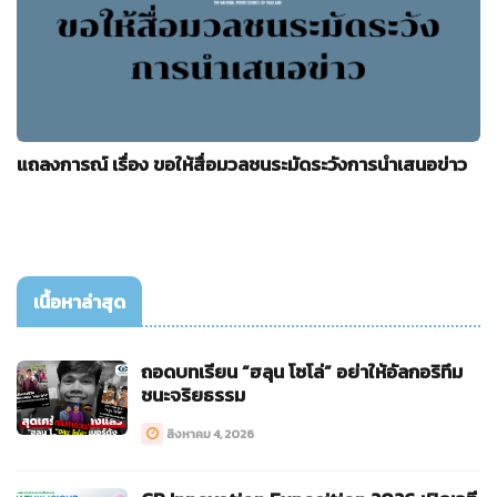
แถลงการณ์ เรื่อง ขอให้สื่อมวลชนระมัดระวังการนำเสนอข่าว
เนื้อหาล่าสุด
ถอดบทเรียน “ฮลุน โซโล่” อย่าให้อัลกอริทึม
ชนะจริยธรรม
สิงหาคม 4, 2026