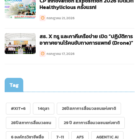
CP Innovation Exposition 2026 เปิดเวที
Healthylicious ครั้งแรก!
กรกฎาคม 21, 2026
สธ. X ทรู และภาคีเครือข่าย เปิด “ปฏิบัติการ
อากาศยานไร้คนขับทางการแพทย์ (Drone)”
กรกฎาคม 17, 2026
Tag
#XIT=6
14ตุลา
26ปีสภาการสื่อมวลชนแห่งชาติ
28ปีสภาการสื่อมวลชน
29 ปี สภาการสื่อมวลชนแห่งชาติ
6 องค์กรวิชาชีพสื่อ
7-11
AFS
AGENTIC AI