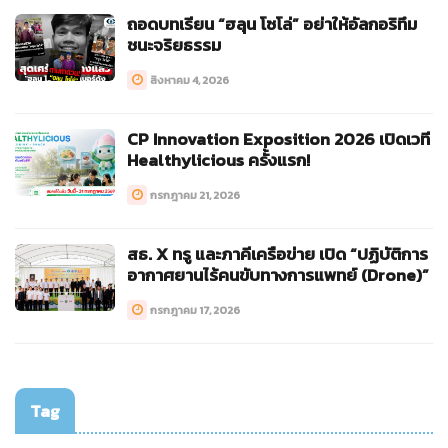
ถอดบทเรียน “ฮลุน โซโล่” อย่าให้อัลกอริทึม
ชนะจริยธรรม
สิงหาคม 4, 2026
CP Innovation Exposition 2026 เปิดเวที
Healthylicious ครั้งแรก!
กรกฎาคม 21, 2026
สธ. X ทรู และภาคีเครือข่าย เปิด “ปฏิบัติการ
อากาศยานไร้คนขับทางการแพทย์ (Drone)”
กรกฎาคม 17, 2026
Tag