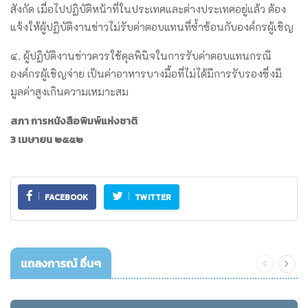
สังกัด เมื่อไปปฏิบัติหน้าที่ในประเทศและต่างประเทศอยู่แล้ว ต้อง
แจ้งให้ผู้ปฏิบัติงานข่าวไม่รับค่าตอบแทนที่ซ้ำซ้อนกับองค์กรผู้เชิญ
๔. ผู้ปฏิบัติงานข่าวควรใช้ดุลพินิจในการรับค่าตอบแทนกรณี
องค์กรผู้เชิญจ่าย เป็นค่าอาหารบางมื้อที่ไม่ได้มีการรับรองซึ่งมี
มูลค่าสูงเกินความเหมาะสม
สภา การหนังสือพิมพ์แห่งชาติ
3 เมษายน ๒๕๕๒
FACEBOOK
TWITTER
แถลงการณ์ อื่นๆ