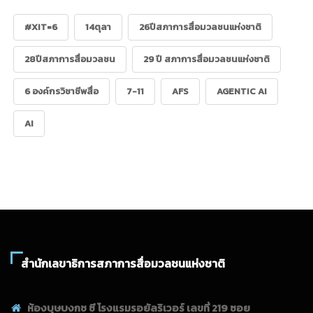
#XIT=6
14ตุลา
26ปีสภาการสื่อมวลชนแห่งชาติ
28ปีสภาการสื่อมวลชน
29 ปี สภาการสื่อมวลชนแห่งชาติ
6 องค์กรวิชาชีพสื่อ
7-11
AFS
AGENTIC AI
AI
สำนักเลขาธิการสภาการสื่อมวลชนแห่งชาติ
ห้องบุษบงกช ซี โรงแรมรอยัลริเวอร์ เลขที่ 219 ซอย