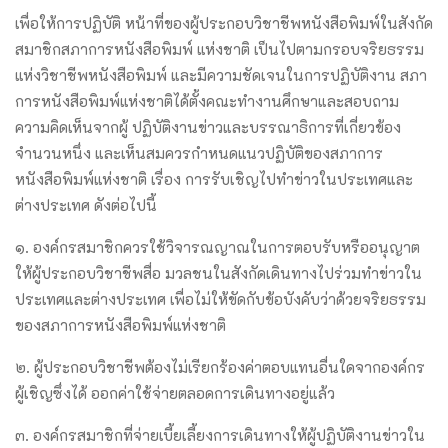
เพื่อให้การปฏิบัติ หน้าที่ของผู้ประกอบวิชาชีพหนังสือพิมพ์ในสังกัด
สมาชิกสภาการหนังสือพิมพ์ แห่งชาติ เป็นไปตามกรอบจริยธรรม
แห่งวิชาชีพหนังสือพิมพ์ และมีความชัดเจนในการปฏิบัติงาน สภา
การหนังสือพิมพ์แห่งชาติได้ตั้งคณะทำงานศึกษาและสอบถาม
ความคิดเห็นจากผู้ ปฏิบัติงานข่าวและบรรณาธิการที่เกี่ยวข้อง
จำนวนหนึ่ง และเห็นสมควรกำหนดแนวปฏิบัติของสภาการ
หนังสือพิมพ์แห่งชาติ เรื่อง การรับเชิญไปทำข่าวในประเทศและ
ต่างประเทศ ดังต่อไปนี้
๑. องค์กรสมาชิกควรใช้วิจารณญาณในการตอบรับหรืออนุญาต
ให้ผู้ประกอบวิชาชีพสื่อ มวลชนในสังกัดเดินทางไปร่วมทำข่าวใน
ประเทศและต่างประเทศ เพื่อไม่ให้ขัดกับข้อบังคับว่าด้วยจริยธรรม
ของสภาการหนังสือพิมพ์แห่งชาติ
๒. ผู้ประกอบวิชาชีพต้องไม่เรียกร้องค่าตอบแทนอื่นใดจากองค์กร
ผู้เชิญซึ่งได้ ออกค่าใช้จ่ายตลอดการเดินทางอยู่แล้ว
๓. องค์กรสมาชิกที่จ่ายเบี้ยเลี้ยงการเดินทางให้ผู้ปฏิบัติงานข่าวใน