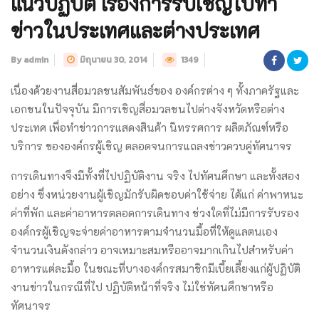
แนวปฏิบัติ เรื่องการรับเชิญไปทำ
ข่าวในประเทศและต่างประเทศ
By admin
มิถุนายน 30, 2014
1349
เนื่องด้วยงานสื่อมวลชนสัมพันธ์ของ องค์กรต่าง ๆ ทั้งภาครัฐและ
เอกชนในปัจจุบัน มีการเชิญสื่อมวลชนไปต่างจังหวัดหรือต่าง
ประเทศ เพื่อทำข่าวการแสดงสินค้า นิทรรศการ ผลิตภัณฑ์หรือ
บริการ ขององค์กรผู้เชิญ ตลอดจนการแถลงข่าวควบคู่ทัศนาจร
การเดินทางจึงมีทั้งที่ไปปฏิบัติงาน จริง ไปทัศนศึกษา และทั้งสอง
อย่าง ซึ่งหน่วยงานผู้เชิญมักรับผิดชอบค่าใช้จ่าย ได้แก่ ค่าพาหนะ
ค่าที่พัก และค่าอาหารตลอดการเดินทาง ช่วงใดที่ไม่มีการรับรอง
องค์กรผู้เชิญจะจ่ายค่าอาหารตามจำนวนมื้อที่ให้ดูแลตนเอง
จำนวนเงินดังกล่าว อาจเหมาะสมหรืออาจมากเกินไปสำหรับค่า
อาหารแต่ละมื้อ ในขณะที่บางองค์กรสมาชิกมีเบี้ยเลี้ยงแก่ผู้ปฏิบัติ
งานข่าวในกรณีที่ไป ปฏิบัติหน้าที่จริง ไม่ใช่ทัศนศึกษาหรือ
ทัศนาจร